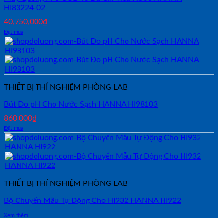
HI83224-02
40,750,000
₫
Đặt mua
THIẾT BỊ THÍ NGHIỆM PHÒNG LAB
Bút Đo pH Cho Nước Sạch HANNA HI98103
860,000
₫
Đặt mua
THIẾT BỊ THÍ NGHIỆM PHÒNG LAB
Bộ Chuyển Mẫu Tự Động Cho HI932 HANNA HI922
Xem thêm