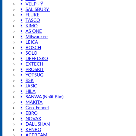
VELP - Ý
SALISBURY
FLUKE
TASCO
KIMO
AS ONE
Milwaukee
LEICA
BOSCH
SOLO
DEFELSKO
EXTECH
PROSKIT
YOTSUGI
RSK
JASIC
HILA
SANWA (Nhật Bản)
MAKITA
Geo-Fennel
EBRO
NOVAX
DALUSHAN
KENBO
ACEBEAM