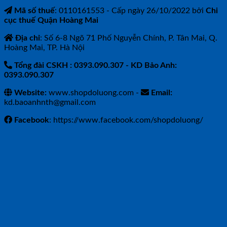
Mã số thuế
: 0110161553 - Cấp ngày 26/10/2022 bởi
Chi
cục thuế Quận Hoàng Mai
Địa chỉ
: Số 6-8 Ngõ 71 Phố Nguyễn Chính, P. Tân Mai, Q.
Hoàng Mai, TP. Hà Nội
Tổng đài CSKH : 0393.090.307
- KD Bảo Anh:
0393.090.307
Website:
www.shopdoluong.com -
Email:
kd.baoanhnth@gmail.com
Facebook
: https://www.facebook.com/shopdoluong/