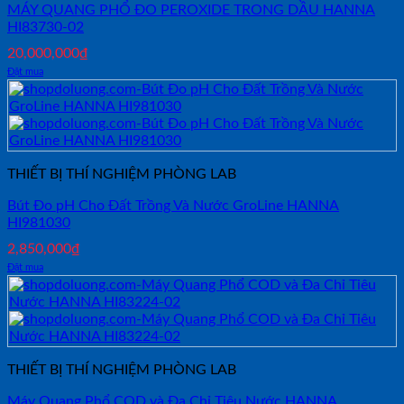
MÁY QUANG PHỔ ĐO PEROXIDE TRONG DẦU HANNA
HI83730-02
20,000,000
₫
Đặt mua
THIẾT BỊ THÍ NGHIỆM PHÒNG LAB
Bút Đo pH Cho Đất Trồng Và Nước GroLine HANNA
HI981030
2,850,000
₫
Đặt mua
THIẾT BỊ THÍ NGHIỆM PHÒNG LAB
Máy Quang Phổ COD và Đa Chỉ Tiêu Nước HANNA