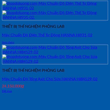
THIẾT BỊ THÍ NGHIỆM PHÒNG LAB
Máy Chuẩn Độ Điện Thế Tự Động HANNA HI931-02
Xem thêm
THIẾT BỊ THÍ NGHIỆM PHÒNG LAB
Máy Chuẩn Độ Tổng Axit Cho Sữa HANNA HI84529-02
24,150,000
₫
Đặt mua