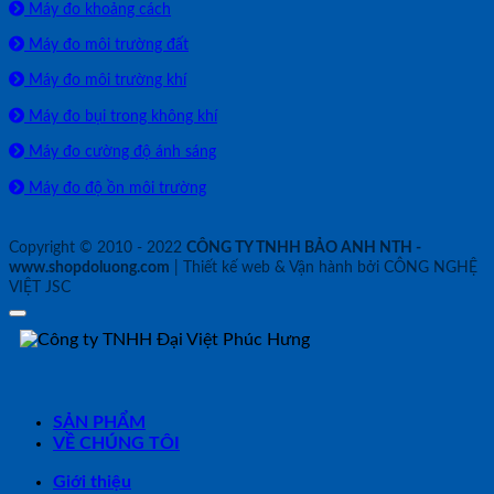
Máy đo khoảng cách
Máy đo môi trường đất
Máy đo môi trường khí
Máy đo bụi trong không khí
Máy đo cường độ ánh sáng
Máy đo độ ồn môi trường
Copyright © 2010 - 2022
CÔNG TY TNHH BẢO ANH NTH -
www.shopdoluong.com
| Thiết kế web & Vận hành bởi CÔNG NGHỆ
VIỆT JSC
SẢN PHẨM
VỀ CHÚNG TÔI
Giới thiệu