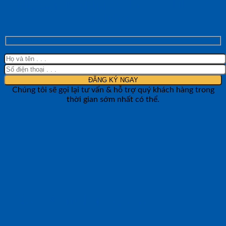
NHẬN TƯ VẤN NHANH TỪ SHOP ĐO
LƯỜNG
Chúng tôi sẽ gọi lại tư vấn & hỗ trợ quý khách hàng trong
thời gian sớm nhất có thể.
CÔNG TY TNHH BẢO ANH NTH