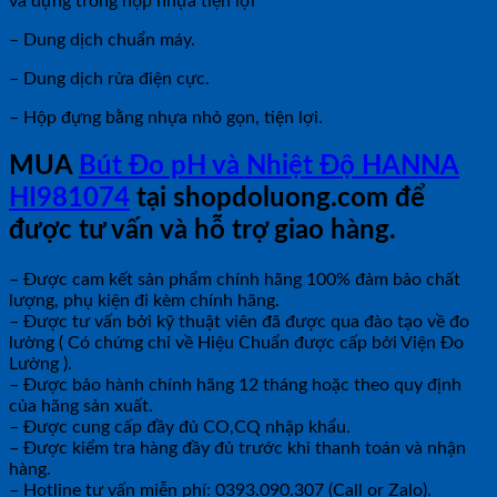
và đựng trong hộp nhựa tiện lợi
– Dung dịch chuẩn máy.
– Dung dịch rửa điện cực.
– Hộp đựng bằng nhựa nhỏ gọn, tiện lợi.
MUA
Bút Đo pH và Nhiệt Độ HANNA
HI981074
tại shopdoluong.com để
được tư vấn và hỗ trợ giao hàng.
– Được cam kết sản phẩm chính hãng 100% đảm bảo chất
lượng, phụ kiện đi kèm chính hãng.
– Được tư vấn bởi kỹ thuật viên đã được qua đào tạo về đo
lường ( Có chứng chỉ về Hiệu Chuẩn được cấp bởi Viện Đo
Lường ).
– Được bảo hành chính hãng 12 tháng hoặc theo quy định
của hãng sản xuất.
– Được cung cấp đầy đủ CO,CQ nhập khẩu.
– Được kiểm tra hàng đầy đủ trước khi thanh toán và nhận
hàng.
– Hotline tư vấn miễn phí: 0393.090.307 (Call or Zalo).