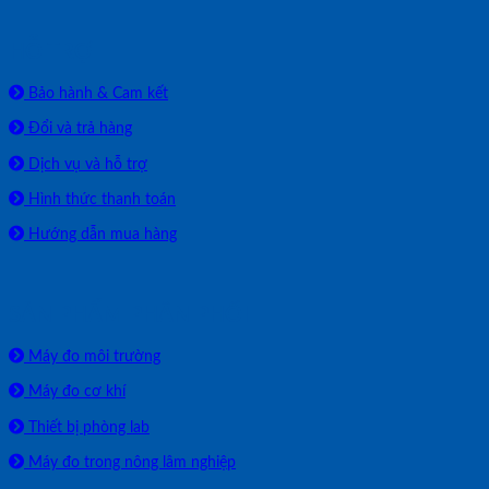
HỖ TRỢ
Bảo hành & Cam kết
Đổi và trả hàng
Dịch vụ và hỗ trợ
Hình thức thanh toán
Hướng dẫn mua hàng
SẢN PHẨM PHÂN PHỐI
Máy đo môi trường
Máy đo cơ khí
Thiết bị phòng lab
Máy đo trong nông lâm nghiệp