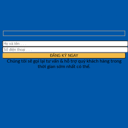
NHẬN TƯ VẤN NHANH TỪ SHOP ĐO
LƯỜNG
Chúng tôi sẽ gọi lại tư vấn & hỗ trợ quý khách hàng trong
thời gian sớm nhất có thể.
CÔNG TY TNHH BẢO ANH NTH