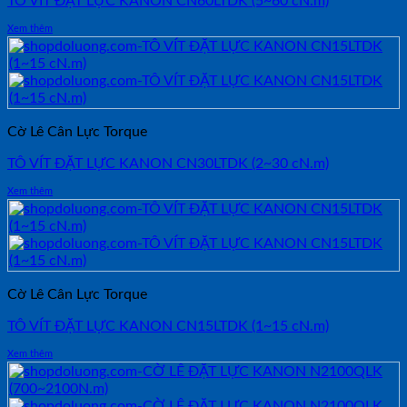
TÔ VÍT ĐẶT LỰC KANON CN60LTDK (5~60 cN.m)
Xem thêm
Cờ Lê Cân Lực Torque
TÔ VÍT ĐẶT LỰC KANON CN30LTDK (2~30 cN.m)
Xem thêm
Cờ Lê Cân Lực Torque
TÔ VÍT ĐẶT LỰC KANON CN15LTDK (1~15 cN.m)
Xem thêm