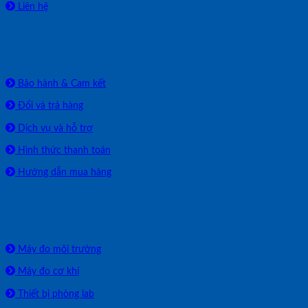
Liên hệ
HỖ TRỢ
Bảo hành & Cam kết
Đổi và trả hàng
Dịch vụ và hỗ trợ
Hình thức thanh toán
Hướng dẫn mua hàng
SẢN PHẨM PHÂN PHỐI
Máy đo môi trường
Máy đo cơ khí
Thiết bị phòng lab