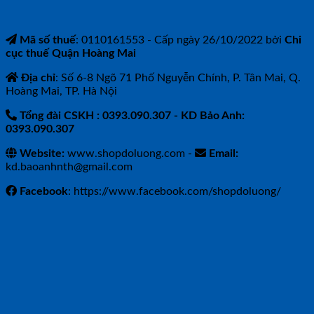
Mã số thuế
: 0110161553 - Cấp ngày 26/10/2022 bởi
Chi
cục thuế Quận Hoàng Mai
Địa chỉ
: Số 6-8 Ngõ 71 Phố Nguyễn Chính, P. Tân Mai, Q.
Hoàng Mai, TP. Hà Nội
Tổng đài CSKH : 0393.090.307
- KD Bảo Anh:
0393.090.307
Website:
www.shopdoluong.com -
Email:
kd.baoanhnth@gmail.com
Facebook
: https://www.facebook.com/shopdoluong/