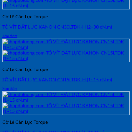
Cờ Lê Cân Lực Torque
TÔ VÍT ĐẶT LỰC KANON CN30LTDK-H (2~30 cN.m)
Xem thêm
Cờ Lê Cân Lực Torque
TÔ VÍT ĐẶT LỰC KANON CN15LTDK-H (1~15 cN.m)
Xem thêm
Cờ Lê Cân Lực Torque