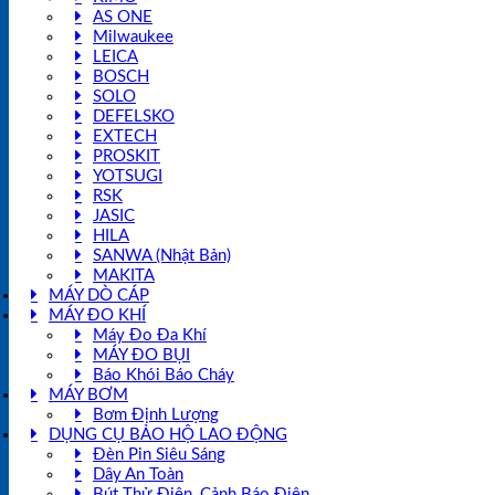
AS ONE
Milwaukee
LEICA
BOSCH
SOLO
DEFELSKO
EXTECH
PROSKIT
YOTSUGI
RSK
JASIC
HILA
SANWA (Nhật Bản)
MAKITA
MÁY DÒ CÁP
MÁY ĐO KHÍ
Máy Đo Đa Khí
MÁY ĐO BỤI
Báo Khói Báo Cháy
MÁY BƠM
Bơm Định Lượng
DỤNG CỤ BẢO HỘ LAO ĐỘNG
Đèn Pin Siêu Sáng
Dây An Toàn
Bút Thử Điện, Cảnh Báo Điện