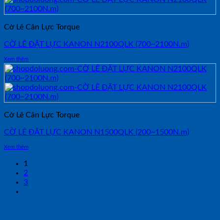
Cờ Lê Cân Lực Torque
CỜ LÊ ĐẶT LỰC KANON N2100QLK (700~2100N.m)
Xem thêm
Cờ Lê Cân Lực Torque
CỜ LÊ ĐẶT LỰC KANON N1500QLK (200~1500N.m)
Xem thêm
1
2
3