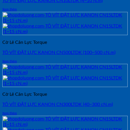
TÔ VÍT ĐẶT LỰC KANON CN10LTDK (4~10 N.m)
Xem thêm
Cờ Lê Cân Lực Torque
TÔ VÍT ĐẶT LỰC KANON CN500LTDK (100~500 cN.m)
Xem thêm
Cờ Lê Cân Lực Torque
TÔ VÍT ĐẶT LỰC KANON CN300LTDK (40~300 cN.m)
Xem thêm