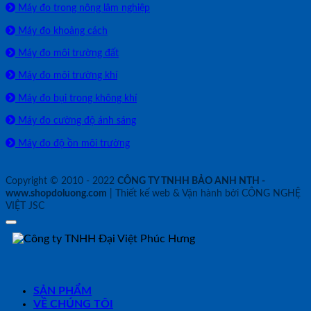
Máy đo trong nông lâm nghiệp
Máy đo khoảng cách
Máy đo môi trường đất
Máy đo môi trường khí
Máy đo bụi trong không khí
Máy đo cường độ ánh sáng
Máy đo độ ồn môi trường
Copyright © 2010 - 2022
CÔNG TY TNHH BẢO ANH NTH -
www.shopdoluong.com
| Thiết kế web & Vận hành bởi CÔNG NGHỆ
VIỆT JSC
SẢN PHẨM
VỀ CHÚNG TÔI