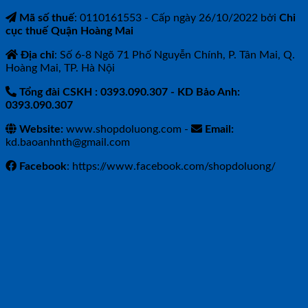
Mã số thuế
: 0110161553 - Cấp ngày 26/10/2022 bởi
Chi
cục thuế Quận Hoàng Mai
Địa chỉ
: Số 6-8 Ngõ 71 Phố Nguyễn Chính, P. Tân Mai, Q.
Hoàng Mai, TP. Hà Nội
Tổng đài CSKH : 0393.090.307
- KD Bảo Anh:
0393.090.307
Website:
www.shopdoluong.com -
Email:
kd.baoanhnth@gmail.com
Facebook
: https://www.facebook.com/shopdoluong/