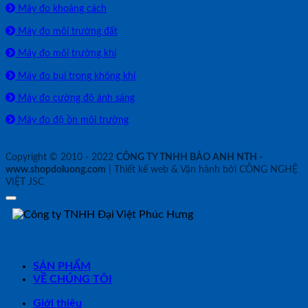
Máy đo khoảng cách
Máy đo môi trường đất
Máy đo môi trường khí
Máy đo bụi trong không khí
Máy đo cường độ ánh sáng
Máy đo độ ồn môi trường
Copyright © 2010 - 2022
CÔNG TY TNHH BẢO ANH NTH -
www.shopdoluong.com
| Thiết kế web & Vận hành bởi CÔNG NGHỆ
VIỆT JSC
SẢN PHẨM
VỀ CHÚNG TÔI
Giới thiệu