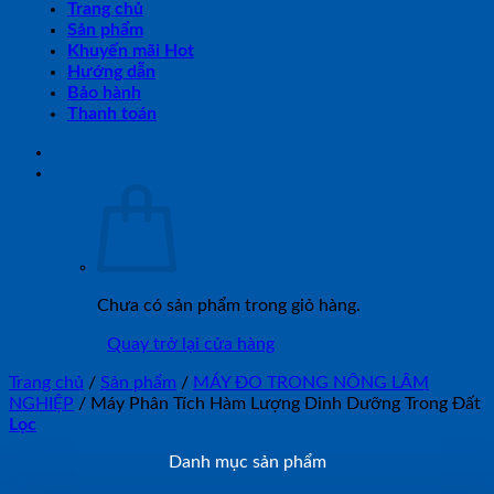
Trang chủ
Sản phẩm
Khuyến mãi Hot
Hướng dẫn
Bảo hành
Thanh toán
Chưa có sản phẩm trong giỏ hàng.
Quay trở lại cửa hàng
Trang chủ
/
Sản phẩm
/
MÁY ĐO TRONG NÔNG LÂM
NGHIỆP
/
Máy Phân Tích Hàm Lượng Dinh Dưỡng Trong Đất
Lọc
Danh mục sản phẩm