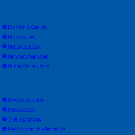
HỖ TRỢ
Bảo hành & Cam kết
Đổi và trả hàng
Dịch vụ và hỗ trợ
Hình thức thanh toán
Hướng dẫn mua hàng
SẢN PHẨM PHÂN PHỐI
Máy đo môi trường
Máy đo cơ khí
Thiết bị phòng lab
Máy đo trong nông lâm nghiệp