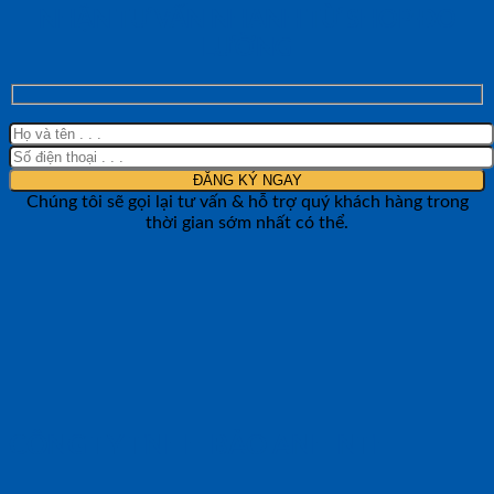
NHẬN TƯ VẤN NHANH TỪ SHOP ĐO
LƯỜNG
Chúng tôi sẽ gọi lại tư vấn & hỗ trợ quý khách hàng trong
thời gian sớm nhất có thể.
CÔNG TY TNHH BẢO ANH NTH