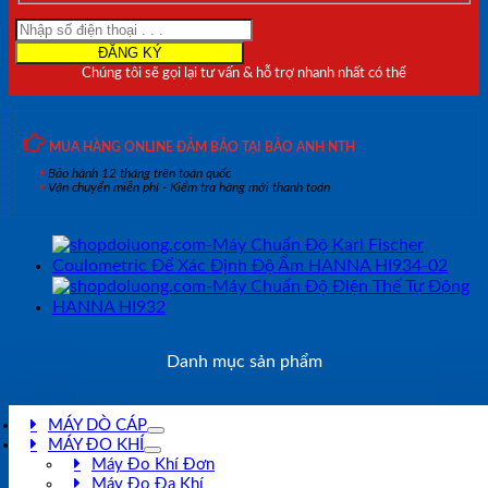
Chúng tôi sẽ gọi lại tư vấn & hỗ trợ nhanh nhất có thể
MUA HÀNG ONLINE ĐẢM BẢO TẠI BẢO ANH NTH
Bảo hành 12 tháng trên toàn quốc
Vận chuyển miễn phí - Kiểm tra hàng mới thanh toán
Danh mục sản phẩm
MÁY DÒ CÁP
MÁY ĐO KHÍ
Máy Đo Khí Đơn
Máy Đo Đa Khí