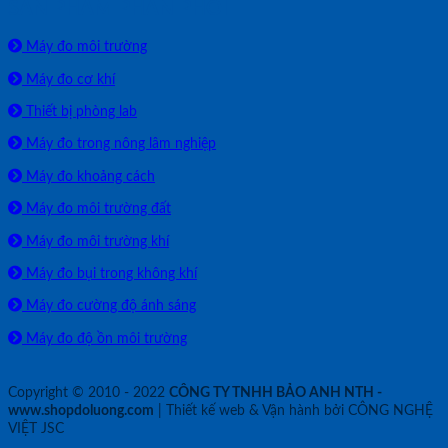
SẢN PHẨM PHÂN PHỐI
Máy đo môi trường
Máy đo cơ khí
Thiết bị phòng lab
Máy đo trong nông lâm nghiệp
Máy đo khoảng cách
Máy đo môi trường đất
Máy đo môi trường khí
Máy đo bụi trong không khí
Máy đo cường độ ánh sáng
Máy đo độ ồn môi trường
Copyright © 2010 - 2022
CÔNG TY TNHH BẢO ANH NTH -
www.shopdoluong.com
| Thiết kế web & Vận hành bởi CÔNG NGHỆ
VIỆT JSC