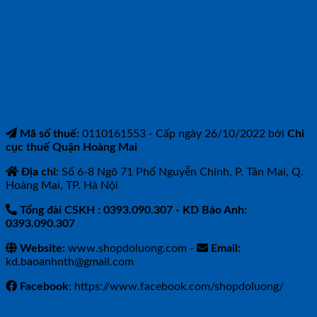
CÔNG TY TNHH BẢO ANH NTH
Mã số thuế
: 0110161553 - Cấp ngày 26/10/2022 bởi
Chi
cục thuế Quận Hoàng Mai
Địa chỉ
: Số 6-8 Ngõ 71 Phố Nguyễn Chính, P. Tân Mai, Q.
Hoàng Mai, TP. Hà Nội
Tổng đài CSKH : 0393.090.307
- KD Bảo Anh:
0393.090.307
Website:
www.shopdoluong.com -
Email:
kd.baoanhnth@gmail.com
Facebook
: https://www.facebook.com/shopdoluong/