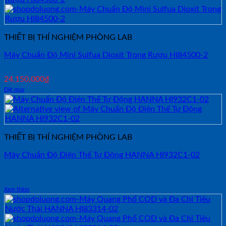
THIẾT BỊ THÍ NGHIỆM PHÒNG LAB
Máy Chuẩn Độ Mini Sulfua Dioxit Trong Rượu HI84500-2
24,150,000
₫
Đặt mua
THIẾT BỊ THÍ NGHIỆM PHÒNG LAB
Máy Chuẩn Độ Điện Thế Tự Động HANNA HI932C1-02
Xem thêm