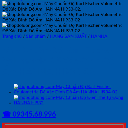
Trang chủ
/
Sản phẩm
/
HÃNG SẢN XUẤT
/
HANNA
Máy Chuẩn Độ Karl Fischer
Volumetric Để Xác Định Độ
Ẩm HANNA HI933-02
☎ 09345.68.996