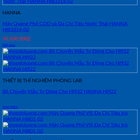
HANNA
Máy Quang Phổ COD và Đa Chỉ Tiêu Nước Thải HANNA
HI83314-02
30,200,000
₫
Đặt mua
THIẾT BỊ THÍ NGHIỆM PHÒNG LAB
Bộ Chuyển Mẫu Tự Động Cho HI932 HANNA HI922
Xem thêm