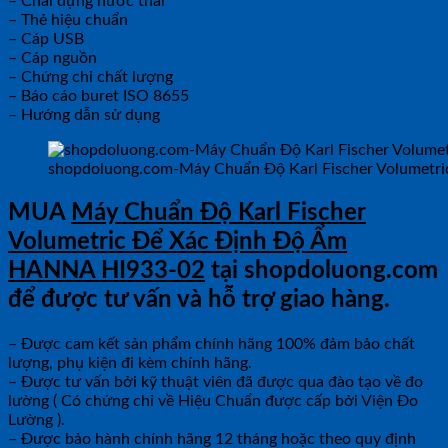
– Chai đựng nước thải
– Thẻ hiệu chuẩn
– Cáp USB
– Cáp nguồn
– Chứng chỉ chất lượng
– Báo cáo buret ISO 8655
– Hướng dẫn sử dụng
shopdoluong.com-Máy Chuẩn Độ Karl Fischer Volumetr
MUA
Máy Chuẩn Độ Karl Fischer
Volumetric Để Xác Định Độ Ẩm
HANNA HI933-02
tại shopdoluong.com
để được tư vấn và hỗ trợ giao hàng.
– Được cam kết sản phẩm chính hãng 100% đảm bảo chất
lượng, phụ kiện đi kèm chính hãng.
– Được tư vấn bởi kỹ thuật viên đã được qua đào tạo về đo
lường ( Có chứng chỉ về Hiệu Chuẩn được cấp bởi Viện Đo
Lường ).
– Được bảo hành chính hãng 12 tháng hoặc theo quy định