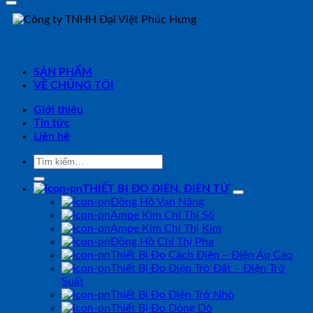
SẢN PHẨM
VỀ CHÚNG TÔI
Giới thiệu
Tin tức
Liên hệ
Tìm
kiếm:
THIẾT BỊ ĐO ĐIỆN, ĐIỆN TỬ
Đồng Hồ Vạn Năng
Ampe Kìm Chỉ Thị Số
Ampe Kìm Chỉ Thị Kim
Đồng Hồ Chỉ Thị Pha
Thiết Bị Đo Cách Điện – Điện Áp Cao
Thiết Bị Đo Điện Trở Đất – Điện Trở
Suất
Thiết Bị Đo Điện Trở Nhỏ
Thiết Bị Đo Dòng Dò