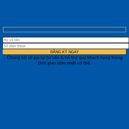
NHẬN TƯ VẤN NHANH TỪ SHOP ĐO
LƯỜNG
Chúng tôi sẽ gọi lại tư vấn & hỗ trợ quý khách hàng trong
thời gian sớm nhất có thể.
CÔNG TY TNHH BẢO ANH NTH