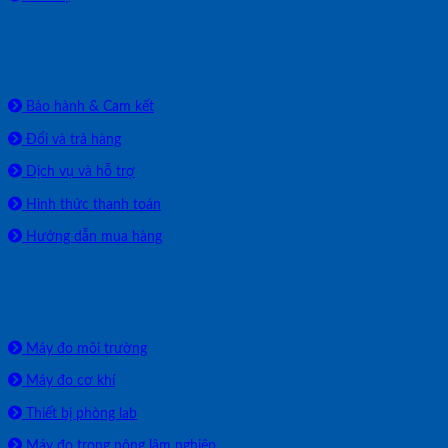
HỖ TRỢ
Bảo hành & Cam kết
Đổi và trả hàng
Dịch vụ và hỗ trợ
Hình thức thanh toán
Hướng dẫn mua hàng
SẢN PHẨM PHÂN PHỐI
Máy đo môi trường
Máy đo cơ khí
Thiết bị phòng lab
Máy đo trong nông lâm nghiệp