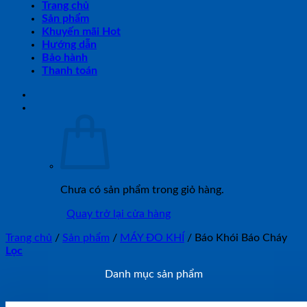
Trang chủ
Sản phẩm
Khuyến mãi Hot
Hướng dẫn
Bảo hành
Thanh toán
Chưa có sản phẩm trong giỏ hàng.
Quay trở lại cửa hàng
Trang chủ
/
Sản phẩm
/
MÁY ĐO KHÍ
/
Báo Khói Báo Cháy
Lọc
Danh mục sản phẩm