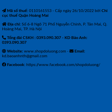
Mã số thuế
: 0110161553 - Cấp ngày 26/10/2022 bởi
Chi
cục thuế Quận Hoàng Mai
Địa chỉ
: Số 6-8 Ngõ 71 Phố Nguyễn Chính, P. Tân Mai, Q.
Hoàng Mai, TP. Hà Nội
Tổng đài CSKH : 0393.090.307
- KD Bảo Anh:
0393.090.307
Website:
www.shopdoluong.com -
Email:
kd.baoanhnth@gmail.com
Facebook
: https://www.facebook.com/shopdoluong/