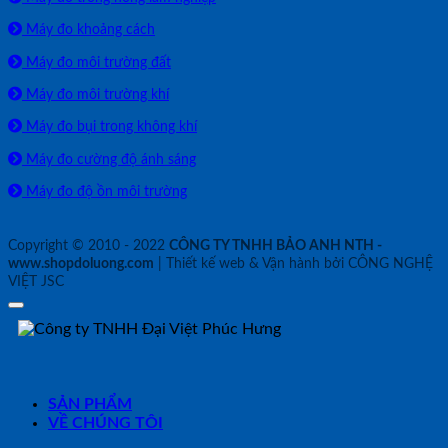
Máy đo khoảng cách
Máy đo môi trường đất
Máy đo môi trường khí
Máy đo bụi trong không khí
Máy đo cường độ ánh sáng
Máy đo độ ồn môi trường
Copyright © 2010 - 2022
CÔNG TY TNHH BẢO ANH NTH -
www.shopdoluong.com
| Thiết kế web & Vận hành bởi CÔNG NGHỆ
VIỆT JSC
SẢN PHẨM
VỀ CHÚNG TÔI