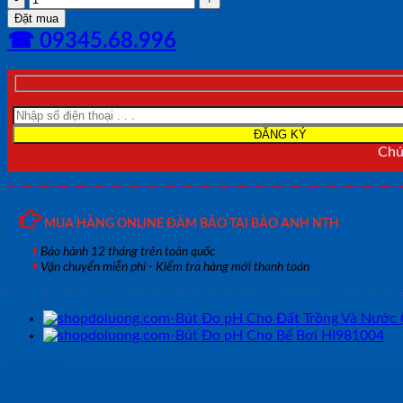
Đo
Đặt mua
pH
☎ 09345.68.996
Cho
Nước
Sạch
HANNA
HI98103
số
lượng
Chún
MUA HÀNG ONLINE ĐẢM BẢO TẠI BẢO ANH NTH
Bảo hành 12 tháng trên toàn quốc
Vận chuyển miễn phí - Kiểm tra hàng mới thanh toán