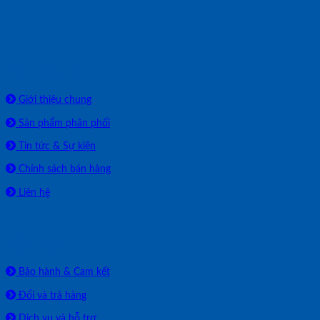
Về chúng tôi
Giới thiệu chung
Sản phẩm phân phối
Tin tức & Sự kiện
Chính sách bán hàng
Liên hệ
HỖ TRỢ
Bảo hành & Cam kết
Đổi và trả hàng
Dịch vụ và hỗ trợ