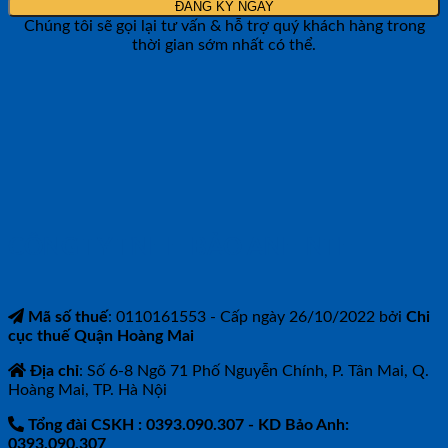
Chúng tôi sẽ gọi lại tư vấn & hỗ trợ quý khách hàng trong
thời gian sớm nhất có thể.
CÔNG TY TNHH BẢO ANH NTH
Mã số thuế
: 0110161553 - Cấp ngày 26/10/2022 bởi
Chi
cục thuế Quận Hoàng Mai
Địa chỉ
: Số 6-8 Ngõ 71 Phố Nguyễn Chính, P. Tân Mai, Q.
Hoàng Mai, TP. Hà Nội
Tổng đài CSKH : 0393.090.307
- KD Bảo Anh:
0393.090.307