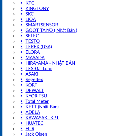
KTC
KINGTONY
SKC
LIOA
SMARTSENSOR
GOOT TAIYO ( Nhật Bản )
SELEC
TESTO
TEREX (USA)
ELORA
MASADA
HIRAYAMA - NHẬT BẢN
TES Đài Loan
ASAKI
Regeltex
KORT
DEWALT
KYORITSU
Total Meter
KETT (Nhật Bản)
ADELA
KAWASAKI-KPT
HUATEC
FLIR
Jack Olsen