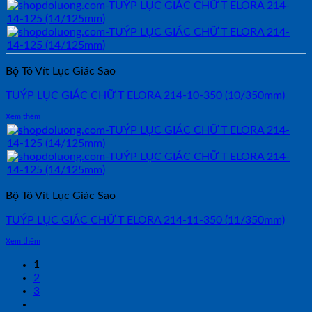
Bộ Tô Vít Lục Giác Sao
TUÝP LỤC GIÁC CHỮ T ELORA 214-10-350 (10/350mm)
Xem thêm
Bộ Tô Vít Lục Giác Sao
TUÝP LỤC GIÁC CHỮ T ELORA 214-11-350 (11/350mm)
Xem thêm
1
2
3