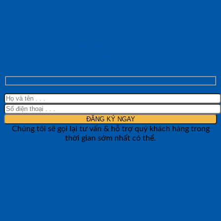
NHẬN TƯ VẤN NHANH TỪ SHOP ĐO
LƯỜNG
Chúng tôi sẽ gọi lại tư vấn & hỗ trợ quý khách hàng trong
thời gian sớm nhất có thể.