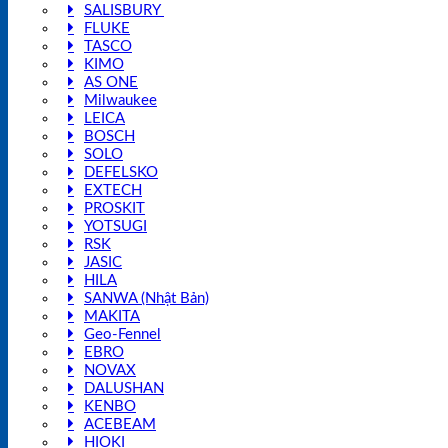
SALISBURY
FLUKE
TASCO
KIMO
AS ONE
Milwaukee
LEICA
BOSCH
SOLO
DEFELSKO
EXTECH
PROSKIT
YOTSUGI
RSK
JASIC
HILA
SANWA (Nhật Bản)
MAKITA
Geo-Fennel
EBRO
NOVAX
DALUSHAN
KENBO
ACEBEAM
HIOKI