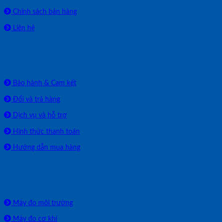
Chính sách bán hàng
Liên hệ
HỖ TRỢ
Bảo hành & Cam kết
Đổi và trả hàng
Dịch vụ và hỗ trợ
Hình thức thanh toán
Hướng dẫn mua hàng
SẢN PHẨM PHÂN PHỐI
Máy đo môi trường
Máy đo cơ khí