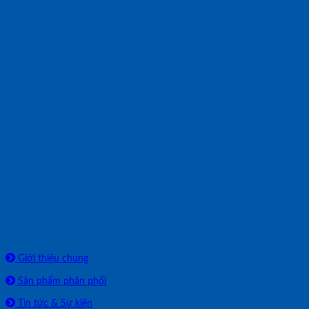
Về chúng tôi
Giới thiệu chung
Sản phẩm phân phối
Tin tức & Sự kiện