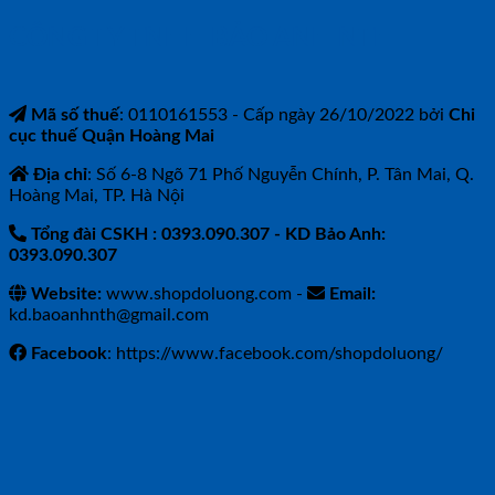
CÔNG TY TNHH BẢO ANH NTH
Mã số thuế
: 0110161553 - Cấp ngày 26/10/2022 bởi
Chi
cục thuế Quận Hoàng Mai
Địa chỉ
: Số 6-8 Ngõ 71 Phố Nguyễn Chính, P. Tân Mai, Q.
Hoàng Mai, TP. Hà Nội
Tổng đài CSKH : 0393.090.307
- KD Bảo Anh:
0393.090.307
Website:
www.shopdoluong.com -
Email:
kd.baoanhnth@gmail.com
Facebook
: https://www.facebook.com/shopdoluong/