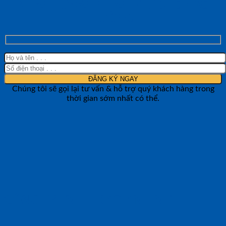
NHẬN TƯ VẤN NHANH TỪ SHOP ĐO
LƯỜNG
Chúng tôi sẽ gọi lại tư vấn & hỗ trợ quý khách hàng trong
thời gian sớm nhất có thể.
CÔNG TY TNHH BẢO ANH NTH