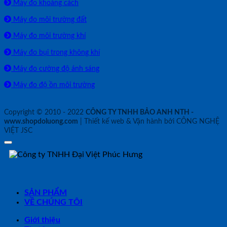
Máy đo khoảng cách
Máy đo môi trường đất
Máy đo môi trường khí
Máy đo bụi trong không khí
Máy đo cường độ ánh sáng
Máy đo độ ồn môi trường
Copyright © 2010 - 2022
CÔNG TY TNHH BẢO ANH NTH -
www.shopdoluong.com
| Thiết kế web & Vận hành bởi CÔNG NGHỆ
VIỆT JSC
SẢN PHẨM
VỀ CHÚNG TÔI
Giới thiệu