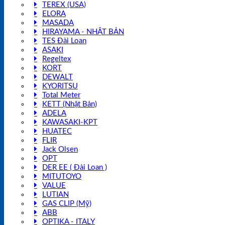
TEREX (USA)
ELORA
MASADA
HIRAYAMA - NHẬT BẢN
TES Đài Loan
ASAKI
Regeltex
KORT
DEWALT
KYORITSU
Total Meter
KETT (Nhật Bản)
ADELA
KAWASAKI-KPT
HUATEC
FLIR
Jack Olsen
OPT
DER EE ( Đài Loan )
MITUTOYO
VALUE
LUTIAN
GAS CLIP (Mỹ)
ABB
OPTIKA - ITALY