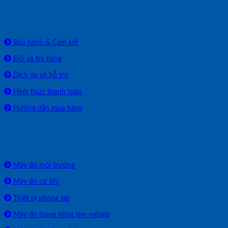
HỖ TRỢ
Bảo hành & Cam kết
Đổi và trả hàng
Dịch vụ và hỗ trợ
Hình thức thanh toán
Hướng dẫn mua hàng
SẢN PHẨM PHÂN PHỐI
Máy đo môi trường
Máy đo cơ khí
Thiết bị phòng lab
Máy đo trong nông lâm nghiệp