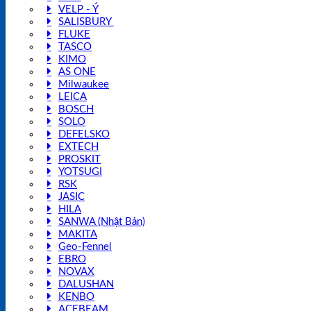
VELP - Ý
SALISBURY
FLUKE
TASCO
KIMO
AS ONE
Milwaukee
LEICA
BOSCH
SOLO
DEFELSKO
EXTECH
PROSKIT
YOTSUGI
RSK
JASIC
HILA
SANWA (Nhật Bản)
MAKITA
Geo-Fennel
EBRO
NOVAX
DALUSHAN
KENBO
ACEBEAM