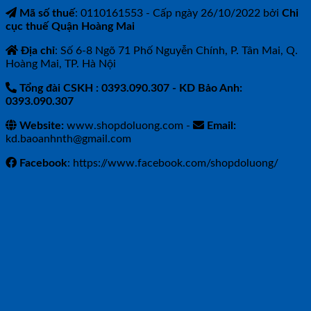
Mã số thuế
: 0110161553 - Cấp ngày 26/10/2022 bởi
Chi
cục thuế Quận Hoàng Mai
Địa chỉ
: Số 6-8 Ngõ 71 Phố Nguyễn Chính, P. Tân Mai, Q.
Hoàng Mai, TP. Hà Nội
Tổng đài CSKH : 0393.090.307
- KD Bảo Anh:
0393.090.307
Website:
www.shopdoluong.com -
Email:
kd.baoanhnth@gmail.com
Facebook
: https://www.facebook.com/shopdoluong/