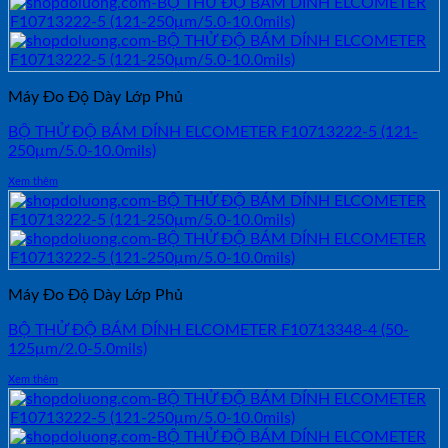
Máy Đo Độ Dày Lớp Phủ
BỘ THỬ ĐỘ BÁM DÍNH ELCOMETER F10713222-5 (121-
250μm/5.0-10.0mils)
Xem thêm
Máy Đo Độ Dày Lớp Phủ
BỘ THỬ ĐỘ BÁM DÍNH ELCOMETER F10713348-4 (50-
125μm/2.0-5.0mils)
Xem thêm