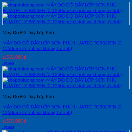
Máy Đo Độ Dày Lớp Phủ
MÁY ĐO ĐỘ DÀY LỚP SƠN PHỦ HUATEC TG8825FN (0-
1250um/từ tính và không từ tính)
6,500,000
₫
Đặt mua
Máy Đo Độ Dày Lớp Phủ
MÁY ĐO ĐỘ DÀY LỚP SƠN PHỦ HUATEC TG8829FN (0-
1250um/từ tính và không từ tính)
6,500,000
₫
Đặt mua