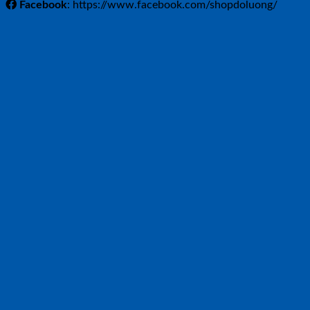
Facebook
: https://www.facebook.com/shopdoluong/