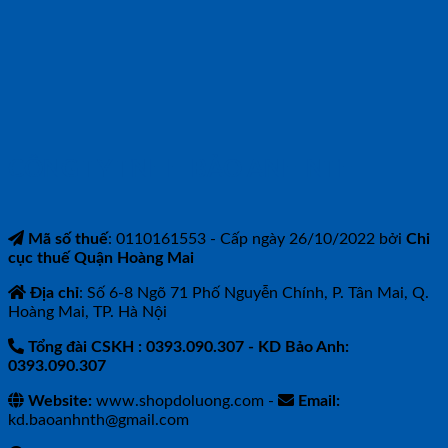
CÔNG TY TNHH BẢO ANH NTH
Mã số thuế
: 0110161553 - Cấp ngày 26/10/2022 bởi
Chi
cục thuế Quận Hoàng Mai
Địa chỉ
: Số 6-8 Ngõ 71 Phố Nguyễn Chính, P. Tân Mai, Q.
Hoàng Mai, TP. Hà Nội
Tổng đài CSKH : 0393.090.307
- KD Bảo Anh:
0393.090.307
Website:
www.shopdoluong.com -
Email:
kd.baoanhnth@gmail.com