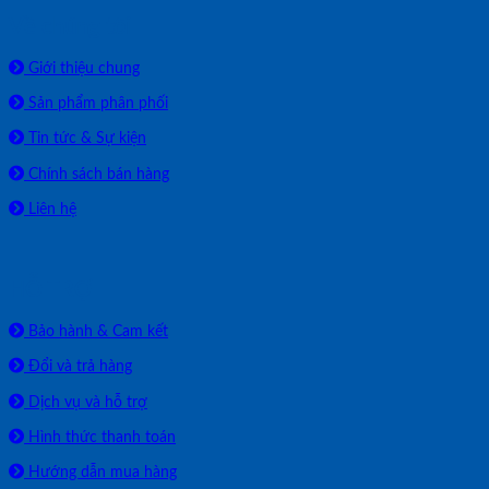
Về chúng tôi
Giới thiệu chung
Sản phẩm phân phối
Tin tức & Sự kiện
Chính sách bán hàng
Liên hệ
HỖ TRỢ
Bảo hành & Cam kết
Đổi và trả hàng
Dịch vụ và hỗ trợ
Hình thức thanh toán
Hướng dẫn mua hàng