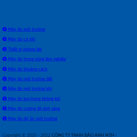
SẢN PHẨM PHÂN PHỐI
Máy đo môi trường
Máy đo cơ khí
Thiết bị phòng lab
Máy đo trong nông lâm nghiệp
Máy đo khoảng cách
Máy đo môi trường đất
Máy đo môi trường khí
Máy đo bụi trong không khí
Máy đo cường độ ánh sáng
Máy đo độ ồn môi trường
Copyright © 2010 - 2022
CÔNG TY TNHH BẢO ANH NTH -