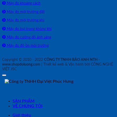
Máy đo khoảng cách
Máy đo môi trường đất
Máy đo môi trường khí
Máy đo bụi trong không khí
Máy đo cường độ ánh sáng
Máy đo độ ồn môi trường
Copyright © 2010 - 2022
CÔNG TY TNHH BẢO ANH NTH -
www.shopdoluong.com
| Thiết kế web & Vận hành bởi CÔNG NGHỆ
VIỆT JSC
SẢN PHẨM
VỀ CHÚNG TÔI
Giới thiệu