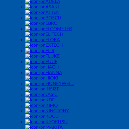
ADELA
ASAKI
ATTEN
BOSCH
EBRO
ELCOMETER
ELITECH
ELORA
EXTECH
FLIR
FLUKE
FUJIE
HACH
HANNA
HIOKI
HONEYWELL
INSIZE
JASIC
KDE
KIMO
KINGTONY
KOCU
KYORITSU
MAKITA