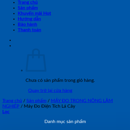
Trang chủ
Sản phẩm
Khuyến mãi Hot
Hướng dẫn
Bảo hành
Thanh toán
Chưa có sản phẩm trong giỏ hàng.
Quay trở lại cửa hàng
Trang chủ
/
Sản phẩm
/
MÁY ĐO TRONG NÔNG LÂM
NGHIỆP
/
Máy Đo Điện Tích Lá Cây
Lọc
Danh mục sản phẩm