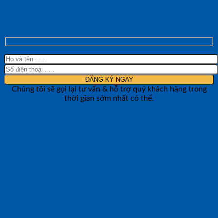
NHẬN TƯ VẤN NHANH TỪ SHOP ĐO
LƯỜNG
Chúng tôi sẽ gọi lại tư vấn & hỗ trợ quý khách hàng trong
thời gian sớm nhất có thể.
CÔNG TY TNHH BẢO ANH NTH