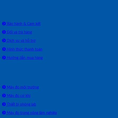
HỖ TRỢ
Bảo hành & Cam kết
Đổi và trả hàng
Dịch vụ và hỗ trợ
Hình thức thanh toán
Hướng dẫn mua hàng
SẢN PHẨM PHÂN PHỐI
Máy đo môi trường
Máy đo cơ khí
Thiết bị phòng lab
Máy đo trong nông lâm nghiệp