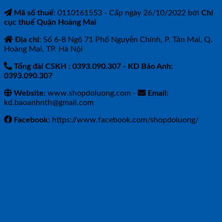
Mã số thuế
: 0110161553 - Cấp ngày 26/10/2022 bởi
Chi
cục thuế Quận Hoàng Mai
Địa chỉ
: Số 6-8 Ngõ 71 Phố Nguyễn Chính, P. Tân Mai, Q.
Hoàng Mai, TP. Hà Nội
Tổng đài CSKH : 0393.090.307
- KD Bảo Anh:
0393.090.307
Website:
www.shopdoluong.com -
Email:
kd.baoanhnth@gmail.com
Facebook
: https://www.facebook.com/shopdoluong/