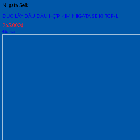
Niigata Seiki
ĐỤC LẤY DẤU ĐẦU HỢP KIM NIIGATA SEIKI TCP-L
265,000
₫
Đặt mua