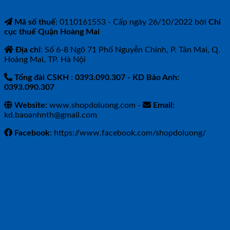
Mã số thuế
: 0110161553 - Cấp ngày 26/10/2022 bởi
Chi
cục thuế Quận Hoàng Mai
Địa chỉ
: Số 6-8 Ngõ 71 Phố Nguyễn Chính, P. Tân Mai, Q.
Hoàng Mai, TP. Hà Nội
Tổng đài CSKH : 0393.090.307
- KD Bảo Anh:
0393.090.307
Website:
www.shopdoluong.com -
Email:
kd.baoanhnth@gmail.com
Facebook
: https://www.facebook.com/shopdoluong/