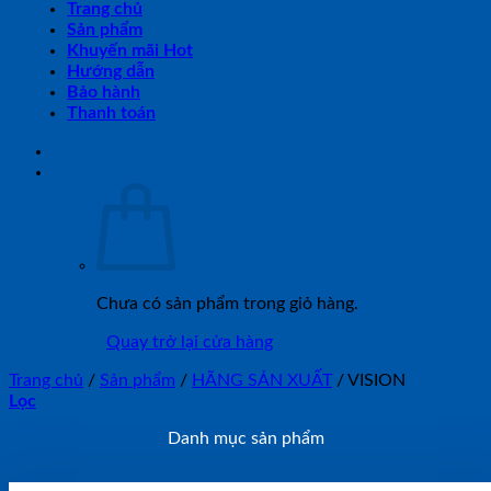
Trang chủ
Sản phẩm
Khuyến mãi Hot
Hướng dẫn
Bảo hành
Thanh toán
Chưa có sản phẩm trong giỏ hàng.
Quay trở lại cửa hàng
Trang chủ
/
Sản phẩm
/
HÃNG SẢN XUẤT
/
VISION
Lọc
Danh mục sản phẩm