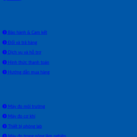
HỖ TRỢ
Bảo hành & Cam kết
Đổi và trả hàng
Dịch vụ và hỗ trợ
Hình thức thanh toán
Hướng dẫn mua hàng
SẢN PHẨM PHÂN PHỐI
Máy đo môi trường
Máy đo cơ khí
Thiết bị phòng lab
Máy đo trong nông lâm nghiệp