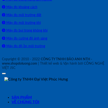
Máy đo khoảng cách
Máy đo môi trường đất
Máy đo môi trường khí
Máy đo bụi trong không khí
Máy đo cường độ ánh sáng
Máy đo độ ồn môi trường
Copyright © 2010 - 2022
CÔNG TY TNHH BẢO ANH NTH -
www.shopdoluong.com
| Thiết kế web & Vận hành bởi CÔNG NGHỆ
VIỆT JSC
SẢN PHẨM
VỀ CHÚNG TÔI