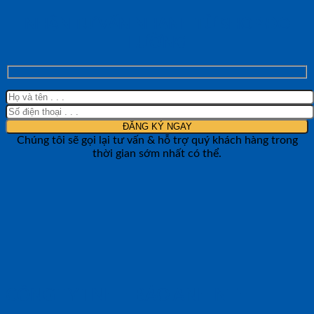
NHẬN TƯ VẤN NHANH TỪ SHOP ĐO
LƯỜNG
Chúng tôi sẽ gọi lại tư vấn & hỗ trợ quý khách hàng trong
thời gian sớm nhất có thể.
CÔNG TY TNHH BẢO ANH NTH