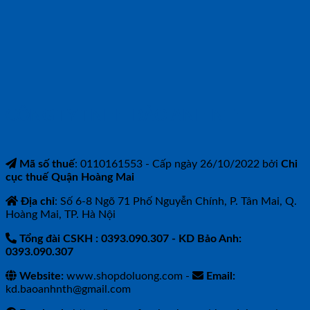
CÔNG TY TNHH BẢO ANH NTH
Mã số thuế
: 0110161553 - Cấp ngày 26/10/2022 bởi
Chi
cục thuế Quận Hoàng Mai
Địa chỉ
: Số 6-8 Ngõ 71 Phố Nguyễn Chính, P. Tân Mai, Q.
Hoàng Mai, TP. Hà Nội
Tổng đài CSKH : 0393.090.307
- KD Bảo Anh:
0393.090.307
Website:
www.shopdoluong.com -
Email:
kd.baoanhnth@gmail.com