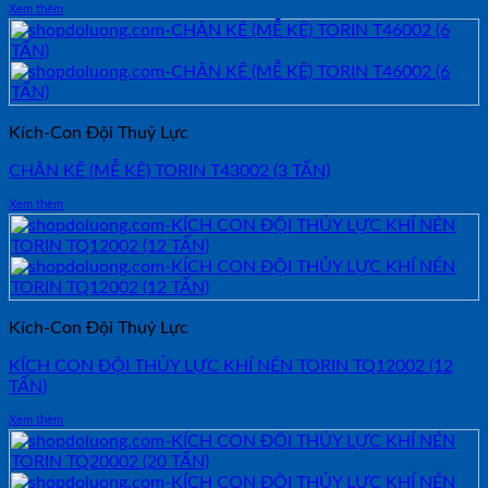
Xem thêm
Kích-Con Đội Thuỷ Lực
CHÂN KÊ (MỄ KÊ) TORIN T43002 (3 TẤN)
Xem thêm
Kích-Con Đội Thuỷ Lực
KÍCH CON ĐỘI THỦY LỰC KHÍ NÉN TORIN TQ12002 (12
TẤN)
Xem thêm