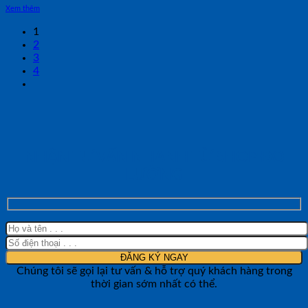
Xem thêm
1
2
3
4
NHẬN TƯ VẤN NHANH TỪ SHOP ĐO
LƯỜNG
Chúng tôi sẽ gọi lại tư vấn & hỗ trợ quý khách hàng trong
thời gian sớm nhất có thể.