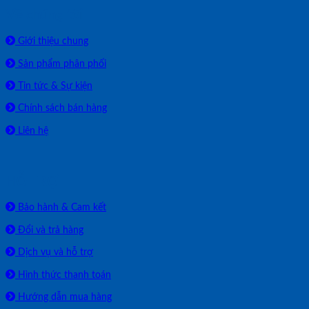
Về chúng tôi
Giới thiệu chung
Sản phẩm phân phối
Tin tức & Sự kiện
Chính sách bán hàng
Liên hệ
HỖ TRỢ
Bảo hành & Cam kết
Đổi và trả hàng
Dịch vụ và hỗ trợ
Hình thức thanh toán
Hướng dẫn mua hàng