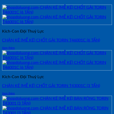
Kích-Con Đội Thuỷ Lực
CHÂN KÊ (MỄ KÊ) CHỐT GÀI TORIN T46001C (6 TẤN)
Xem thêm
Kích-Con Đội Thuỷ Lực
CHÂN KÊ (MỄ KÊ) CHỐT GÀI TORIN T43001C (3 TẤN)
Xem thêm