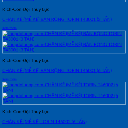
Kích-Con Đội Thuỷ Lực
CHÂN KÊ (MỄ KÊ) BẢN RỘNG TORIN T43001 (3 TẤN)
Xem thêm
Kích-Con Đội Thuỷ Lực
CHÂN KÊ (MỄ KÊ) BẢN RỘNG TORIN T46001 (6 TẤN)
Xem thêm
Kích-Con Đội Thuỷ Lực
CHÂN KÊ (MỄ KÊ) TORIN T46002 (6 TẤN)