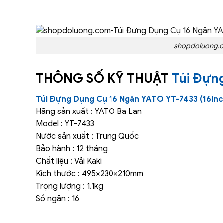
shopdoluong.c
THÔNG SỐ KỸ THUẬT
Túi Đựn
Túi Đựng Dụng Cụ 16 Ngăn YATO YT-7433 (16inc
Hãng sản xuất : YATO Ba Lan
Model : YT-7433
Nước sản xuất : Trung Quốc
Bảo hành : 12 tháng
Chất liệu : Vải Kaki
Kích thước : 495×230×210mm
Trọng lượng : 1.1kg
Số ngăn : 16