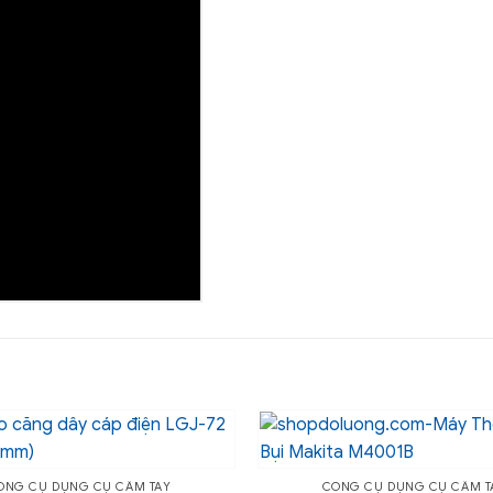
ÔNG CỤ DỤNG CỤ CẦM TAY
CÔNG CỤ DỤNG CỤ CẦM T