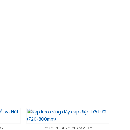
AY
CÔNG CỤ DỤNG CỤ CẦM TAY