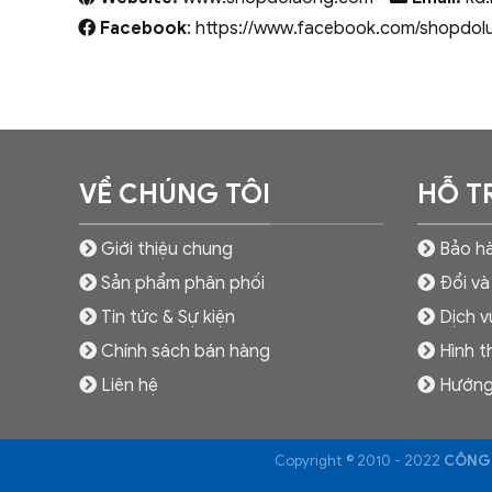
Facebook
: https://www.facebook.com/shopdol
VỀ CHÚNG TÔI
HỖ T
Giới thiệu chung
Bảo hà
Sản phẩm phân phối
Đổi và
Tin tức & Sự kiện
Dịch v
Chính sách bán hàng
Hình t
Liên hệ
Hướng
Copyright © 2010 - 2022
CÔNG 