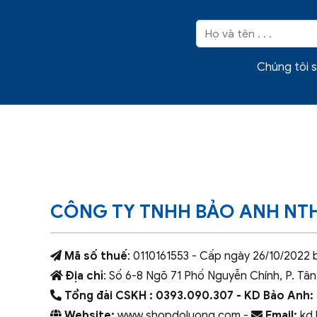
Chúng tôi s
CÔNG TY TNHH BẢO ANH NT
Mã số thuế
: 0110161553 - Cấp ngày 26/10/2022 
Địa chỉ
: Số 6-8 Ngõ 71 Phố Nguyễn Chính, P. Tân
Tổng đài CSKH : 0393.090.307
- KD Bảo Anh:
Website:
www.shopdoluong.com -
Email:
kd.