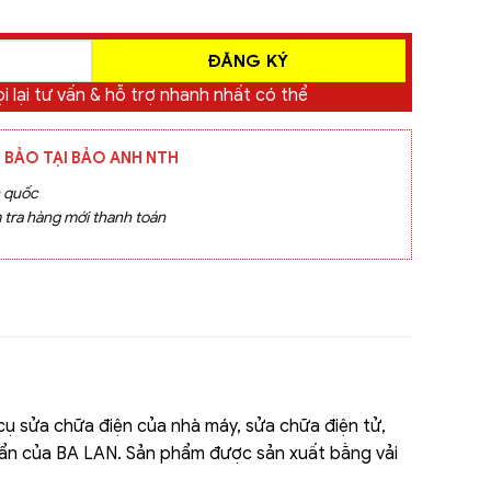
i lại tư vấn & hỗ trợ nhanh nhất có thể
 BẢO TẠI BẢO ANH NTH
n quốc
 tra hàng mới thanh toán
cụ sửa chữa điện của nhà máy, sửa chữa điện tử,
huẩn của BA LAN. Sản phẩm được sản xuất bằng vải