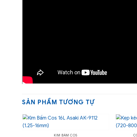
SẢN PHẨM TƯƠNG TỰ
KÌM BẤM COS
C