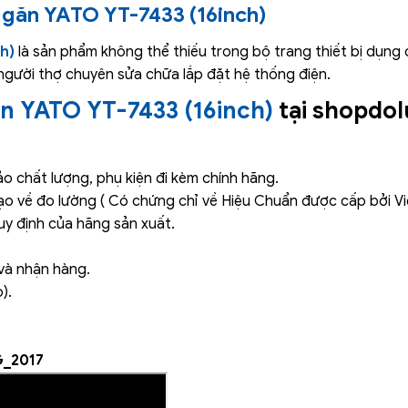
Ngăn YATO YT-7433 (16inch)
h)
là sản phẩm không thể thiếu trong bộ trang thiết bị dụng
o người thợ chuyên sửa chữa lắp đặt hệ thống điện.
n YATO YT-7433 (16inch)
tại shopdo
 chất lượng, phụ kiện đi kèm chính hãng.
ạo về đo lường ( Có chứng chỉ về Hiệu Chuẩn được cấp bởi V
y định của hãng sản xuất.
và nhận hàng.
).
_2017