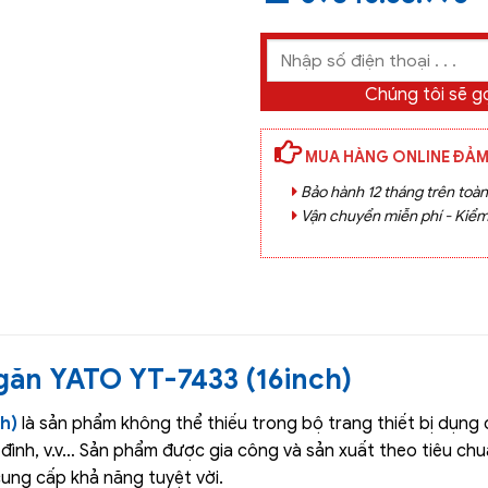
Chúng tôi sẽ gọ
MUA HÀNG ONLINE ĐẢM
Bảo hành 12 tháng trên toà
Vận chuyển miễn phí - Kiểm
găn YATO YT-7433 (16inch)
ch)
là sản phẩm không thể thiếu trong bộ trang thiết bị dụng 
 đình, v.v… Sản phẩm được gia công và sản xuất theo tiêu c
cung cấp khả năng tuyệt vời.