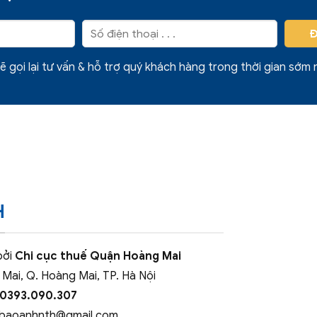
ẽ gọi lại tư vấn & hỗ trợ quý khách hàng trong thời gian sớm 
H
bởi
Chi cục thuế Quận Hoàng Mai
 Mai, Q. Hoàng Mai, TP. Hà Nội
 0393.090.307
baoanhnth@gmail.com