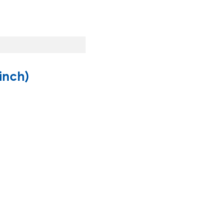
inch)