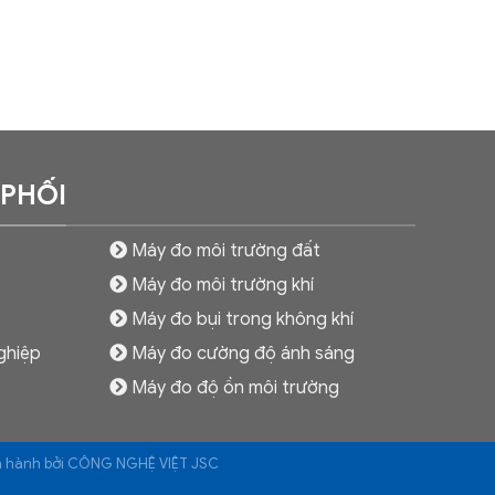
 PHỐI
Máy đo môi trường đất
Máy đo môi trường khí
Máy đo bụi trong không khí
ghiệp
Máy đo cường độ ánh sáng
Máy đo độ ồn môi trường
ận hành bởi CÔNG NGHỆ VIỆT JSC