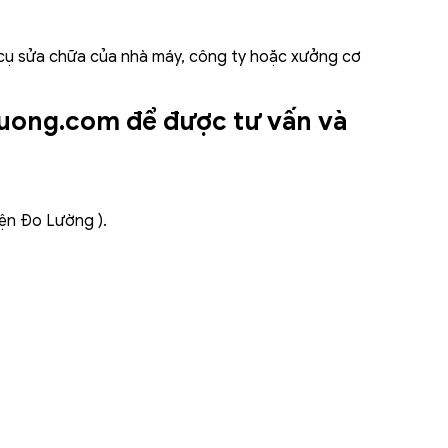
 cụ sửa chữa của nhà máy, công ty hoặc xưởng cơ
luong.com để được tư vấn và
iện Đo Lường ).