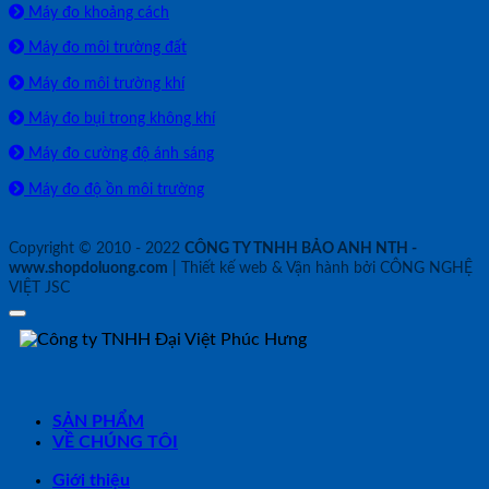
Máy đo khoảng cách
Máy đo môi trường đất
Máy đo môi trường khí
Máy đo bụi trong không khí
Máy đo cường độ ánh sáng
Máy đo độ ồn môi trường
Copyright © 2010 - 2022
CÔNG TY TNHH BẢO ANH NTH -
www.shopdoluong.com
| Thiết kế web & Vận hành bởi CÔNG NGHỆ
VIỆT JSC
SẢN PHẨM
VỀ CHÚNG TÔI
Giới thiệu