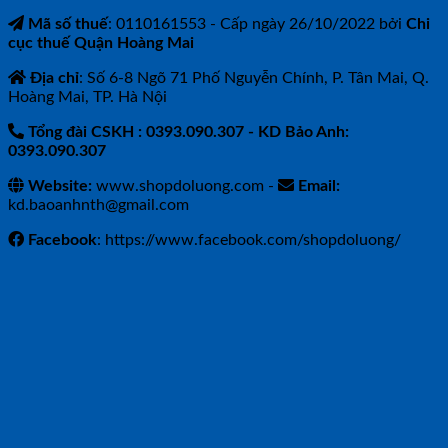
Mã số thuế
: 0110161553 - Cấp ngày 26/10/2022 bởi
Chi
cục thuế Quận Hoàng Mai
Địa chỉ
: Số 6-8 Ngõ 71 Phố Nguyễn Chính, P. Tân Mai, Q.
Hoàng Mai, TP. Hà Nội
Tổng đài CSKH : 0393.090.307
- KD Bảo Anh:
0393.090.307
Website:
www.shopdoluong.com -
Email:
kd.baoanhnth@gmail.com
Facebook
: https://www.facebook.com/shopdoluong/