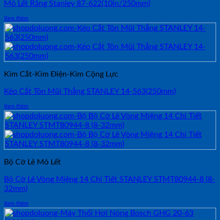
Mỏ Lết Răng Stanley 87-622(10in/250mm)
Xem thêm
Kìm Cắt-Kìm Điện-Kìm Cộng Lực
Kéo Cắt Tôn Mũi Thẳng STANLEY 14-563(250mm)
Xem thêm
Bộ Cờ Lê Mỏ Lết
Bộ Cờ Lê Vòng Miệng 14 Chi Tiết STANLEY STMT80944-8 (8-
32mm)
Xem thêm