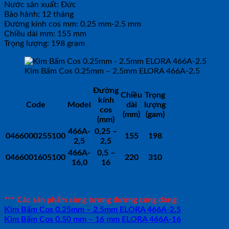
Nước sản xuất: Đức
Bảo hành: 12 tháng
Đường kính cos mm: 0.25 mm-2.5 mm
Chiều dài mm: 155 mm
Trọng lượng: 198 gram
Kìm Bấm Cos 0.25mm – 2.5mm ELORA 466A-2.5
Đường
Chiều
Trọng
kính
Code
Model
dài
lượng
cos
(mm)
(gam)
(mm)
466A-
0,25 –
0466000255100
155
198
2,5
2,5
466A-
0,5 –
0466001605100
220
310
16,0
16
*** Các sản phẩm cùng tương đương cùng dòng:
Kìm Bấm Cos 0.25mm – 2.5mm ELORA 466A-2.5
Kìm Bấm Cos 0.50 mm – 16 mm ELORA 466A-16