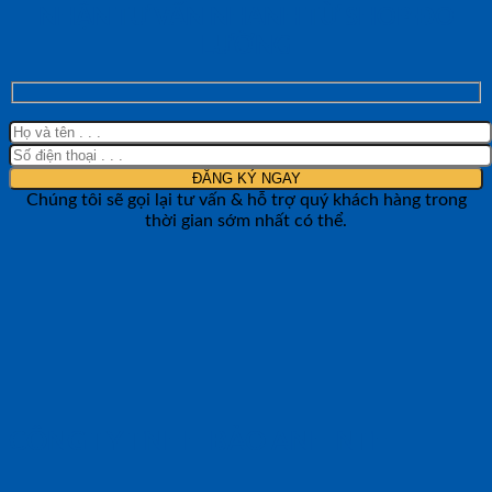
NHẬN TƯ VẤN NHANH TỪ SHOP ĐO
LƯỜNG
Chúng tôi sẽ gọi lại tư vấn & hỗ trợ quý khách hàng trong
thời gian sớm nhất có thể.
CÔNG TY TNHH BẢO ANH NTH