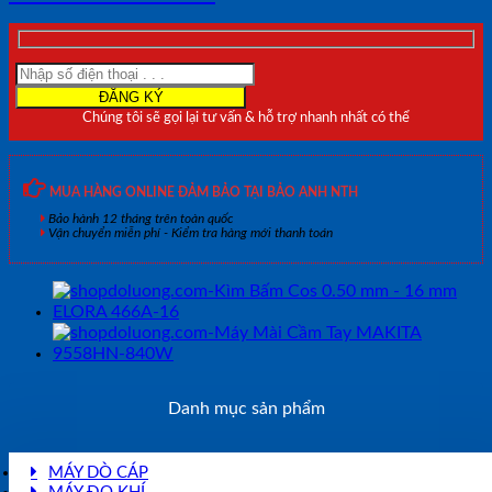
Chúng tôi sẽ gọi lại tư vấn & hỗ trợ nhanh nhất có thể
MUA HÀNG ONLINE ĐẢM BẢO TẠI BẢO ANH NTH
Bảo hành 12 tháng trên toàn quốc
Vận chuyển miễn phí - Kiểm tra hàng mới thanh toán
Danh mục sản phẩm
MÁY DÒ CÁP