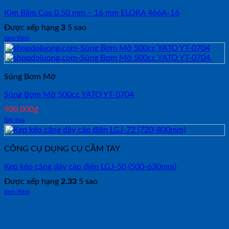
Kìm Bấm Cos 0.50 mm – 16 mm ELORA 466A-16
Được xếp hạng
3
5 sao
Xem thêm
Súng Bơm Mỡ
Súng Bơm Mỡ 500cc YATO YT-0704
900,000
₫
Đặt mua
CÔNG CỤ DỤNG CỤ CẦM TAY
Kẹp kéo căng dây cáp điện LGJ-50 (500-630mm)
Được xếp hạng
2.33
5 sao
Xem thêm