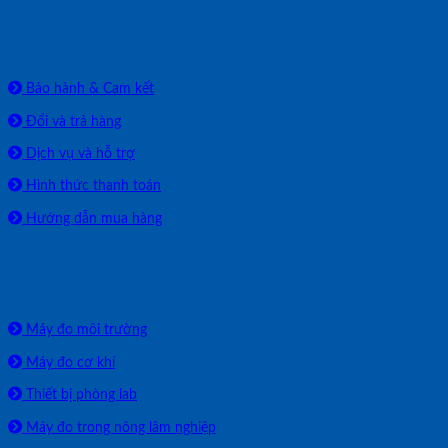
HỖ TRỢ
Bảo hành & Cam kết
Đổi và trả hàng
Dịch vụ và hỗ trợ
Hình thức thanh toán
Hướng dẫn mua hàng
SẢN PHẨM PHÂN PHỐI
Máy đo môi trường
Máy đo cơ khí
Thiết bị phòng lab
Máy đo trong nông lâm nghiệp