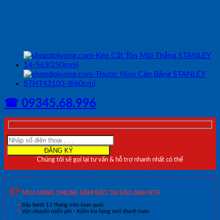
Kìm Cộng Lực STANLEY 14-
330(750mm)
☎ 09345.68.996
Chúng tôi sẽ gọi lại tư vấn & hỗ trợ nhanh nhất có thể
MUA HÀNG ONLINE ĐẢM BẢO TẠI BẢO ANH NTH
Bảo hành 12 tháng trên toàn quốc
Vận chuyển miễn phí - Kiểm tra hàng mới thanh toán