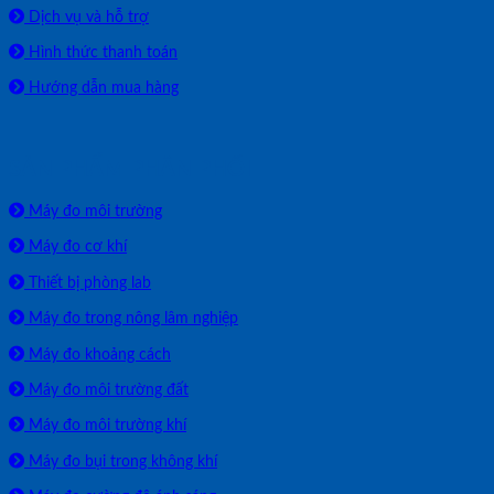
Dịch vụ và hỗ trợ
Hình thức thanh toán
Hướng dẫn mua hàng
SẢN PHẨM PHÂN PHỐI
Máy đo môi trường
Máy đo cơ khí
Thiết bị phòng lab
Máy đo trong nông lâm nghiệp
Máy đo khoảng cách
Máy đo môi trường đất
Máy đo môi trường khí
Máy đo bụi trong không khí