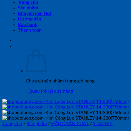
Trang chủ
Sản phẩm
Khuyến mãi Hot
Hướng dẫn
Bảo hành
Thanh toán
Chưa có sản phẩm trong giỏ hàng.
Quay trở lại cửa hàng
Trang chủ
/
Sản phẩm
/
HÃNG SẢN XUẤT
/
STANLEY