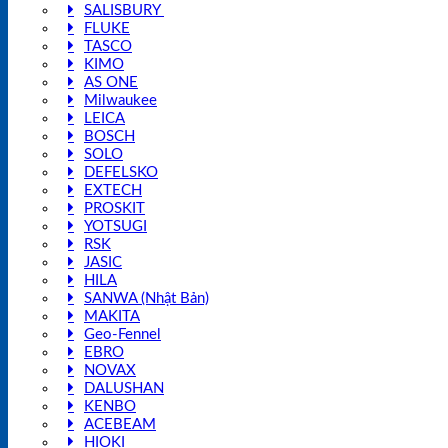
SALISBURY
FLUKE
TASCO
KIMO
AS ONE
Milwaukee
LEICA
BOSCH
SOLO
DEFELSKO
EXTECH
PROSKIT
YOTSUGI
RSK
JASIC
HILA
SANWA (Nhật Bản)
MAKITA
Geo-Fennel
EBRO
NOVAX
DALUSHAN
KENBO
ACEBEAM
HIOKI