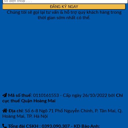
Chúng tôi sẽ gọi lại tư vấn & hỗ trợ quý khách hàng trong
thời gian sớm nhất có thể.
CÔNG TY TNHH BẢO ANH NTH
Mã số thuế
: 0110161553 - Cấp ngày 26/10/2022 bởi
Chi
cục thuế Quận Hoàng Mai
Địa chỉ
: Số 6-8 Ngõ 71 Phố Nguyễn Chính, P. Tân Mai, Q.
Hoàng Mai, TP. Hà Nội
Tổng đài CSKH : 0393.090.307
- KD Bảo Anh: