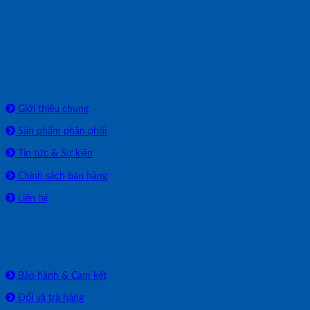
Về chúng tôi
Giới thiệu chung
Sản phẩm phân phối
Tin tức & Sự kiện
Chính sách bán hàng
Liên hệ
HỖ TRỢ
Bảo hành & Cam kết
Đổi và trả hàng