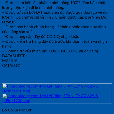
– Được cam kết sản phẩm chính hãng 100% đảm bảo chất
lượng, phụ kiện đi kèm chính hãng.
– Được tư vấn bởi kỹ thuật viên đã được qua đào tạo về đo
lường ( Có chứng chỉ về Hiệu Chuẩn được cấp bởi Viện Đo
Lường ).
– Được bảo hành chính hãng 12 tháng hoặc theo quy định
của hãng sản xuất.
– Được cung cấp đầy đủ CO,CQ nhập khẩu.
– Được kiểm tra hàng đầy đủ trước khi thanh toán và nhận
hàng.
– Hotline tư vấn miễn phí: 0393.090.307 (Call or Zalo).
DATASHEET :
MANUAL :
CATALOG :
Sản phẩm tương tự
Bộ Cờ Lê Mỏ Lết