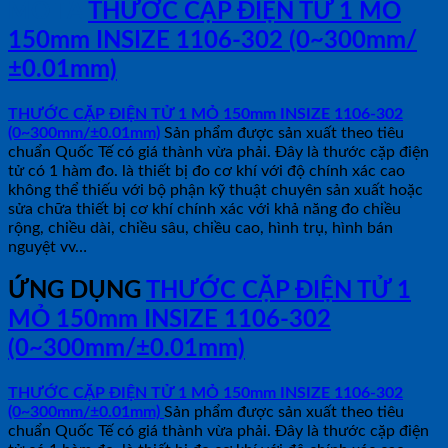
MÔ TẢ
THƯỚC CẶP ĐIỆN TỬ 1 MỎ
150mm INSIZE 1106-302 (0~300mm/
±0.01mm)
THƯỚC CẶP ĐIỆN TỬ 1 MỎ 150mm INSIZE 1106-302
(0~300mm/±0.01mm)
Sản phẩm được sản xuất theo tiêu
chuẩn Quốc Tế có giá thành vừa phải. Đây là thước cặp điện
tử có 1 hàm đo. là thiết bị đo cơ khí với độ chính xác cao
không thể thiếu với bộ phận kỹ thuật chuyên sản xuất hoặc
sửa chữa thiết bị cơ khí chính xác với khả năng đo chiều
rộng, chiều dài, chiều sâu, chiều cao, hình trụ, hình bán
nguyệt vv…
ỨNG DỤNG
THƯỚC CẶP ĐIỆN TỬ 1
MỎ 150mm INSIZE 1106-302
(0~300mm/±0.01mm)
THƯỚC CẶP ĐIỆN TỬ 1 MỎ 150mm INSIZE 1106-302
(0~300mm/±0.01mm)
Sản phẩm được sản xuất theo tiêu
chuẩn Quốc Tế có giá thành vừa phải. Đây là thước cặp điện