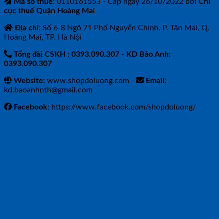
Mã số thuế
: 0110161553 - Cấp ngày 26/10/2022 bởi
Chi
cục thuế Quận Hoàng Mai
Địa chỉ
: Số 6-8 Ngõ 71 Phố Nguyễn Chính, P. Tân Mai, Q.
Hoàng Mai, TP. Hà Nội
Tổng đài CSKH : 0393.090.307
- KD Bảo Anh:
0393.090.307
Website:
www.shopdoluong.com -
Email:
kd.baoanhnth@gmail.com
Facebook
: https://www.facebook.com/shopdoluong/