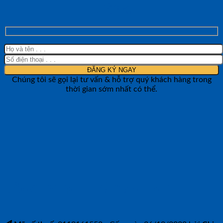
LƯỜNG
Chúng tôi sẽ gọi lại tư vấn & hỗ trợ quý khách hàng trong
thời gian sớm nhất có thể.
CÔNG TY TNHH BẢO ANH NTH