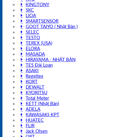
KINGTONY
SKC
LIOA
SMARTSENSOR
GOOT TAIYO ( Nhật Bản )
SELEC
TESTO
TEREX (USA)
ELORA
MASADA
HIRAYAMA - NHẬT BẢN
TES Đài Loan
ASAKI
Regeltex
KORT
DEWALT
KYORITSU
Total Meter
KETT (Nhật Bản)
ADELA
KAWASAKI-KPT
HUATEC
FLIR
Jack Olsen
OPT