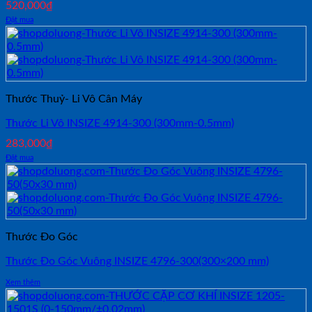
520,000
₫
Đặt mua
Thước Thuỷ- Li Vô Cân Máy
Thước Li Vô INSIZE 4914-300 (300mm-0.5mm)
283,000
₫
Đặt mua
Thước Đo Góc
Thước Đo Góc Vuông INSIZE 4796-300(300×200 mm)
Xem thêm