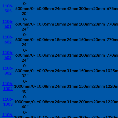
0-
1106-
500mm/0-
±0.08mm
24mm
42mm
300mm
20mm
675m
505
20″
0-
1106-
600mm/0-
±0.05mm
18mm
24mm
100mm
20mm
770m
601
24″
0-
1106-
600mm/0-
±0.06mm
18mm
24mm
150mm
20mm
770m
602
24″
0-
1106-
600mm/0-
±0.06mm
24mm
31mm
200mm
20mm
770m
603
24″
0-
1106-
800mm/0-
±0.07mm
24mm
31mm
150mm
20mm
1025
802
32″
0-
1106-
1000mm/0-
±0.08mm
24mm
31mm
150mm
20mm
1220
1002
40″
0-
1106-
1000mm/0-
±0.08mm
24mm
31mm
200mm
20mm
1220
1003
40″
0-
1106-
1000mm/0-
±0.10mm
24mm
42mm
300mm
20mm
1220