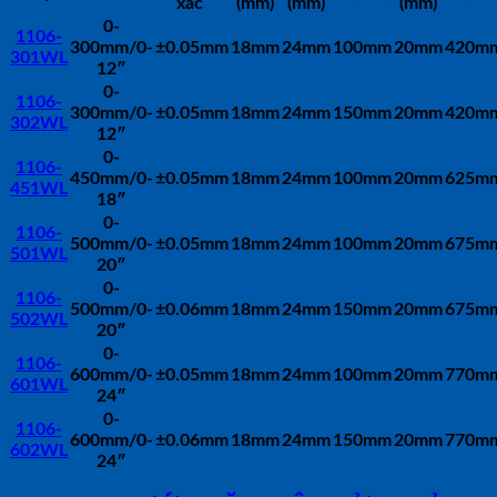
xác
(mm)
(mm)
(mm)
0-
1106-
300mm/0-
±0.05mm
18mm
24mm
100mm
20mm
420m
301WL
12″
0-
1106-
300mm/0-
±0.05mm
18mm
24mm
150mm
20mm
420m
302WL
12″
0-
1106-
450mm/0-
±0.05mm
18mm
24mm
100mm
20mm
625m
451WL
18″
0-
1106-
500mm/0-
±0.05mm
18mm
24mm
100mm
20mm
675m
501WL
20″
0-
1106-
500mm/0-
±0.06mm
18mm
24mm
150mm
20mm
675m
502WL
20″
0-
1106-
600mm/0-
±0.05mm
18mm
24mm
100mm
20mm
770m
601WL
24″
0-
1106-
600mm/0-
±0.06mm
18mm
24mm
150mm
20mm
770m
602WL
24″