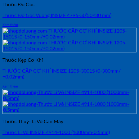
Thước Đo Góc
Thước Đo Góc Vuông INSIZE 4796-50(50×30 mm)
Xem thêm
Thước Kẹp Cơ Khí
THƯỚC CẶP CƠ KHÍ INSIZE 1205-3001S (0-300mm/
±0.02mm)
Xem thêm
Thước Thuỷ- Li Vô Cân Máy
Thước Li Vô INSIZE 4914-1000 (1000mm-0.5mm)