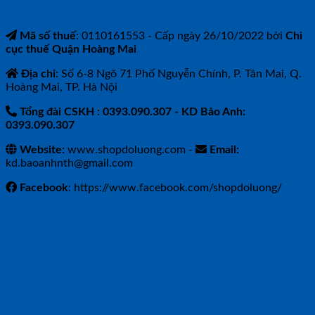
Mã số thuế
: 0110161553 - Cấp ngày 26/10/2022 bởi
Chi
cục thuế Quận Hoàng Mai
Địa chỉ
: Số 6-8 Ngõ 71 Phố Nguyễn Chính, P. Tân Mai, Q.
Hoàng Mai, TP. Hà Nội
Tổng đài CSKH : 0393.090.307
- KD Bảo Anh:
0393.090.307
Website:
www.shopdoluong.com -
Email:
kd.baoanhnth@gmail.com
Facebook
: https://www.facebook.com/shopdoluong/