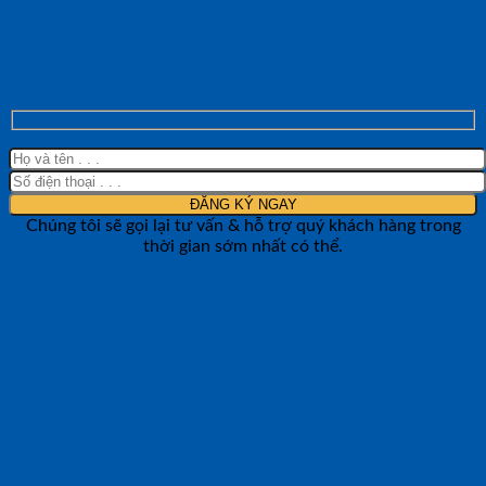
NHẬN TƯ VẤN NHANH TỪ SHOP ĐO
LƯỜNG
Chúng tôi sẽ gọi lại tư vấn & hỗ trợ quý khách hàng trong
thời gian sớm nhất có thể.
CÔNG TY TNHH BẢO ANH NTH