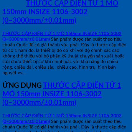
MÔ TẢ
THƯỚC CẶP ĐIỆN TỬ 1 MỎ
150mm INSIZE 1106-3002
(0~3000mm/±0.01mm)
THƯỚC CẶP ĐIỆN TỬ 1 MỎ 150mm INSIZE 1106-3002
(0~3000mm/±0.01mm)
Sản phẩm được sản xuất theo tiêu
chuẩn Quốc Tế có giá thành vừa phải. Đây là thước cặp điện
tử có 1 hàm đo. là thiết bị đo cơ khí với độ chính xác cao
không thể thiếu với bộ phận kỹ thuật chuyên sản xuất hoặc
sửa chữa thiết bị cơ khí chính xác với khả năng đo chiều
rộng, chiều dài, chiều sâu, chiều cao, hình trụ, hình bán
nguyệt vv…
ỨNG DỤNG
THƯỚC CẶP ĐIỆN TỬ 1
MỎ 150mm INSIZE 1106-3002
(0~3000mm/±0.01mm)
THƯỚC CẶP ĐIỆN TỬ 1 MỎ 150mm INSIZE 1106-3002
(0~3000mm/±0.01mm)
Sản phẩm được sản xuất theo tiêu
chuẩn Quốc Tế có giá thành vừa phải. Đây là thước cặp điện