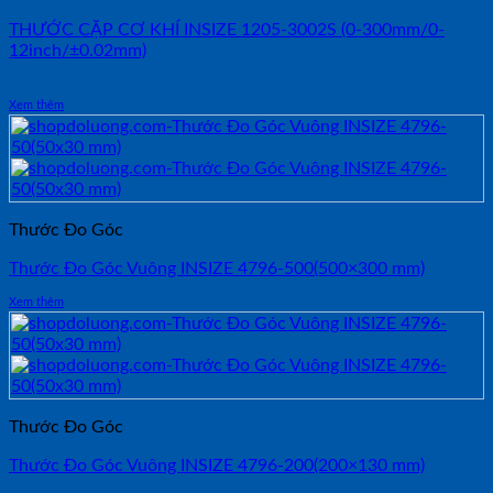
THƯỚC CẶP CƠ KHÍ INSIZE 1205-3002S (0-300mm/0-
12inch/±0.02mm)
Xem thêm
Thước Đo Góc
Thước Đo Góc Vuông INSIZE 4796-500(500×300 mm)
Xem thêm
Thước Đo Góc
Thước Đo Góc Vuông INSIZE 4796-200(200×130 mm)