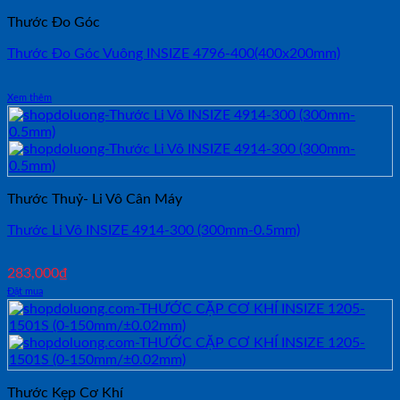
Thước Đo Góc
Thước Đo Góc Vuông INSIZE 4796-400(400x200mm)
Xem thêm
Thước Thuỷ- Li Vô Cân Máy
Thước Li Vô INSIZE 4914-300 (300mm-0.5mm)
283,000
₫
Đặt mua
Thước Kẹp Cơ Khí