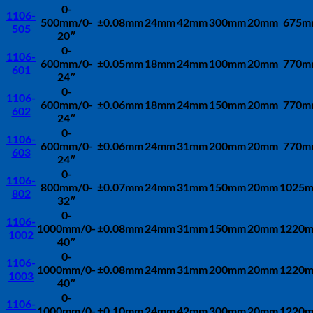
0-
1106-
500mm/0-
±0.08mm
24mm
42mm
300mm
20mm
675m
505
20″
0-
1106-
600mm/0-
±0.05mm
18mm
24mm
100mm
20mm
770m
601
24″
0-
1106-
600mm/0-
±0.06mm
18mm
24mm
150mm
20mm
770m
602
24″
0-
1106-
600mm/0-
±0.06mm
24mm
31mm
200mm
20mm
770m
603
24″
0-
1106-
800mm/0-
±0.07mm
24mm
31mm
150mm
20mm
1025
802
32″
0-
1106-
1000mm/0-
±0.08mm
24mm
31mm
150mm
20mm
1220
1002
40″
0-
1106-
1000mm/0-
±0.08mm
24mm
31mm
200mm
20mm
1220
1003
40″
0-
1106-
1000mm/0-
±0.10mm
24mm
42mm
300mm
20mm
1220