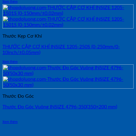
Xem thêm
Thước Kẹp Cơ Khí
THƯỚC CẶP CƠ KHÍ INSIZE 1205-250S (0-250mm/0-
10inch/±0.05mm)
Xem thêm
Thước Đo Góc
Thước Đo Góc Vuông INSIZE 4796-350(350×200 mm)
Xem thêm