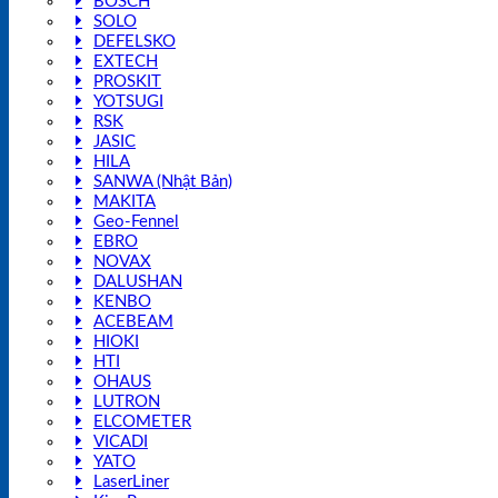
BOSCH
SOLO
DEFELSKO
EXTECH
PROSKIT
YOTSUGI
RSK
JASIC
HILA
SANWA (Nhật Bản)
MAKITA
Geo-Fennel
EBRO
NOVAX
DALUSHAN
KENBO
ACEBEAM
HIOKI
HTI
OHAUS
LUTRON
ELCOMETER
VICADI
YATO
LaserLiner