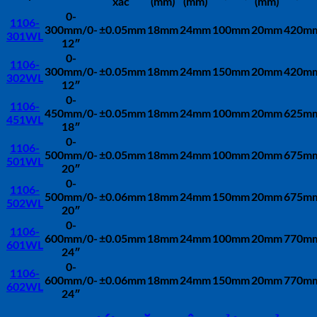
xác
(mm)
(mm)
(mm)
0-
1106-
300mm/0-
±0.05mm
18mm
24mm
100mm
20mm
420m
301WL
12″
0-
1106-
300mm/0-
±0.05mm
18mm
24mm
150mm
20mm
420m
302WL
12″
0-
1106-
450mm/0-
±0.05mm
18mm
24mm
100mm
20mm
625m
451WL
18″
0-
1106-
500mm/0-
±0.05mm
18mm
24mm
100mm
20mm
675m
501WL
20″
0-
1106-
500mm/0-
±0.06mm
18mm
24mm
150mm
20mm
675m
502WL
20″
0-
1106-
600mm/0-
±0.05mm
18mm
24mm
100mm
20mm
770m
601WL
24″
0-
1106-
600mm/0-
±0.06mm
18mm
24mm
150mm
20mm
770m
602WL
24″