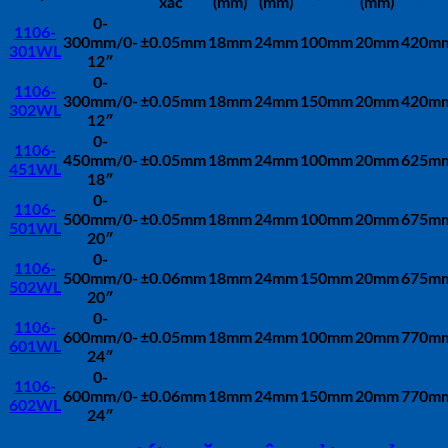
xác
(mm)
(mm)
(mm)
0-
1106-
300mm/0-
±0.05mm
18mm
24mm
100mm
20mm
420m
301WL
12″
0-
1106-
300mm/0-
±0.05mm
18mm
24mm
150mm
20mm
420m
302WL
12″
0-
1106-
450mm/0-
±0.05mm
18mm
24mm
100mm
20mm
625m
451WL
18″
0-
1106-
500mm/0-
±0.05mm
18mm
24mm
100mm
20mm
675m
501WL
20″
0-
1106-
500mm/0-
±0.06mm
18mm
24mm
150mm
20mm
675m
502WL
20″
0-
1106-
600mm/0-
±0.05mm
18mm
24mm
100mm
20mm
770m
601WL
24″
0-
1106-
600mm/0-
±0.06mm
18mm
24mm
150mm
20mm
770m
602WL
24″