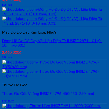
Đặt mua
Máy Đo Độ Dày Kim Loại, Nhựa
Đồng Hồ Đo Độ Dày Vật Liệu Điện Tử INSIZE 2871-101 (0-
10mm/0.001)
2,460,000
₫
Đặt mua
Thước Đo Góc
Thước Đo Góc Vuông INSIZE 4796-450(450×250 mm)
Xem thêm