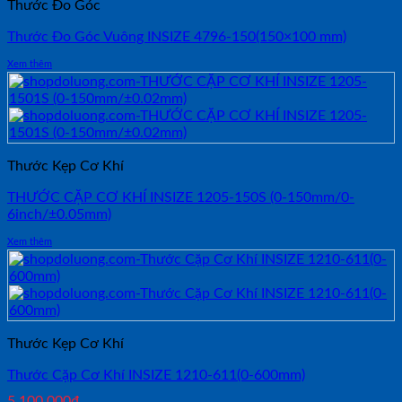
Thước Đo Góc
Thước Đo Góc Vuông INSIZE 4796-150(150×100 mm)
Xem thêm
Thước Kẹp Cơ Khí
THƯỚC CẶP CƠ KHÍ INSIZE 1205-150S (0-150mm/0-
6inch/±0.05mm)
Xem thêm
Thước Kẹp Cơ Khí
Thước Cặp Cơ Khí INSIZE 1210-611(0-600mm)
5,100,000
₫