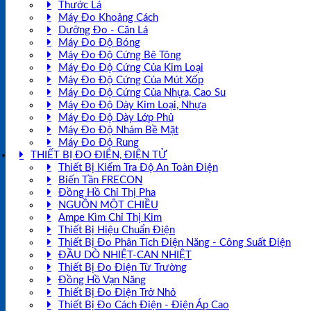
Thước Lá
Máy Đo Khoảng Cách
Dưỡng Đo - Căn Lá
Máy Đo Độ Bóng
Máy Đo Độ Cứng Bê Tông
Máy Đo Độ Cứng Của Kim Loại
Máy Đo Độ Cứng Của Mút Xốp
Máy Đo Độ Cứng Của Nhựa, Cao Su
Máy Đo Độ Dày Kim Loại, Nhựa
Máy Đo Độ Dày Lớp Phủ
Máy Đo Độ Nhám Bề Mặt
Máy Đo Độ Rung
THIẾT BỊ ĐO ĐIỆN, ĐIỆN TỬ
Thiết Bị Kiểm Tra Độ An Toàn Điện
Biến Tần FRECON
Đồng Hồ Chỉ Thị Pha
NGUỒN MỘT CHIỀU
Ampe Kìm Chỉ Thị Kim
Thiết Bị Hiệu Chuẩn Điện
Thiết Bị Đo Phân Tích Điện Năng - Công Suất Điện
ĐẦU DÒ NHIỆT-CAN NHIỆT
Thiết Bị Đo Điện Từ Trường
Đồng Hồ Vạn Năng
Thiết Bị Đo Điện Trở Nhỏ
Thiết Bị Đo Cách Điện - Điện Áp Cao