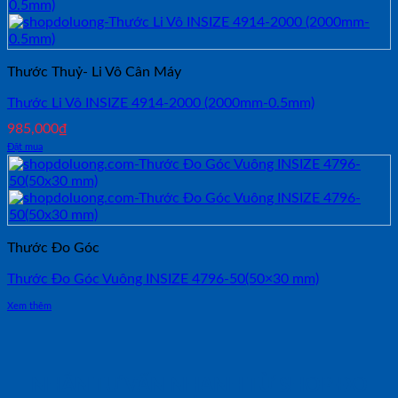
Thước Thuỷ- Li Vô Cân Máy
Thước Li Vô INSIZE 4914-2000 (2000mm-0.5mm)
985,000
₫
Đặt mua
Thước Đo Góc
Thước Đo Góc Vuông INSIZE 4796-50(50×30 mm)
Xem thêm
NHẬN TƯ VẤN NHANH TỪ SHOP ĐO