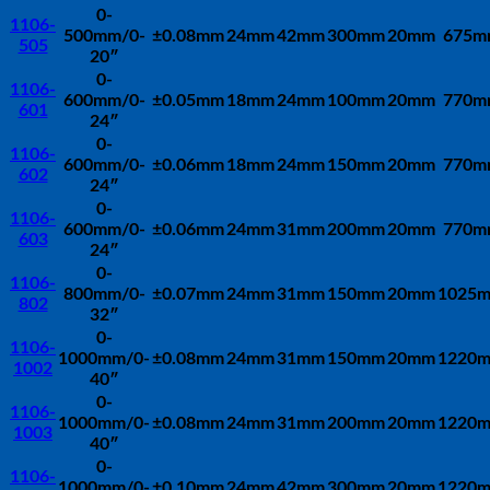
0-
1106-
500mm/0-
±0.08mm
24mm
42mm
300mm
20mm
675m
505
20″
0-
1106-
600mm/0-
±0.05mm
18mm
24mm
100mm
20mm
770m
601
24″
0-
1106-
600mm/0-
±0.06mm
18mm
24mm
150mm
20mm
770m
602
24″
0-
1106-
600mm/0-
±0.06mm
24mm
31mm
200mm
20mm
770m
603
24″
0-
1106-
800mm/0-
±0.07mm
24mm
31mm
150mm
20mm
1025
802
32″
0-
1106-
1000mm/0-
±0.08mm
24mm
31mm
150mm
20mm
1220
1002
40″
0-
1106-
1000mm/0-
±0.08mm
24mm
31mm
200mm
20mm
1220
1003
40″
0-
1106-
1000mm/0-
±0.10mm
24mm
42mm
300mm
20mm
1220