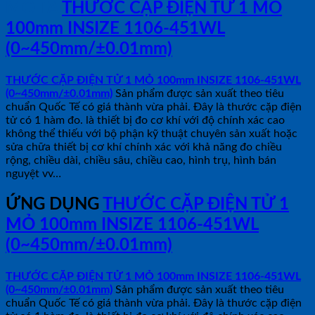
MÔ TẢ
THƯỚC CẶP ĐIỆN TỬ 1 MỎ
100mm INSIZE 1106-451WL
(0~450mm/±0.01mm)
THƯỚC CẶP ĐIỆN TỬ 1 MỎ 100mm INSIZE 1106-451WL
(0~450mm/±0.01mm)
Sản phẩm được sản xuất theo tiêu
chuẩn Quốc Tế có giá thành vừa phải. Đây là thước cặp điện
tử có 1 hàm đo. là thiết bị đo cơ khí với độ chính xác cao
không thể thiếu với bộ phận kỹ thuật chuyên sản xuất hoặc
sửa chữa thiết bị cơ khí chính xác với khả năng đo chiều
rộng, chiều dài, chiều sâu, chiều cao, hình trụ, hình bán
nguyệt vv…
ỨNG DỤNG
THƯỚC CẶP ĐIỆN TỬ 1
MỎ 100mm INSIZE 1106-451WL
(0~450mm/±0.01mm)
THƯỚC CẶP ĐIỆN TỬ 1 MỎ 100mm INSIZE 1106-451WL
(0~450mm/±0.01mm)
Sản phẩm được sản xuất theo tiêu
chuẩn Quốc Tế có giá thành vừa phải. Đây là thước cặp điện