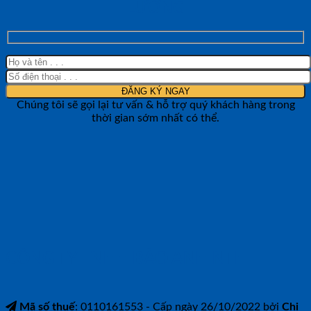
LƯỜNG
Chúng tôi sẽ gọi lại tư vấn & hỗ trợ quý khách hàng trong
thời gian sớm nhất có thể.
CÔNG TY TNHH BẢO ANH NTH
Mã số thuế
: 0110161553 - Cấp ngày 26/10/2022 bởi
Chi