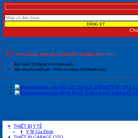
Chún
MUA HÀNG ONLINE ĐẢM BẢO TẠI BẢO ANH NTH
Bảo hành 12 tháng trên toàn quốc
Vận chuyển miễn phí - Kiểm tra hàng mới thanh toán
THIẾT BỊ Y TẾ
Y Tế Gia Đình
THIẾT BỊ GARAGE OTO