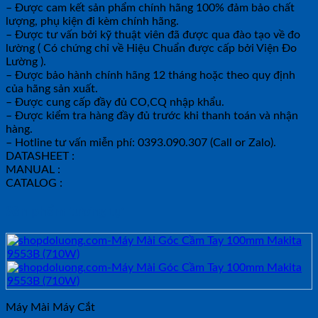
– Được cam kết sản phẩm chính hãng 100% đảm bảo chất
lượng, phụ kiện đi kèm chính hãng.
– Được tư vấn bởi kỹ thuật viên đã được qua đào tạo về đo
lường ( Có chứng chỉ về Hiệu Chuẩn được cấp bởi Viện Đo
Lường ).
– Được bảo hành chính hãng 12 tháng hoặc theo quy định
của hãng sản xuất.
– Được cung cấp đầy đủ CO,CQ nhập khẩu.
– Được kiểm tra hàng đầy đủ trước khi thanh toán và nhận
hàng.
– Hotline tư vấn miễn phí: 0393.090.307 (Call or Zalo).
DATASHEET :
MANUAL :
CATALOG :
Sản phẩm tương tự
Máy Mài Máy Cắt