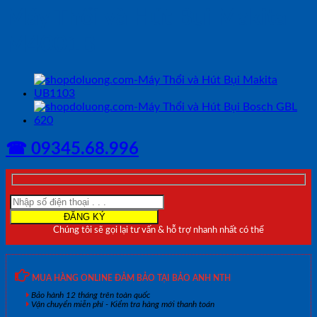
Máy Thổi và Hút Bụi Makita
M4001B
☎ 09345.68.996
Chúng tôi sẽ gọi lại tư vấn & hỗ trợ nhanh nhất có thể
MUA HÀNG ONLINE ĐẢM BẢO TẠI BẢO ANH NTH
Bảo hành 12 tháng trên toàn quốc
Vận chuyển miễn phí - Kiểm tra hàng mới thanh toán