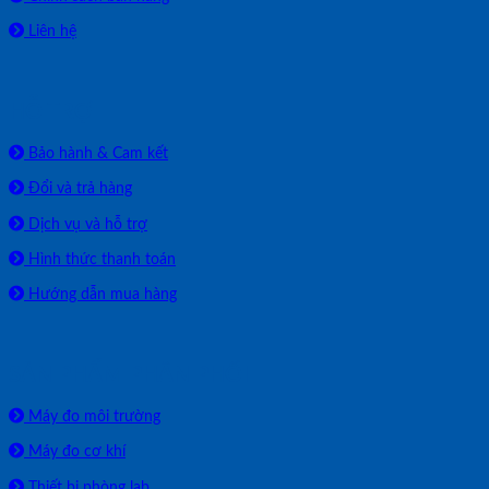
Liên hệ
HỖ TRỢ
Bảo hành & Cam kết
Đổi và trả hàng
Dịch vụ và hỗ trợ
Hình thức thanh toán
Hướng dẫn mua hàng
SẢN PHẨM PHÂN PHỐI
Máy đo môi trường
Máy đo cơ khí
Thiết bị phòng lab