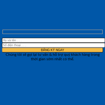
NHẬN TƯ VẤN NHANH TỪ SHOP ĐO
LƯỜNG
Chúng tôi sẽ gọi lại tư vấn & hỗ trợ quý khách hàng trong
thời gian sớm nhất có thể.