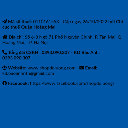
CÔNG TY TNHH BẢO ANH NTH
Mã số thuế
: 0110161553 - Cấp ngày 26/10/2022 bởi
Chi
cục thuế Quận Hoàng Mai
Địa chỉ
: Số 6-8 Ngõ 71 Phố Nguyễn Chính, P. Tân Mai, Q.
Hoàng Mai, TP. Hà Nội
Tổng đài CSKH : 0393.090.307
- KD Bảo Anh:
0393.090.307
Website:
www.shopdoluong.com -
Email:
kd.baoanhnth@gmail.com
Facebook
: https://www.facebook.com/shopdoluong/