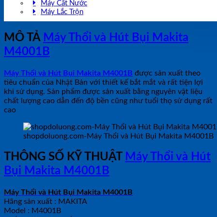
Máy Cất Nước
Máy Lắc Trộn
MÔ TẢ
Máy Thổi và Hút Bụi Makita
M4001B
Máy Thổi và Hút Bụi Makita M4001B
được sản xuất theo
tiêu chuẩn của Nhật Bản với thiết kế bắt mắt và rất tiện lợi
khi sử dụng. Sản phẩm được sản xuất bằng nguyên vật liệu
chất lượng cao dẫn đến độ bền cũng như tuổi thọ sử dụng rất
cao
shopdoluong.com-Máy Thổi và Hút Bụi Makita M4001B
THÔNG SỐ KỸ THUẬT
Máy Thổi và Hút
Bụi Makita M4001B
Máy Thổi và Hút Bụi Makita M4001B
Hãng sản xuất : MAKITA
Model : M4001B