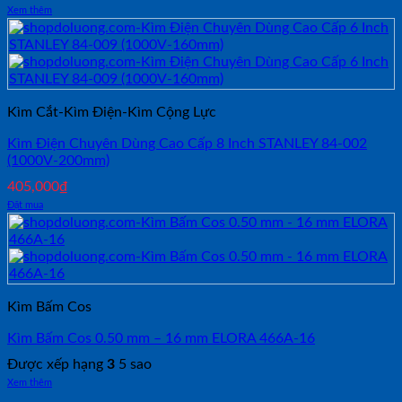
Xem thêm
Kìm Cắt-Kìm Điện-Kìm Cộng Lực
Kìm Điện Chuyên Dùng Cao Cấp 8 Inch STANLEY 84-002
(1000V-200mm)
405,000
₫
Đặt mua
Kìm Bấm Cos
Kìm Bấm Cos 0.50 mm – 16 mm ELORA 466A-16
Được xếp hạng
3
5 sao
Xem thêm