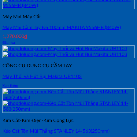
Máy Mài Máy Cắt
Máy Mài Cầm Tay Đá 100mm MAKITA 9556HB (840W)
1,270,000
₫
Đặt mua
CÔNG CỤ DỤNG CỤ CẦM TAY
Máy Thổi và Hút Bụi Makita UB1103
Xem thêm
Kìm Cắt-Kìm Điện-Kìm Cộng Lực
Kéo Cắt Tôn Mũi Thẳng STANLEY 14-563(250mm)