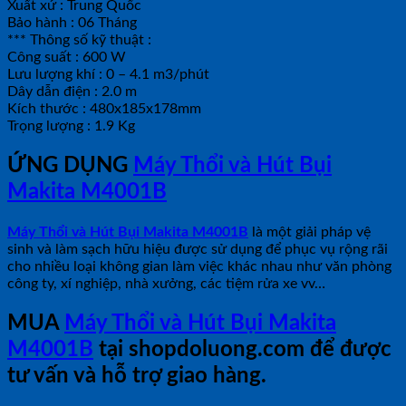
Xuất xứ : Trung Quốc
Bảo hành : 06 Tháng
*** Thông số kỹ thuật :
Công suất : 600 W
Lưu lượng khí : 0 – 4.1 m3/phút
Dây dẫn điện : 2.0 m
Kích thước : 480x185x178mm
Trọng lượng : 1.9 Kg
ỨNG DỤNG
Máy Thổi và Hút Bụi
Makita M4001B
Máy Thổi và Hút Bụi Makita M4001B
là một giải pháp vệ
sinh và làm sạch hữu hiệu được sử dụng để phục vụ rộng rãi
cho nhiều loại không gian làm việc khác nhau như văn phòng
công ty, xí nghiệp, nhà xưởng, các tiệm rửa xe vv…
MUA
Máy Thổi và Hút Bụi Makita
M4001B
tại shopdoluong.com để được
tư vấn và hỗ trợ giao hàng.