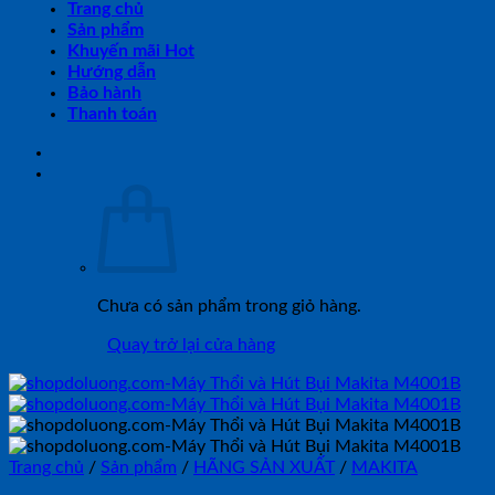
Trang chủ
Sản phẩm
Khuyến mãi Hot
Hướng dẫn
Bảo hành
Thanh toán
Chưa có sản phẩm trong giỏ hàng.
Quay trở lại cửa hàng
Trang chủ
/
Sản phẩm
/
HÃNG SẢN XUẤT
/
MAKITA