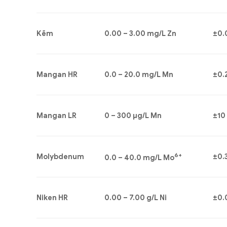
Kẽm
0.00 – 3.00 mg/L Zn
±0.
Mangan HR
0.0 – 20.0 mg/L Mn
±0.
Mangan LR
0 – 300 μg/L Mn
±10
6+
Molybdenum
±0.
0.0 – 40.0 mg/L Mo
Niken HR
0.00 – 7.00 g/L Ni
±0.