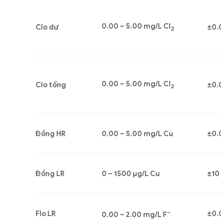
0.00 – 5.00 mg/L Cl
Clo dư
±0.
2
0.00 – 5.00 mg/L Cl
Clo tổng
±0.
2
Đồng HR
0.00 – 5.00 mg/L Cu
±0.
Đồng LR
0 – 1500 μg/L Cu
±10
–
Flo LR
±0.
0.00 – 2.00 mg/L F