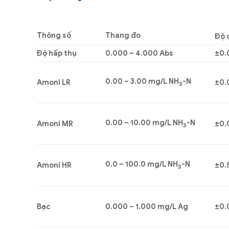
Thông số
Thang đo
Độ 
Độ hấp thụ
0.000 – 4.000 Abs
±0.
0.00 – 3.00 mg/L NH
-N
Amoni LR
±0.
3
0.00 – 10.00 mg/L NH
-N
Amoni MR
±0.
3
0.0 – 100.0 mg/L NH
-N
Amoni HR
±0.
3
Bạc
0.000 – 1.000 mg/L Ag
±0.