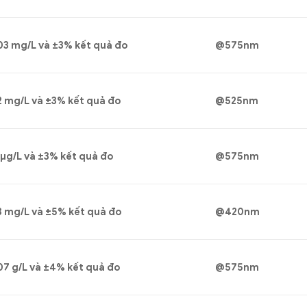
03 mg/L và ±3% kết quả đo
@575nm
2 mg/L và ±3% kết quả đo
@525nm
 μg/L và ±3% kết quả đo
@575nm
3 mg/L và ±5% kết quả đo
@420nm
07 g/L và ±4% kết quả đo
@575nm