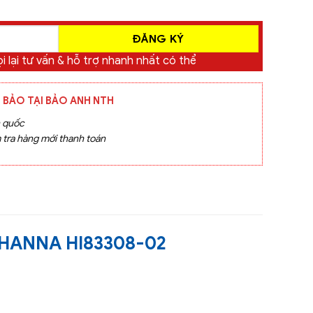
i lại tư vấn & hỗ trợ nhanh nhất có thể
 BẢO TẠI BẢO ANH NTH
n quốc
 tra hàng mới thanh toán
HANNA HI83308-02