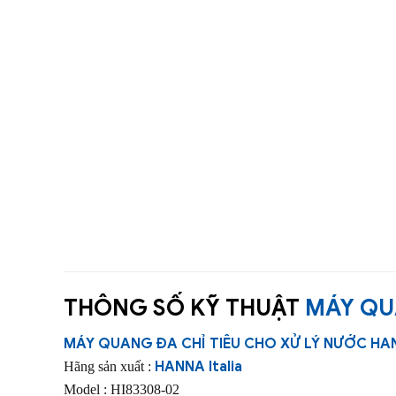
THÔNG SỐ KỸ THUẬT
MÁY QU
MÁY QUANG ĐA CHỈ TIÊU CHO XỬ LÝ NƯỚC HA
HANNA Italia
Hãng sản xuất :
Model : HI83308-02