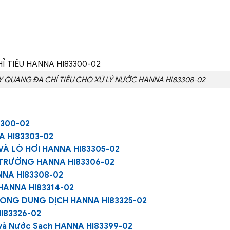
 QUANG ĐA CHỈ TIÊU CHO XỬ LÝ NƯỚC HANNA HI83308-02
3300-02
A HI83303-02
À LÒ HƠI HANNA HI83305-02
 TRƯỜNG HANNA HI83306-02
NNA HI83308-02
 HANNA HI83314-02
ONG DUNG DỊCH HANNA HI83325-02
I83326-02
 và Nước Sạch HANNA HI83399-02