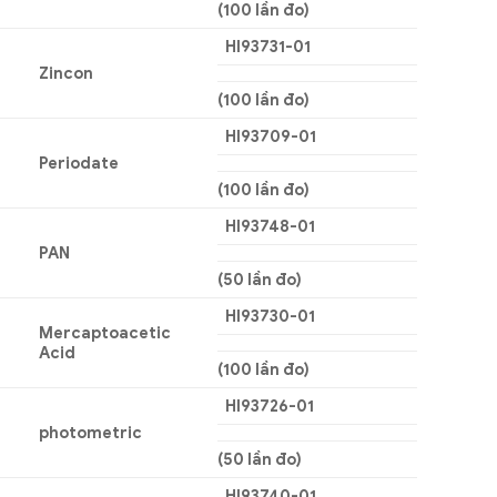
(100 lần đo)
HI93731-01
Zincon
(100 lần đo)
HI93709-01
Periodate
(100 lần đo)
HI93748-01
PAN
(50 lần đo)
HI93730-01
Mercaptoacetic
Acid
(100 lần đo)
HI93726-01
photometric
(50 lần đo)
HI93740-01