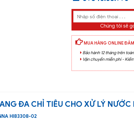
Chúng tôi sẽ gọ
MUA HÀNG ONLINE ĐẢM
Bảo hành 12 tháng trên toà
Vận chuyển miễn phí - Kiểm
ANG ĐA CHỈ TIÊU CHO XỬ LÝ NƯỚC 
NNA HI83308-02