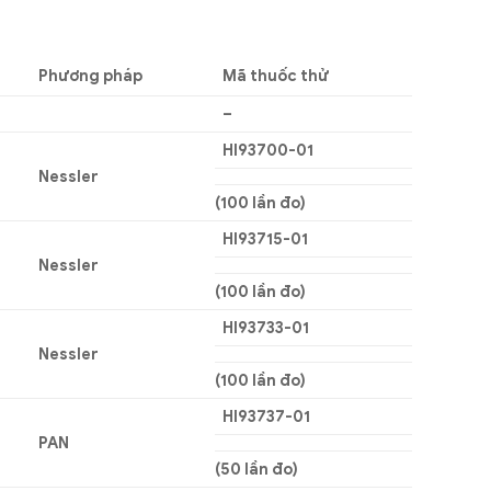
Phương pháp
Mã thuốc thử
–
HI93700-01
Nessler
(100 lần đo)
HI93715-01
Nessler
(100 lần đo)
HI93733-01
Nessler
(100 lần đo)
HI93737-01
PAN
(50 lần đo)