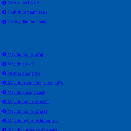
Dịch vụ và hỗ trợ
Hình thức thanh toán
Hướng dẫn mua hàng
SẢN PHẨM PHÂN PHỐI
Máy đo môi trường
Máy đo cơ khí
Thiết bị phòng lab
Máy đo trong nông lâm nghiệp
Máy đo khoảng cách
Máy đo môi trường đất
Máy đo môi trường khí
Máy đo bụi trong không khí
Máy đo cường độ ánh sáng