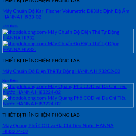
THIẾT BỊ THÍ NGHIỆM PHÒNG LAB
Máy Chuẩn Độ Karl Fischer Volumetric Để Xác Định Độ Ẩm
HANNA HI933-02
Xem thêm
THIẾT BỊ THÍ NGHIỆM PHÒNG LAB
Máy Chuẩn Độ Điện Thế Tự Động HANNA HI932C2-02
Xem thêm
THIẾT BỊ THÍ NGHIỆM PHÒNG LAB
Máy Quang Phổ COD và Đa Chỉ Tiêu Nước HANNA
HI83224-02