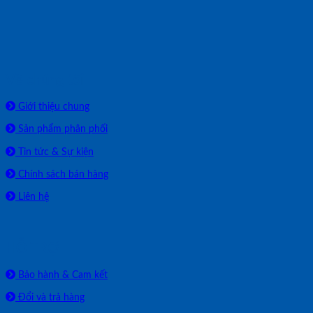
Về chúng tôi
Giới thiệu chung
Sản phẩm phân phối
Tin tức & Sự kiện
Chính sách bán hàng
Liên hệ
HỖ TRỢ
Bảo hành & Cam kết
Đổi và trả hàng