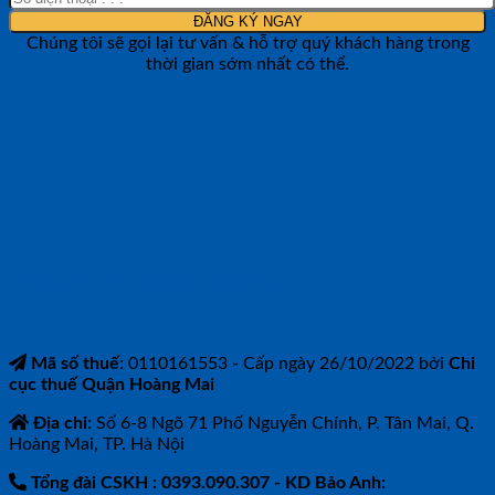
Chúng tôi sẽ gọi lại tư vấn & hỗ trợ quý khách hàng trong
thời gian sớm nhất có thể.
CÔNG TY TNHH BẢO ANH NTH
Mã số thuế
: 0110161553 - Cấp ngày 26/10/2022 bởi
Chi
cục thuế Quận Hoàng Mai
Địa chỉ
: Số 6-8 Ngõ 71 Phố Nguyễn Chính, P. Tân Mai, Q.
Hoàng Mai, TP. Hà Nội
Tổng đài CSKH : 0393.090.307
- KD Bảo Anh: