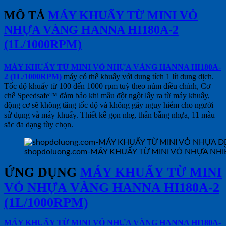
MÔ TẢ
MÁY KHUẤY TỪ MINI VỎ
NHỰA VÀNG HANNA HI180A-2
(1L/1000RPM)
MÁY KHUẤY TỪ MINI VỎ NHỰA VÀNG HANNA HI180A-
2 (1L/1000RPM)
máy có thể khuấy với dung tích 1 lít dung dịch.
Tốc độ khuấy từ 100 đến 1000 rpm tuỳ theo núm điều chỉnh, Cơ
chế Speedsafe™ đảm bảo khi mẫu đột ngột lấy ra từ máy khuấy,
động cơ sẽ không tăng tốc độ và không gây nguy hiểm cho người
sử dụng và máy khuấy. Thiết kế gọn nhẹ, thân bằng nhựa, 11 màu
sắc đa dạng tùy chọn.
shopdoluong.com-MÁY KHUẤY TỪ MINI VỎ NHỰA NH
ỨNG DỤNG
MÁY KHUẤY TỪ MINI
VỎ NHỰA VÀNG HANNA HI180A-2
(1L/1000RPM)
MÁY KHUẤY TỪ MINI VỎ NHỰA VÀNG HANNA HI180A-