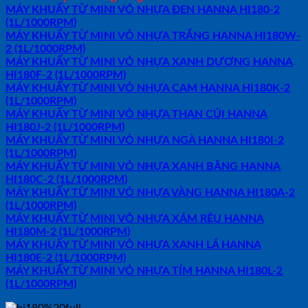
MÁY KHUẤY TỪ MINI VỎ NHỰA ĐEN HANNA HI180-2
(1L/1000RPM)
MÁY KHUẤY TỪ MINI VỎ NHỰA TRẮNG HANNA HI180W-
2 (1L/1000RPM)
MÁY KHUẤY TỪ MINI VỎ NHỰA XANH DƯƠNG HANNA
HI180F-2 (1L/1000RPM)
MÁY KHUẤY TỪ MINI VỎ NHỰA CAM HANNA HI180K-2
(1L/1000RPM)
MÁY KHUẤY TỪ MINI VỎ NHỰA THAN CỦI HANNA
HI180J-2 (1L/1000RPM)
MÁY KHUẤY TỪ MINI VỎ NHỰA NGÀ HANNA HI180I-2
(1L/1000RPM)
MÁY KHUẤY TỪ MINI VỎ NHỰA XANH BĂNG HANNA
HI180C-2 (1L/1000RPM)
MÁY KHUẤY TỪ MINI VỎ NHỰA VÀNG HANNA HI180A-2
(1L/1000RPM)
MÁY KHUẤY TỪ MINI VỎ NHỰA XÁM RÊU HANNA
HI180M-2 (1L/1000RPM)
MÁY KHUẤY TỪ MINI VỎ NHỰA XANH LÁ HANNA
HI180E-2 (1L/1000RPM)
MÁY KHUẤY TỪ MINI VỎ NHỰA TÍM HANNA HI180L-2
(1L/1000RPM)