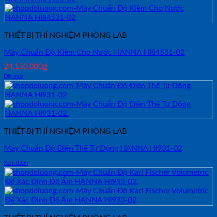
THIẾT BỊ THÍ NGHIỆM PHÒNG LAB
Máy Chuẩn Độ Kiềm Cho Nước HANNA HI84531-02
24,150,000
₫
Đặt mua
THIẾT BỊ THÍ NGHIỆM PHÒNG LAB
Máy Chuẩn Độ Điện Thế Tự Động HANNA HI931-02
Xem thêm