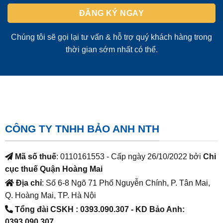
Chúng tôi sẽ gọi lại tư vấn & hỗ trợ quý khách hàng trong
thời gian sớm nhất có thể.
CÔNG TY TNHH BẢO ANH NTH
Mã số thuế
: 0110161553 - Cấp ngày 26/10/2022 bởi
Chi
cục thuế Quận Hoàng Mai
Địa chỉ
: Số 6-8 Ngõ 71 Phố Nguyễn Chính, P. Tân Mai,
Q. Hoàng Mai, TP. Hà Nội
Tổng đài CSKH : 0393.090.307
- KD Bảo Anh:
0393.090.307