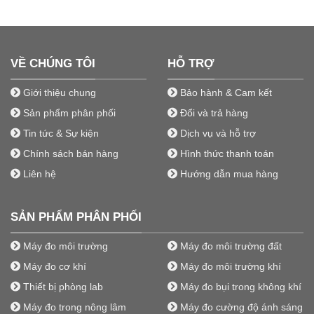
VỀ CHÚNG TÔI
HỖ TRỢ
Giới thiệu chung
Bảo hành & Cam kết
Sản phẩm phân phối
Đổi và trả hàng
Tin tức & Sự kiện
Dịch vụ và hỗ trợ
Chính sách bán hàng
Hình thức thanh toán
Liên hệ
Hướng dẫn mua hàng
SẢN PHẨM PHÂN PHỐI
Máy đo môi trường
Máy đo môi trường đất
Máy đo cơ khí
Máy đo môi trường khí
Thiết bị phòng lab
Máy đo bụi trong không khí
Máy đo trong nông lâm
Máy đo cường độ ánh sáng