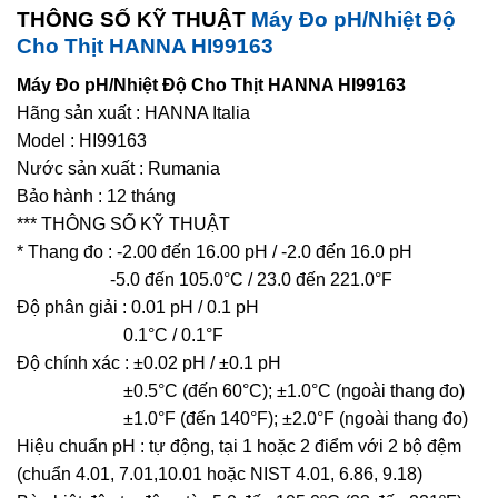
THÔNG SỐ KỸ THUẬT
Máy Đo pH/Nhiệt Độ
Cho Thịt HANNA HI99163
Máy Đo pH/Nhiệt Độ Cho Thịt HANNA HI99163
Hãng sản xuất : HANNA Italia
Model : HI99163
Nước sản xuất : Rumania
Bảo hành : 12 tháng
*** THÔNG SỐ KỸ THUẬT
* Thang đo : -2.00 đến 16.00 pH / -2.0 đến 16.0 pH
-5.0 đến 105.0°C / 23.0 đến 221.0°F
Độ phân giải : 0.01 pH / 0.1 pH
0.1°C / 0.1°F
Độ chính xác : ±0.02 pH / ±0.1 pH
±0.5°C (đến 60°C); ±1.0°C (ngoài thang đo)
±1.0°F (đến 140°F); ±2.0°F (ngoài thang đo)
Hiệu chuẩn pH : tự động, tại 1 hoặc 2 điểm với 2 bộ đệm
(chuẩn 4.01, 7.01,10.01 hoặc NIST 4.01, 6.86, 9.18)