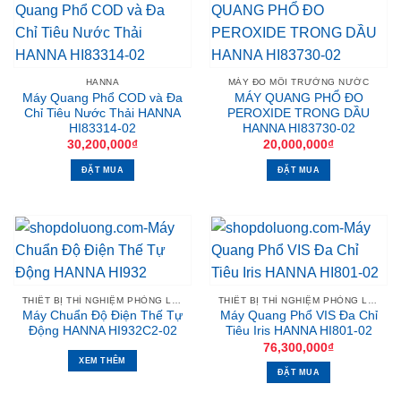
HANNA
MÁY ĐO MÔI TRƯỜNG NƯỚC
Máy Quang Phổ COD và Đa
MÁY QUANG PHỔ ĐO
Chỉ Tiêu Nước Thải HANNA
PEROXIDE TRONG DẦU
HI83314-02
HANNA HI83730-02
30,200,000
₫
20,000,000
₫
ĐẶT MUA
ĐẶT MUA
THIẾT BỊ THÍ NGHIỆM PHÒNG LAB
THIẾT BỊ THÍ NGHIỆM PHÒNG LAB
Máy Chuẩn Độ Điện Thế Tự
Máy Quang Phổ VIS Đa Chỉ
Động HANNA HI932C2-02
Tiêu Iris HANNA HI801-02
76,300,000
₫
XEM THÊM
ĐẶT MUA