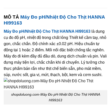
MÔ TẢ
Máy Đo pH/Nhiệt Độ Cho Thịt HANNA
HI99163
Máy Đo pH/Nhiệt Độ Cho Thịt HANNA HI99163
là dụng
cụ đo độ pH, nhiệt độ trong chất lỏng Thiết kế cầm tay, nhỏ
gọn, chắc chắn. Độ chính xác ±0.02 pH. Hiệu chuẩn tự
động tại 1 hoặc 2 điểm. Mối nối đặc biệt chống tắc nghẽn.
Máy đo đi kèm đầy đủ đầu dò, dung dịch chuẩn và pin. Vali
đựng máy tiện lợi, chắc chắn khi di chuyển. Lý tưởng cho
thực phẩm bán rắn như thịt chế biến sẵn, pho mát mềm,
súp, nước sốt, gia vị, mứt, thạch, bột, kem và cơm sushi.
shopdoluong.com-Máy Đo pH-Nhiệt Độ Cho Thịt HANNA
HI99163