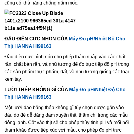
cũng có khả năng chống nấm mốc.
ĐẦU ĐIỆN CỰC NHỌN CỦA
Máy Đo pH/Nhiệt Độ Cho
Thịt HANNA HI99163
Đầu điện cực hình nón cho phép thâm nhập vào các chất
rắn, chất bán rắn, và nhũ tương để đo trực tiếp độ pH trong
các sản phẩm thực phẩm, đất, và nhũ tương giống các loại
kem tay.
LƯỠI THÉP KHÔNG GỈ CỦA
Máy Đo pH/Nhiệt Độ Cho
Thịt HANNA HI99163
Một lưỡi dao bằng thép không gỉ tùy chọn được gắn vào
đầu dò để dễ dàng đâm xuyên thịt, thậm chí trong các mẫu
đông lạnh. Cắt vào thịt sẽ cho phép thủy tinh pH và mối nối
tham khảo được tiếp xúc với mẫu, cho phép đo pH trực