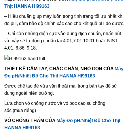
Thịt HANNA HI99163
– Hiệu chuẩn giúp máy luôn trong tình trạng tối ưu nhất khi
đo pH, đảm bảo độ chính xác cao cho kết quả pH đo được.
– Chỉ cần nhúng điện cực vào dung dịch chuẩn, nhấn nút
và máy sẽ tự động chuẩn tại
4.01,7.01,10.01 hoặc NIST
4.01, 6.86, 9.18.
THIẾT KẾ CẦM TAY, CHẮC CHẮN, NHỎ GỌN CỦA
Máy
Đo pH/Nhiệt Độ Cho Thịt HANNA HI99163
Được chế tạo để vừa vặn thoải mái trong bàn tay để sử
dụng ngoài hiện trường.
Lựa chọn vỏ chống nước và vỏ bọc cao su chống
sốc (mua riêng)
VỎ CHỐNG THẤM CỦA
Máy Đo pH/Nhiệt Độ Cho Thịt
HANNA HI99163