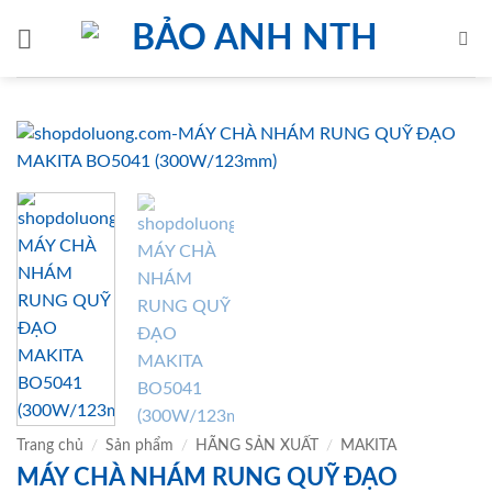
Bỏ
qua
nội
dung
Trang chủ
/
Sản phẩm
/
HÃNG SẢN XUẤT
/
MAKITA
MÁY CHÀ NHÁM RUNG QUỸ ĐẠO