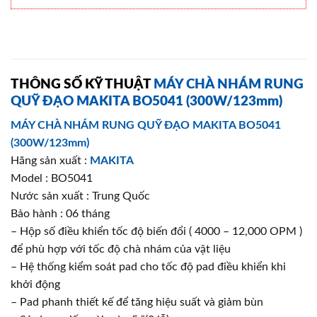
THÔNG SỐ KỸ THUẬT
MÁY CHÀ NHÁM RUNG
QUỸ ĐẠO MAKITA BO5041 (300W/123mm)
MÁY CHÀ NHÁM RUNG QUỸ ĐẠO MAKITA BO5041
(300W/123mm)
Hãng sản xuất :
MAKITA
Model : BO5041
Nước sản xuất : Trung Quốc
Bảo hành : 06 tháng
– Hộp số điều khiển tốc độ biến đổi ( 4000 – 12,000 OPM )
để phù hợp với tốc độ chà nhám của vật liệu
– Hệ thống kiểm soát pad cho tốc độ pad điều khiển khi
khởi động
– Pad phanh thiết kế để tăng hiệu suất và giảm bùn