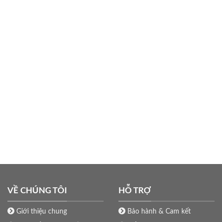
VỀ CHÚNG TÔI
HỖ TRỢ
Giới thiệu chung
Bảo hành & Cam kết