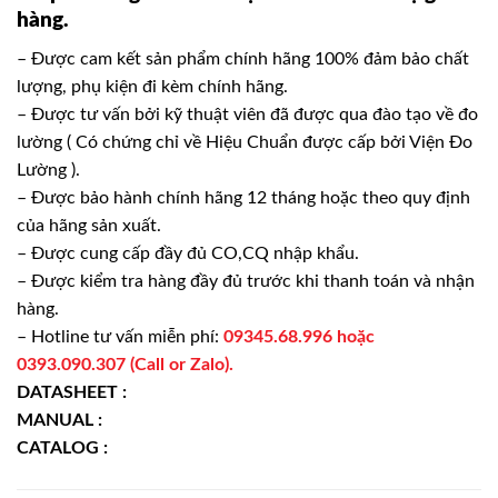
hàng.
– Được cam kết sản phẩm chính hãng 100% đảm bảo chất
lượng, phụ kiện đi kèm chính hãng.
– Được tư vấn bởi kỹ thuật viên đã được qua đào tạo về đo
lường ( Có chứng chỉ về Hiệu Chuẩn được cấp bởi Viện Đo
Lường ).
– Được bảo hành chính hãng 12 tháng hoặc theo quy định
của hãng sản xuất.
– Được cung cấp đầy đủ CO,CQ nhập khẩu.
– Được kiểm tra hàng đầy đủ trước khi thanh toán và nhận
hàng.
– Hotline tư vấn miễn phí:
09345.68.996 hoặc
0393.090.307 (Call or Zalo).
DATASHEET :
MANUAL :
CATALOG :