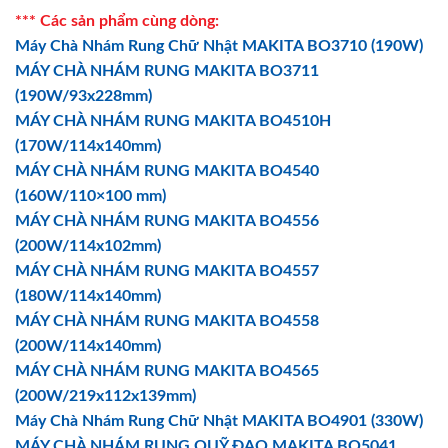
*** Các sản phẩm cùng dòng:
Máy Chà Nhám Rung Chữ Nhật MAKITA BO3710 (190W)
MÁY CHÀ NHÁM RUNG MAKITA BO3711
(190W/93x228mm)
MÁY CHÀ NHÁM RUNG MAKITA BO4510H
(170W/114x140mm)
MÁY CHÀ NHÁM RUNG MAKITA BO4540
(160W/110×100 mm)
MÁY CHÀ NHÁM RUNG MAKITA BO4556
(200W/114x102mm)
MÁY CHÀ NHÁM RUNG MAKITA BO4557
(180W/114x140mm)
MÁY CHÀ NHÁM RUNG MAKITA BO4558
(200W/114x140mm)
MÁY CHÀ NHÁM RUNG MAKITA BO4565
(200W/219x112x139mm)
Máy Chà Nhám Rung Chữ Nhật MAKITA BO4901 (330W)
MÁY CHÀ NHÁM RUNG QUỸ ĐẠO MAKITA BO5041