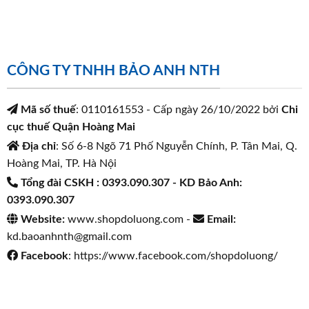
CÔNG TY TNHH BẢO ANH NTH
Mã số thuế
: 0110161553 - Cấp ngày 26/10/2022 bởi
Chi
cục thuế Quận Hoàng Mai
Địa chỉ
: Số 6-8 Ngõ 71 Phố Nguyễn Chính, P. Tân Mai, Q.
Hoàng Mai, TP. Hà Nội
Tổng đài CSKH : 0393.090.307
- KD Bảo Anh:
0393.090.307
Website:
www.shopdoluong.com -
Email:
kd.baoanhnth@gmail.com
Facebook
: https://www.facebook.com/shopdoluong/