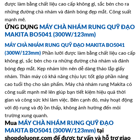
được làm bằng chất liệu cao cấp không gỉ, sắc bén cho ra
những đường chà nhám và đánh bóng đẹp mắt. Công suất
mạnh mẽ.
ỨNG DỤNG
MÁY CHÀ NHÁM RUNG QUỸ ĐẠO
MAKITA BO5041 (300W/123mm)
MÁY CHÀ NHÁM RUNG QUỸ ĐẠO MAKITA BO5041
(300W/123mm)
Phần lưỡi được làm bằng chất liệu cao cấp
không gỉ, sắc bén cho ra những đường chà nhám và đánh
bóng đẹp mắt. Kẹp nhám lớn nên dễ dàng tháo lắp giấy
nhám. Thân máy có khả năng chịu lực tốt góp phần nâng
cao tuổi thọ cho sản phẩm. Máy chà nhám rung Makita có
công suất mạnh mẽ lên giúp bạn tiết kiệm hiệu quả thời
gian và công sức khi làm việc. Bên cạnh đó, máy hoạt động
với độ rung và độ ồn thấp, không ảnh hưởng đến môi
trường xung quanh.
Mua
MÁY CHÀ NHÁM RUNG QUỸ ĐẠO
MAKITA BO5041 (300W/123mm)
tại
shopdoluong.com để được tư vấn và hỗ trợ giao