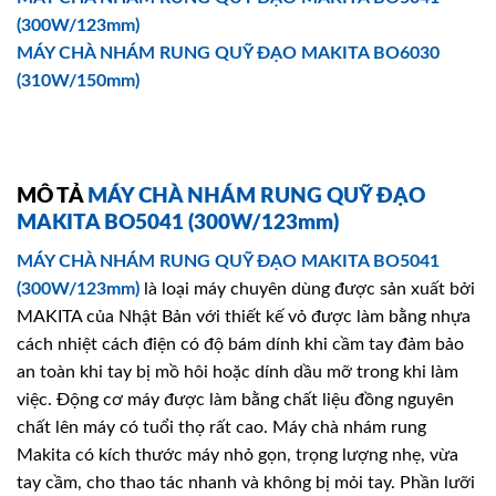
(300W/123mm)
MÁY CHÀ NHÁM RUNG QUỸ ĐẠO MAKITA BO6030
(310W/150mm)
MÔ TẢ
MÁY CHÀ NHÁM RUNG QUỸ ĐẠO
MAKITA BO5041 (300W/123mm)
MÁY CHÀ NHÁM RUNG QUỸ ĐẠO MAKITA BO5041
(300W/123mm)
là loại máy chuyên dùng được sản xuất bởi
MAKITA của Nhật Bản với thiết kế vỏ được làm bằng nhựa
cách nhiệt cách điện có độ bám dính khi cầm tay đảm bảo
an toàn khi tay bị mồ hôi hoặc dính dầu mỡ trong khi làm
việc. Động cơ máy được làm bằng chất liệu đồng nguyên
chất lên máy có tuổi thọ rất cao. Máy chà nhám rung
Makita có kích thước máy nhỏ gọn, trọng lượng nhẹ, vừa
tay cầm, cho thao tác nhanh và không bị mỏi tay. Phần lưỡi