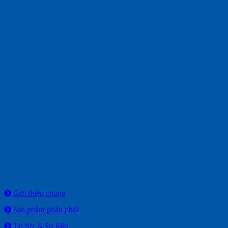
Về chúng tôi
Giới thiệu chung
Sản phẩm phân phối
Tin tức & Sự kiện