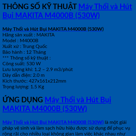
THÔNG SỐ KỸ THUẬT
Máy Thổi và Hút
Bụi MAKITA M4000B (530W)
Máy Thổi và Hút Bụi MAKITA M4000B (530W)
Hãng sản xuất : MAKITA
Model : M4000B
Xuất xứ : Trung Quốc
Bảo hành : 12 Tháng
*** Thông số kỹ thuật :
Công suất: 530 W
Lưu lượng khí: 1.2 – 2.9 m3/phút
Dây dẫn điện: 2.0 m
Kích thước: 427x161x212mm
Trọng lượng: 1.5 Kg
ỨNG DỤNG
Máy Thổi và Hút Bụi
MAKITA M4000B (530W)
Máy Thổi và Hút Bụi MAKITA M4000B (530W)
là một giải
pháp vệ sinh và làm sạch hữu hiệu được sử dụng để phục vụ
rộng rãi cho nhiều loại không gian làm việc khác nhau như