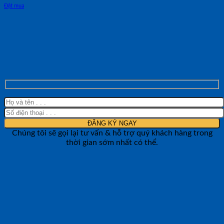
Đặt mua
NHẬN TƯ VẤN NHANH TỪ SHOP ĐO
LƯỜNG
Chúng tôi sẽ gọi lại tư vấn & hỗ trợ quý khách hàng trong
thời gian sớm nhất có thể.