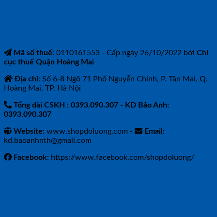
CÔNG TY TNHH BẢO ANH NTH
Mã số thuế
: 0110161553 - Cấp ngày 26/10/2022 bởi
Chi
cục thuế Quận Hoàng Mai
Địa chỉ
: Số 6-8 Ngõ 71 Phố Nguyễn Chính, P. Tân Mai, Q.
Hoàng Mai, TP. Hà Nội
Tổng đài CSKH : 0393.090.307
- KD Bảo Anh:
0393.090.307
Website:
www.shopdoluong.com -
Email:
kd.baoanhnth@gmail.com
Facebook
: https://www.facebook.com/shopdoluong/