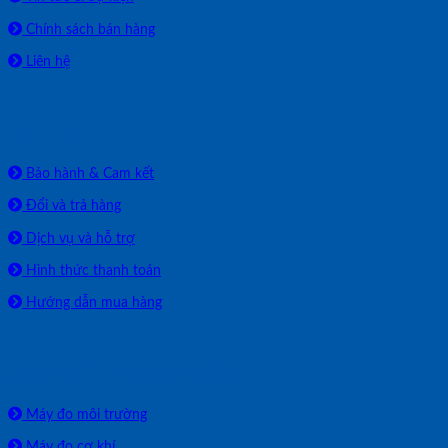
Chính sách bán hàng
Liên hệ
HỖ TRỢ
Bảo hành & Cam kết
Đổi và trả hàng
Dịch vụ và hỗ trợ
Hình thức thanh toán
Hướng dẫn mua hàng
SẢN PHẨM PHÂN PHỐI
Máy đo môi trường
Máy đo cơ khí