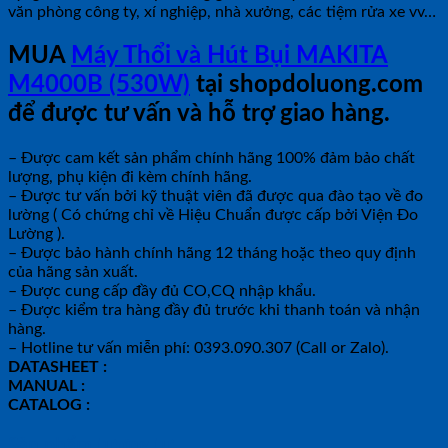
văn phòng công ty, xí nghiệp, nhà xưởng, các tiệm rửa xe vv…
MUA
Máy Thổi và Hút Bụi MAKITA
M4000B (530W)
tại shopdoluong.com
để được tư vấn và hỗ trợ giao hàng.
– Được cam kết sản phẩm chính hãng 100% đảm bảo chất
lượng, phụ kiện đi kèm chính hãng.
– Được tư vấn bởi kỹ thuật viên đã được qua đào tạo về đo
lường ( Có chứng chỉ về Hiệu Chuẩn được cấp bởi Viện Đo
Lường ).
– Được bảo hành chính hãng 12 tháng hoặc theo quy định
của hãng sản xuất.
– Được cung cấp đầy đủ CO,CQ nhập khẩu.
– Được kiểm tra hàng đầy đủ trước khi thanh toán và nhận
hàng.
– Hotline tư vấn miễn phí: 0393.090.307 (Call or Zalo).
DATASHEET :
MANUAL :
CATALOG :
Sản phẩm tương tự