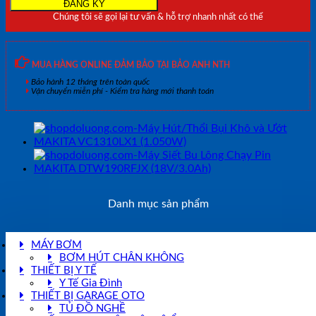
số
Chúng tôi sẽ gọi lại tư vấn & hỗ trợ nhanh nhất có thể
lượng
MUA HÀNG ONLINE ĐẢM BẢO TẠI BẢO ANH NTH
Bảo hành 12 tháng trên toàn quốc
Vận chuyển miễn phí - Kiểm tra hàng mới thanh toán
Danh mục sản phẩm
MÁY BƠM
BƠM HÚT CHÂN KHÔNG
THIẾT BỊ Y TẾ
Y Tế Gia Đình
THIẾT BỊ GARAGE OTO
TỦ ĐỒ NGHỀ