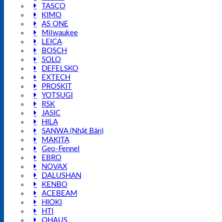
TASCO
KIMO
AS ONE
Milwaukee
LEICA
BOSCH
SOLO
DEFELSKO
EXTECH
PROSKIT
YOTSUGI
RSK
JASIC
HILA
SANWA (Nhật Bản)
MAKITA
Geo-Fennel
EBRO
NOVAX
DALUSHAN
KENBO
ACEBEAM
HIOKI
HTI
OHAUS