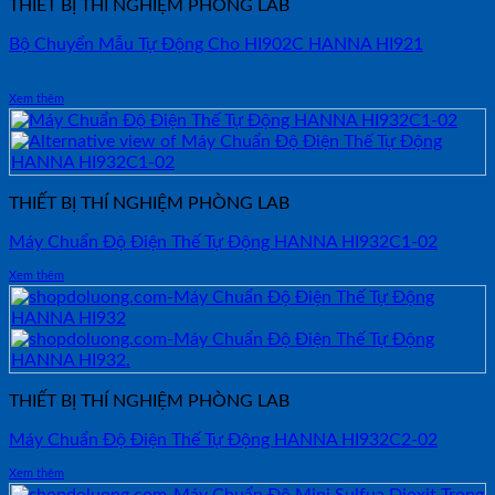
THIẾT BỊ THÍ NGHIỆM PHÒNG LAB
Bộ Chuyển Mẫu Tự Động Cho HI902C HANNA HI921
Xem thêm
THIẾT BỊ THÍ NGHIỆM PHÒNG LAB
Máy Chuẩn Độ Điện Thế Tự Động HANNA HI932C1-02
Xem thêm
THIẾT BỊ THÍ NGHIỆM PHÒNG LAB
Máy Chuẩn Độ Điện Thế Tự Động HANNA HI932C2-02
Xem thêm