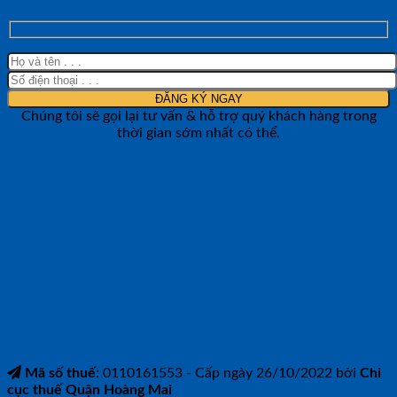
Chúng tôi sẽ gọi lại tư vấn & hỗ trợ quý khách hàng trong
thời gian sớm nhất có thể.
CÔNG TY TNHH BẢO ANH NTH
Mã số thuế
: 0110161553 - Cấp ngày 26/10/2022 bởi
Chi
cục thuế Quận Hoàng Mai