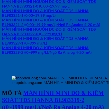
MÀN HÌNH MINI NGUỒN DC ĐO & KIỂM SOÁT TDS
HANNA BL983321-0 (0.00~19.99 mg/L)
MÀN HÌNH MINI ĐO & KIỂM SOÁT TDS HANNA
BL983321-1 (0.00~19.99 mg/L)
MÀN HÌNH MINI ĐO & KIỂM SOÁT TDS HANNA
BL983321-2 ((0.00~19.99 mg/L)/Ngõ Ra Analog 4-20 mA)
MÀN HÌNH MINI NGUỒN DC ĐO & KIỂM SOÁT TDS
HANNA BL983329-0 (0~999 mg/L)
MÀN HÌNH MINI ĐO & KIỂM SOÁT TDS HANNA
BL983329-1 (0~999 mg/L)
MÀN HÌNH MINI ĐO & KIỂM SOÁT TDS HANNA
BL983329-2 ((0~999 mg/L)/Ngõ Ra Analog 4-20 mA)
shopdoluong.com-MÀN HÌNH MINI ĐO & KIỂM SOÁT TDS
MÔ TẢ
MÀN HÌNH MINI ĐO & KIỂM
SOÁT TDS HANNA BL983319-2
((0~1999 mg/L)/Ngõ Ra Analog 4-20 mA)