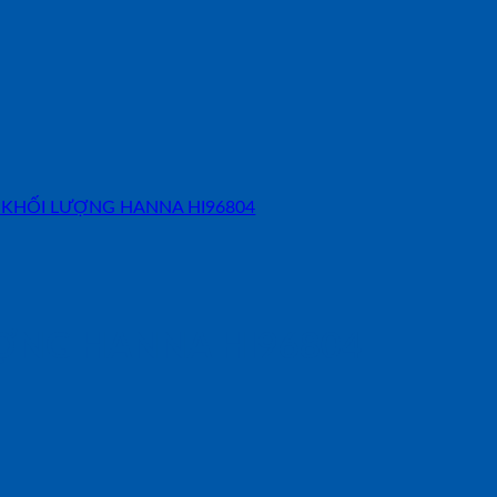
ỢNG HANNA HI96804