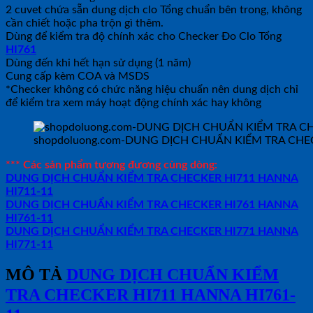
2 cuvet chứa sẵn dung dịch clo Tổng chuẩn bên trong, không
cần chiết hoặc pha trộn gì thêm.
Dùng để kiểm tra độ chính xác cho Checker Đo Clo Tổng
HI761
Dùng đến khi hết hạn sử dụng (1 năm)
Cung cấp kèm COA và MSDS
*Checker không có chức năng hiệu chuẩn nên dung dịch chỉ
để kiểm tra xem máy hoạt động chính xác hay không
shopdoluong.com-DUNG DỊCH CHUẨN KIỂM TRA CHE
*** Các sản phẩm tương đương cùng dòng:
DUNG DỊCH CHUẨN KIỂM TRA CHECKER HI711 HANNA
HI711-11
DUNG DỊCH CHUẨN KIỂM TRA CHECKER HI761 HANNA
HI761-11
DUNG DỊCH CHUẨN KIỂM TRA CHECKER HI771 HANNA
HI771-11
MÔ TẢ
DUNG DỊCH CHUẨN KIỂM
TRA CHECKER HI711 HANNA HI761-