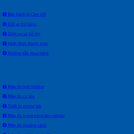
HỖ TRỢ
Bảo hành & Cam kết
Đổi và trả hàng
Dịch vụ và hỗ trợ
Hình thức thanh toán
Hướng dẫn mua hàng
SẢN PHẨM PHÂN PHỐI
Máy đo môi trường
Máy đo cơ khí
Thiết bị phòng lab
Máy đo trong nông lâm nghiệp
Máy đo khoảng cách