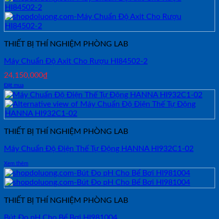
THIẾT BỊ THÍ NGHIỆM PHÒNG LAB
Máy Chuẩn Độ Axit Cho Rượu HI84502-2
24,150,000
₫
Đặt mua
THIẾT BỊ THÍ NGHIỆM PHÒNG LAB
Máy Chuẩn Độ Điện Thế Tự Động HANNA HI932C1-02
Xem thêm
THIẾT BỊ THÍ NGHIỆM PHÒNG LAB
Bút Đo pH Cho Bể Bơi HI981004