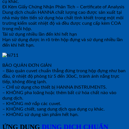
cụ khác.
Đi Kèm Giấy Chứng Nhận Phân Tích – Certificate of Analysis
Dung dịch chuẩn HANNA chất lượng cao được sản xuất tại
nhà máy tiên tiến sử dụng hóa chất tinh khiết trong một môi
trường kiểm soát nhiệt độ và đều được cung cấp kèm COA
trong mỗi hộp.
Tái sử dụng nhiều lần đến khi hết hạn
Hạn sử dụng được in rõ trên hộp đựng và sử dụng nhiều lần
đến khi hết hạn.
BẢO QUẢN ĐƠN GIẢN
– Bảo quản cuvet chuẩn thẳng đứng trong hộp đựng như ban
đầu, ở nhiệt độ phòng từ 5 đến 30oC, tránh ánh nắng trực
tiếp, không đông lạnh.
– CHỈ sử dụng cho thiết bị HANNA INSTRUMENTS.
– KHÔNG pha loãng hoặc thêm bất cứ hóa chất nào vào
dung dịch.
– KHÔNG mở nắp các cuvet.
– KHÔNG chiết, sang dung dịch qua dụng cụ khác.
– KHÔNG sử dụng sản phẩm hết hạn.
ỨNG DỤNG
DUNG DỊCH CHUẨN