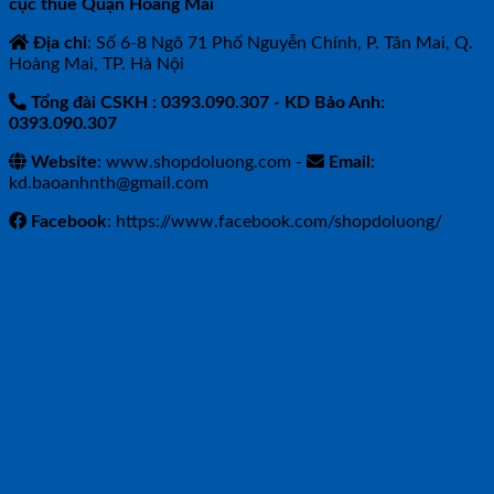
cục thuế Quận Hoàng Mai
Địa chỉ
: Số 6-8 Ngõ 71 Phố Nguyễn Chính, P. Tân Mai, Q.
Hoàng Mai, TP. Hà Nội
Tổng đài CSKH : 0393.090.307
- KD Bảo Anh:
0393.090.307
Website:
www.shopdoluong.com -
Email:
kd.baoanhnth@gmail.com
Facebook
: https://www.facebook.com/shopdoluong/