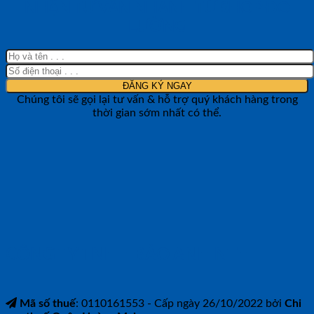
NHẬN TƯ VẤN NHANH TỪ SHOP ĐO
LƯỜNG
Chúng tôi sẽ gọi lại tư vấn & hỗ trợ quý khách hàng trong
thời gian sớm nhất có thể.
CÔNG TY TNHH BẢO ANH NTH
Mã số thuế
: 0110161553 - Cấp ngày 26/10/2022 bởi
Chi