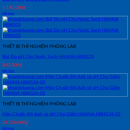
1,190,000
₫
Đặt mua
THIẾT BỊ THÍ NGHIỆM PHÒNG LAB
Bút Đo pH Cho Nước Sạch HANNA HI98103
860,000
₫
Đặt mua
THIẾT BỊ THÍ NGHIỆM PHÒNG LAB
Máy Chuẩn Độ Axit và pH Cho Giấm HANNA HI84534-02
24,150,000
₫
Đặt mua