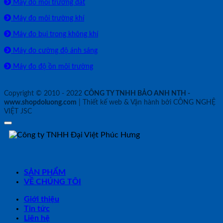
Máy đo môi trường đất
Máy đo môi trường khí
Máy đo bụi trong không khí
Máy đo cường độ ánh sáng
Máy đo độ ồn môi trường
Copyright © 2010 - 2022
CÔNG TY TNHH BẢO ANH NTH -
www.shopdoluong.com
| Thiết kế web & Vận hành bởi CÔNG NGHỆ
VIỆT JSC
SẢN PHẨM
VỀ CHÚNG TÔI
Giới thiệu
Tin tức
Liên hệ