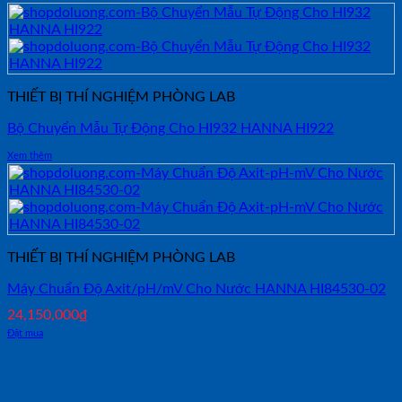
THIẾT BỊ THÍ NGHIỆM PHÒNG LAB
Bộ Chuyển Mẫu Tự Động Cho HI932 HANNA HI922
Xem thêm
THIẾT BỊ THÍ NGHIỆM PHÒNG LAB
Máy Chuẩn Độ Axit/pH/mV Cho Nước HANNA HI84530-02
24,150,000
₫
Đặt mua