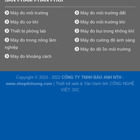
Máy đo môi trường
Máy đo môi trường đất
Máy đo cơ khí
Máy đo môi trường khí
Thiết bị phòng lab
Máy đo bụi trong không khí
Máy đo trong nông lâm
Máy đo cường độ ánh sáng
nghiệp
Máy đo độ ồn môi trường
Máy đo khoảng cách
Copyright © 2010 - 2022
CÔNG TY TNHH BẢO ANH NTH -
www.shopdoluong.com
| Thiết kế web & Vận hành bởi CÔNG NGHỆ
VIỆT JSC