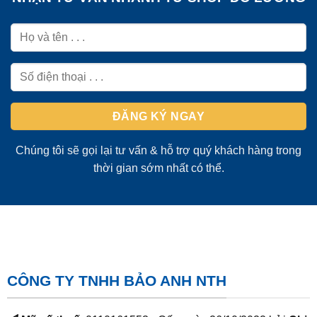
Chúng tôi sẽ gọi lại tư vấn & hỗ trợ quý khách hàng trong
thời gian sớm nhất có thể.
CÔNG TY TNHH BẢO ANH NTH