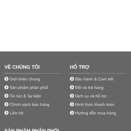
VỀ CHÚNG TÔI
HỖ TRỢ
Giới thiệu chung
Bảo hành & Cam kết
Sản phẩm phân phối
Đổi và trả hàng
Tin tức & Sự kiện
Dịch vụ và hỗ trợ
Chính sách bán hàng
Hình thức thanh toán
Liên hệ
Hướng dẫn mua hàng
SẢN PHẨM PHÂN PHỐI