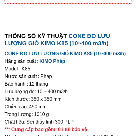
THÔNG SỐ KỸ THUẬT
CONE ĐO LƯU
LƯỢNG GIÓ KIMO K85 (10~400 m3/h)
CONE ĐO LƯU LƯỢNG GIÓ KIMO K85 (10~400 m3/h)
Hãng sản xuất :
KIMO Pháp
Model : K85
Nước sản xuất : Pháp
Bảo hành : 12 tháng
Lưu lượng đo: 10 ~ 400 m3/h
Kích thước: 350 x 350 mm
Chiều cao: 450 mm
Trọng lượng: 1010 g
Chất liệu: Sợi thủy tinh 300 PLP
*** Cung cấp bao gồm: 01 túi bảo vệ