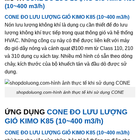
(10~400 m3/h)
CONE ĐO LƯU LƯỢNG GIÓ KIMO K85 (10~400 m3/h)
Nón lưu lượng không khí là dụng cụ cần thiết để đo lưu
lượng không khí trực tiếp trong quạt thông gió và hệ thống
HVAC. Những công cụ này có thể được liên kết với máy
đo gió dây nóng và cánh quạt Ø100 mm từ Class 110, 210
và 310 dụng cụ xách tay. Nhiều mô hình có sẵn theo dòng
chảy, kích thước của bộ khuếch tán và đầu dò được sử
dụng.
shopdoluong.com-hình ảnh thực tế khi sử dụng CONE
ỨNG DỤNG
CONE ĐO LƯU LƯỢNG
GIÓ KIMO K85 (10~400 m3/h)
CONE ĐO LƯU LƯỢNG GIÓ KIMO K85 (10~400 m3/h)