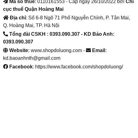
Mã số thuế
: 0110161553 - Cấp ngày 26/10/2022 bởi
Chi
cục thuế Quận Hoàng Mai
Địa chỉ
: Số 6-8 Ngõ 71 Phố Nguyễn Chính, P. Tân Mai,
Q. Hoàng Mai, TP. Hà Nội
Tổng đài CSKH : 0393.090.307
- KD Bảo Anh:
0393.090.307
Website:
www.shopdoluong.com -
Email:
kd.baoanhnth@gmail.com
Facebook
: https://www.facebook.com/shopdoluong/