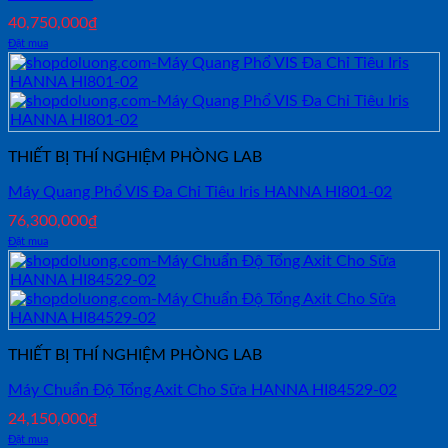
40,750,000
₫
Đặt mua
THIẾT BỊ THÍ NGHIỆM PHÒNG LAB
Máy Quang Phổ VIS Đa Chỉ Tiêu Iris HANNA HI801-02
76,300,000
₫
Đặt mua
THIẾT BỊ THÍ NGHIỆM PHÒNG LAB
Máy Chuẩn Độ Tổng Axit Cho Sữa HANNA HI84529-02
24,150,000
₫
Đặt mua