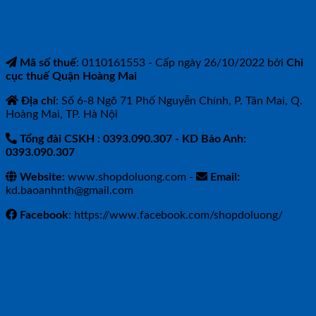
CÔNG TY TNHH BẢO ANH NTH
Mã số thuế
: 0110161553 - Cấp ngày 26/10/2022 bởi
Chi
cục thuế Quận Hoàng Mai
Địa chỉ
: Số 6-8 Ngõ 71 Phố Nguyễn Chính, P. Tân Mai, Q.
Hoàng Mai, TP. Hà Nội
Tổng đài CSKH : 0393.090.307
- KD Bảo Anh:
0393.090.307
Website:
www.shopdoluong.com -
Email:
kd.baoanhnth@gmail.com
Facebook
: https://www.facebook.com/shopdoluong/