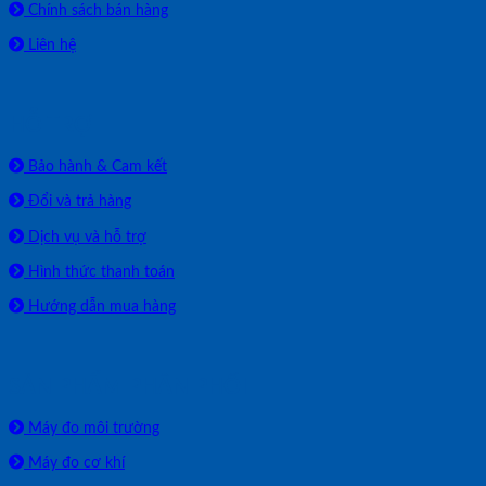
Chính sách bán hàng
Liên hệ
HỖ TRỢ
Bảo hành & Cam kết
Đổi và trả hàng
Dịch vụ và hỗ trợ
Hình thức thanh toán
Hướng dẫn mua hàng
SẢN PHẨM PHÂN PHỐI
Máy đo môi trường
Máy đo cơ khí