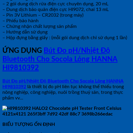
– 2 gói dung dịch rửa điện cực chuyên dụng, 20 mL
– Dung dịch bảo quản điện cực HI9072, chai 13 mL
– Pin 3V Lithium – CR2032 (trong máy)
– Phiếu bảo hành
– Chứng nhận chất lượng sản phẩm
– Hướng dẫn sử dụng
– Hộp đựng bằng giấy : (mỗi gói dung dịch chỉ sử dụng 1 lần)
ỨNG DỤNG
Bút Đo pH/Nhiệt Độ
Bluetooth Cho Socola Lỏng HANNA
HI9810392
Bút Đo pH/Nhiệt Độ Bluetooth Cho Socola Lỏng HANNA
HI9810392
là thiết bị đo pH liên tục không thể thiếu trong
nông nghiệp, công nghiệp, nuôi trồng thuỷ sản, trong thực
phẩm vv…
BIỂU TƯỢNG ỔN ĐỊNH