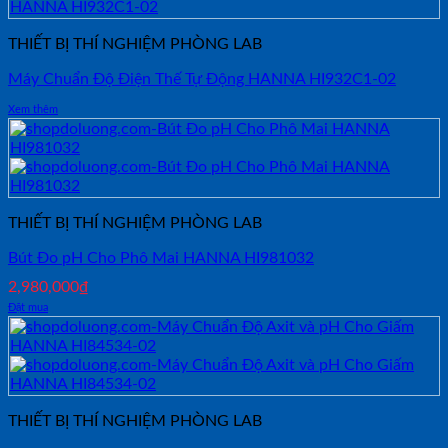
THIẾT BỊ THÍ NGHIỆM PHÒNG LAB
Máy Chuẩn Độ Điện Thế Tự Động HANNA HI932C1-02
Xem thêm
THIẾT BỊ THÍ NGHIỆM PHÒNG LAB
Bút Đo pH Cho Phô Mai HANNA HI981032
2,980,000
₫
Đặt mua
THIẾT BỊ THÍ NGHIỆM PHÒNG LAB