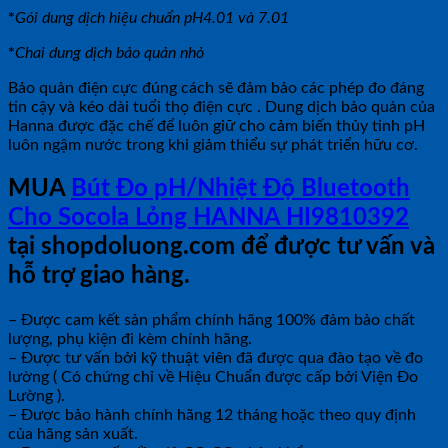
*
Gói dung dịch hiệu chuẩn pH4.01 và 7.01
*
Chai dung dịch bảo quản nhỏ
Bảo quản điện cực đúng cách sẽ đảm bảo các phép đo đáng
tin cậy và kéo dài tuổi thọ điện cực . Dung dịch bảo quản của
Hanna được đặc chế để luôn giữ cho cảm biến thủy tinh pH
luôn ngậm nước trong khi giảm thiểu sự phát triển hữu cơ.
MUA
Bút Đo pH/Nhiệt Độ Bluetooth
Cho Socola Lỏng HANNA HI9810392
tại shopdoluong.com để được tư vấn và
hỗ trợ giao hàng.
– Được cam kết sản phẩm chính hãng 100% đảm bảo chất
lượng, phụ kiện đi kèm chính hãng.
– Được tư vấn bởi kỹ thuật viên đã được qua đào tạo về đo
lường ( Có chứng chỉ về Hiệu Chuẩn được cấp bởi Viện Đo
Lường ).
– Được bảo hành chính hãng 12 tháng hoặc theo quy định
của hãng sản xuất.