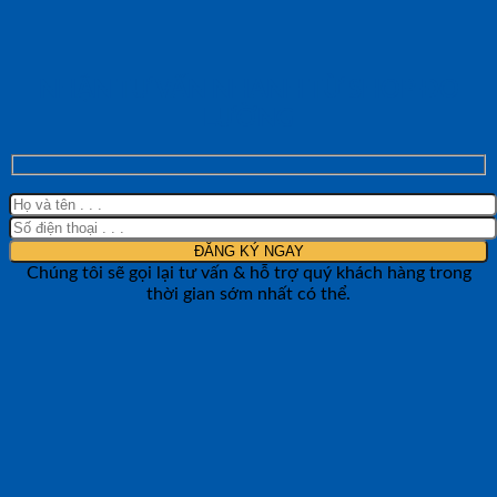
NHẬN TƯ VẤN NHANH TỪ SHOP ĐO
LƯỜNG
Chúng tôi sẽ gọi lại tư vấn & hỗ trợ quý khách hàng trong
thời gian sớm nhất có thể.