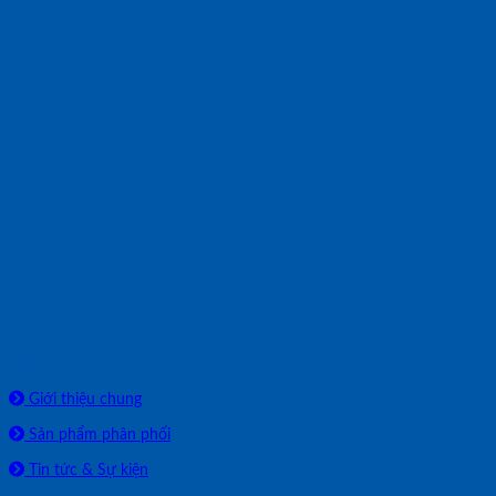
Về chúng tôi
Giới thiệu chung
Sản phẩm phân phối
Tin tức & Sự kiện