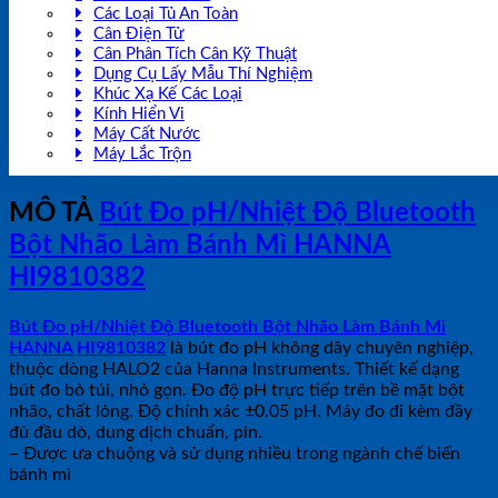
Các Loại Tủ An Toàn
Cân Điện Tử
Cân Phân Tích Cân Kỹ Thuật
Dụng Cụ Lấy Mẫu Thí Nghiệm
Khúc Xạ Kế Các Loại
Kính Hiển Vi
Máy Cất Nước
Máy Lắc Trộn
MÔ TẢ
Bút Đo pH/Nhiệt Độ Bluetooth
Bột Nhão Làm Bánh Mì HANNA
HI9810382
Bút Đo pH/Nhiệt Độ Bluetooth Bột Nhão Làm Bánh Mì
HANNA HI9810382
là bút đo pH không dây chuyên nghiệp,
thuộc dòng HALO2 của Hanna Instruments. Thiết kế dạng
bút đo bỏ túi, nhỏ gọn. Đo độ pH trực tiếp trên bề mặt bột
nhão, chất lỏng. Độ chính xác ±0.05 pH. Máy đo đi kèm đầy
đủ đầu dò, dung dịch chuẩn, pin.
– Được ưa chuộng và sử dụng nhiều trong ngành chế biến
bánh mì