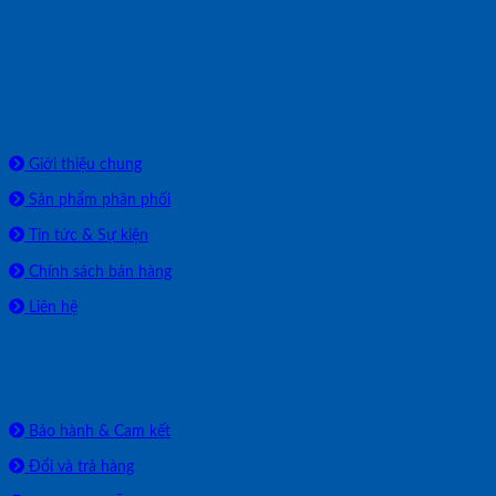
Về chúng tôi
Giới thiệu chung
Sản phẩm phân phối
Tin tức & Sự kiện
Chính sách bán hàng
Liên hệ
HỖ TRỢ
Bảo hành & Cam kết
Đổi và trả hàng