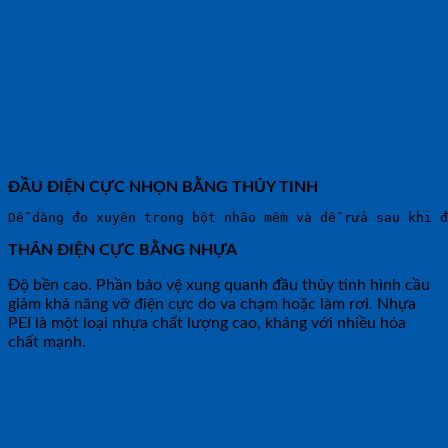
ĐẦU ĐIỆN CỰC NHỌN BẰNG THỦY TINH
Dễ dàng đo xuyên trong bột nhão mềm và dễ rửa sau khi đ
THÂN ĐIỆN CỰC BẰNG NHỰA
Độ bền cao. Phần bảo vệ xung quanh đầu thủy tinh hình cầu
giảm khả năng vỡ điện cực do va chạm hoặc làm rơi. Nhựa
PEI là một loại nhựa chất lượng cao, kháng với nhiều hóa
chất mạnh.