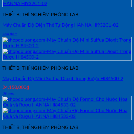
THIẾT BỊ THÍ NGHIỆM PHÒNG LAB
Máy Chuẩn Độ Điện Thế Tự Động HANNA HI932C1-02
Xem thêm
THIẾT BỊ THÍ NGHIỆM PHÒNG LAB
Máy Chuẩn Độ Mini Sulfua Dioxit Trong Rượu HI84500-2
24,150,000
₫
Đặt mua
THIẾT BỊ THÍ NGHIỆM PHÒNG LAB