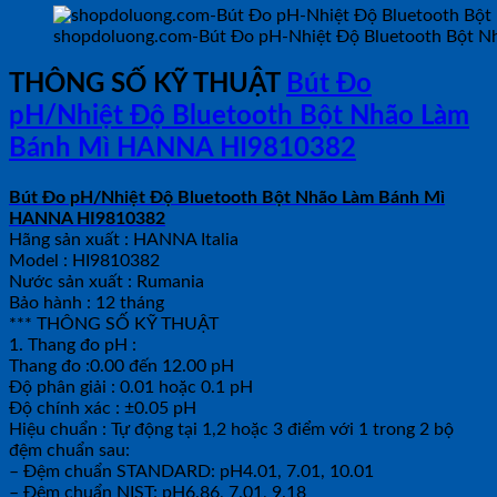
shopdoluong.com-Bút Đo pH-Nhiệt Độ Bluetooth Bột 
THÔNG SỐ KỸ THUẬT
Bút Đo
pH/Nhiệt Độ Bluetooth Bột Nhão Làm
Bánh Mì HANNA HI9810382
Bút Đo pH/Nhiệt Độ Bluetooth Bột Nhão Làm Bánh Mì
HANNA HI9810382
Hãng sản xuất : HANNA Italia
Model : HI9810382
Nước sản xuất : Rumania
Bảo hành : 12 tháng
*** THÔNG SỐ KỸ THUẬT
1. Thang đo pH :
Thang đo :0.00 đến 12.00 pH
Độ phân giải : 0.01 hoặc 0.1 pH
Độ chính xác : ±0.05 pH
Hiệu chuẩn : Tự động tại 1,2 hoặc 3 điểm với 1 trong 2 bộ
đệm chuẩn sau:
– Đệm chuẩn STANDARD: pH4.01, 7.01, 10.01
– Đệm chuẩn NIST: pH6.86, 7.01, 9.18