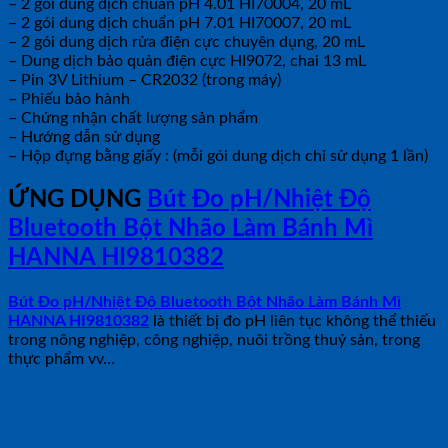
– 2 gói dung dịch chuẩn pH 4.01 HI70004, 20 mL
– 2 gói dung dịch chuẩn pH 7.01 HI70007, 20 mL
– 2 gói dung dịch rửa điện cực chuyên dụng, 20 mL
– Dung dịch bảo quản điện cực HI9072, chai 13 mL
– Pin 3V Lithium – CR2032 (trong máy)
– Phiếu bảo hành
– Chứng nhận chất lượng sản phẩm
– Hướng dẫn sử dụng
– Hộp đựng bằng giấy : (mỗi gói dung dịch chỉ sử dụng 1 lần)
ỨNG DỤNG
Bút Đo pH/Nhiệt Độ
Bluetooth Bột Nhão Làm Bánh Mì
HANNA HI9810382
Bút Đo pH/Nhiệt Độ Bluetooth Bột Nhão Làm Bánh Mì
HANNA HI9810382
là thiết bị đo pH liên tục không thể thiếu
trong nông nghiệp, công nghiệp, nuôi trồng thuỷ sản, trong
thực phẩm vv…