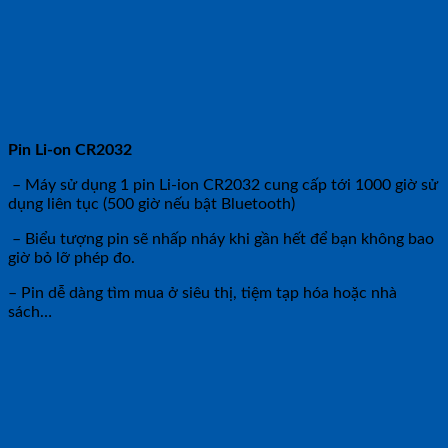
Pin Li-on CR2032
– Máy sử dụng 1 pin Li-ion CR2032 cung cấp tới 1000 giờ sử
dụng liên tục (500 giờ nếu bật Bluetooth)
– Biểu tượng pin sẽ nhấp nháy khi gần hết để bạn không bao
giờ bỏ lỡ phép đo.
– Pin dễ dàng tìm mua ở siêu thị, tiệm tạp hóa hoặc nhà
sách…