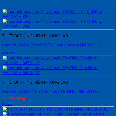
Sản phẩm tương tự
THIẾT BỊ THÍ NGHIỆM PHÒNG LAB
Máy Chuẩn Độ Điện Thế Tự Động HANNA HI932C2-02
Xem thêm
THIẾT BỊ THÍ NGHIỆM PHÒNG LAB
Máy Chuẩn Độ Kiềm Cho Nước HANNA HI84531-02
24,150,000
₫
Đặt mua