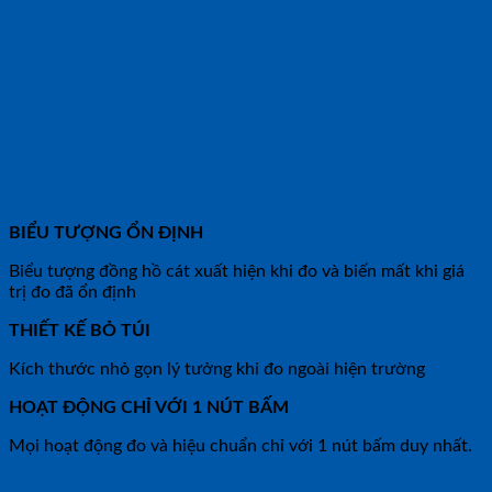
BIỂU TƯỢNG ỔN ĐỊNH
Biểu tượng đồng hồ cát xuất hiện khi đo và biến mất khi giá
trị đo đã ổn định
THIẾT KẾ BỎ TÚI
Kích thước nhỏ gọn lý tưởng khi đo ngoài hiện trường
HOẠT ĐỘNG CHỈ VỚI 1 NÚT BẤM
Mọi hoạt động đo và hiệu chuẩn chỉ với 1 nút bấm duy nhất.