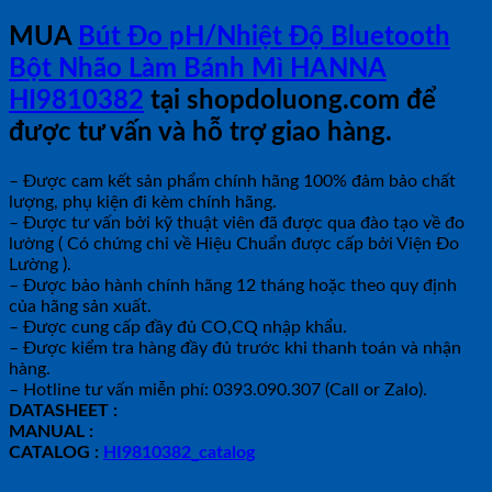
MUA
Bút Đo pH/Nhiệt Độ Bluetooth
Bột Nhão Làm Bánh Mì HANNA
HI9810382
tại shopdoluong.com để
được tư vấn và hỗ trợ giao hàng.
– Được cam kết sản phẩm chính hãng 100% đảm bảo chất
lượng, phụ kiện đi kèm chính hãng.
– Được tư vấn bởi kỹ thuật viên đã được qua đào tạo về đo
lường ( Có chứng chỉ về Hiệu Chuẩn được cấp bởi Viện Đo
Lường ).
– Được bảo hành chính hãng 12 tháng hoặc theo quy định
của hãng sản xuất.
– Được cung cấp đầy đủ CO,CQ nhập khẩu.
– Được kiểm tra hàng đầy đủ trước khi thanh toán và nhận
hàng.
– Hotline tư vấn miễn phí: 0393.090.307 (Call or Zalo).
DATASHEET :
MANUAL :
CATALOG :
HI9810382_catalog