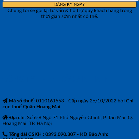
Chúng tôi sẽ gọi lại tư vấn & hỗ trợ quý khách hàng trong
thời gian sớm nhất có thể.
CÔNG TY TNHH BẢO ANH NTH
Mã số thuế
: 0110161553 - Cấp ngày 26/10/2022 bởi
Chi
cục thuế Quận Hoàng Mai
Địa chỉ
: Số 6-8 Ngõ 71 Phố Nguyễn Chính, P. Tân Mai, Q.
Hoàng Mai, TP. Hà Nội
Tổng đài CSKH : 0393.090.307
- KD Bảo Anh: