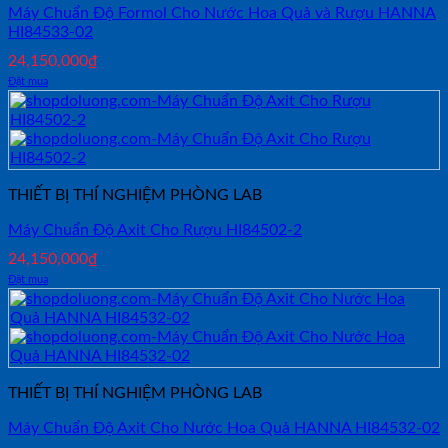
Máy Chuẩn Độ Formol Cho Nước Hoa Quả và Rượu HANNA
HI84533-02
24,150,000
₫
Đặt mua
THIẾT BỊ THÍ NGHIỆM PHÒNG LAB
Máy Chuẩn Độ Axit Cho Rượu HI84502-2
24,150,000
₫
Đặt mua
THIẾT BỊ THÍ NGHIỆM PHÒNG LAB
Máy Chuẩn Độ Axit Cho Nước Hoa Quả HANNA HI84532-02