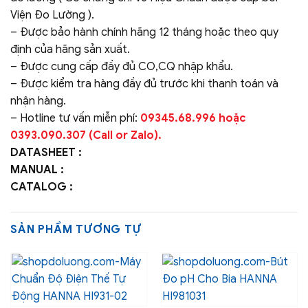
Viện Đo Lường ).
– Được bảo hành chính hãng 12 tháng hoặc theo quy
định của hãng sản xuất.
– Được cung cấp đầy đủ CO,CQ nhập khẩu.
– Được kiểm tra hàng đầy đủ trước khi thanh toán và
nhận hàng.
– Hotline tư vấn miễn phí:
09345.68.996 hoặc
0393.090.307 (Call or Zalo).
DATASHEET :
MANUAL :
CATALOG :
SẢN PHẨM TƯƠNG TỰ