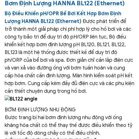
Bơm Định Lượng HANNA BL122 (Ethernet)
Bộ Điều Khiển pH/OPR Bể Bơi Kết Hợp Bơm Định
Lượng HANNA BL122 (Ethernet)
Được phát triển để
trở thành một giải pháp chi phí hợp lý cho hồ bơi và các
công ty bảo trì để duy trì độ pH/ORP liên tục, Bộ điều
khiển kết hợp bơm định lượng pH BL120, BL121, BL122,
BL123 là một hệ thống được thiết kế để duy trì độ
ph/ORP của bể bơi và spa. Đơn giản chỉ cần lắp điện cực
và van xả vào đường ống với bơm tuần hoàn và cung
cấp hóa chất cần định lượng. Màn hình kiểm soát pH kết
hợp bơm. Cung cấp kèm đầy đủ điện cực và các phụ kiện
cần thiết chuyên dụng trong hồ bơi.
BƠM ĐỊNH LƯỢNG NHU ĐỘNG
Được trang bị hai bơm định lượng nhu động với ống
kháng hóa chất có thể thay thế được điều khiển theo tỷ
lệ với tốc độ dòng chảy có thể điều chỉnh.