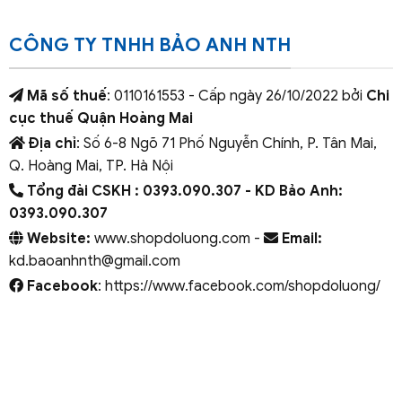
CÔNG TY TNHH BẢO ANH NTH
Mã số thuế
: 0110161553 - Cấp ngày 26/10/2022 bởi
Chi
cục thuế Quận Hoàng Mai
Địa chỉ
: Số 6-8 Ngõ 71 Phố Nguyễn Chính, P. Tân Mai,
Q. Hoàng Mai, TP. Hà Nội
Tổng đài CSKH : 0393.090.307
- KD Bảo Anh:
0393.090.307
Website:
www.shopdoluong.com -
Email:
kd.baoanhnth@gmail.com
Facebook
: https://www.facebook.com/shopdoluong/