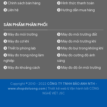
Chính sách bán hàng
Hình thức thanh toán
Liên hệ
Hướng dẫn mua hàng
SẢN PHẨM PHÂN PHỐI
Máy đo môi trường
Máy đo môi trường đất
Máy đo cơ khí
Máy đo môi trường khí
Thiết bị phòng lab
Máy đo bụi trong không khí
Máy đo trong nông lâm
Máy đo cường độ ánh
nghiệp
sáng
Máy đo khoảng cách
Máy đo độ ồn môi trường
Copyright © 2010 - 2022
CÔNG TY TNHH BẢO ANH NTH -
www.shopdoluong.com
| Thiết kế web & Vận hành bởi CÔNG
NGHỆ VIỆT JSC