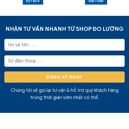
ĐẶT MUA
XEM THÊM
NHẬN TƯ VẤN NHANH TỪ SHOP ĐO LƯỜNG
Chúng tôi sẽ gọi lại tư vấn & hỗ trợ quý khách hàng
trong thời gian sớm nhất có thể.