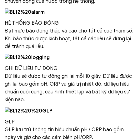
chuyển động của nước trong hệ thống.
HỆ THỐNG BÁO ĐỘNG
Đặt mức báo động thấp và cao cho tất cả các tham số.
Khi báo thức được kích hoạt, tất cả các liều sẽ dừng lại
để tránh quá liều.
GHI DỮ LIỆU TỰ ĐỘNG
Dữ liệu sẽ được tự động ghi lại mỗi 10 giây. Dữ liệu được
ghi lại bao gồm pH, ORP và giá trị nhiệt độ, dữ liệu hiệu
chuẩn cuối cùng, cấu hình thiết lập và bất kỳ dữ liệu sự
kiện nào.
GLP
GLP lưu trữ thông tin hiệu chuẩn pH / ORP bao gồm
ngày và giờ cho các cảm biến pH/ORP.