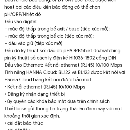
hoạt bởi các điều kiện báo động có thể chọn
pH/ORP/Nhiệt độ
Đầu vào digital:
– mức độ thấp trong bể axit / bazơ (tiếp xúc mở);
– mức độ thấp trong bể clo (tiếp xúc mở);
– đầu vào giữ (tiếp xúc mở)
Đầu dò kỹ thuật số: đầu dò pH/ORP/nhiệt độ/matching
pin kỹ thuật số cách ly điện kế HI1036-1802 cổng DIN
Đầu vào Ethernet: Kết nối ethernet (RJ45) 10/100 Mbps
Tính năng HANNA Cloud: BL122 và BL123 được kết nối với
Hanna Cloud bằng kết nối được bảo mật.
• Kết nối ethernet (RJ45) 10/100 Mbps
• Đăng ký nhận dạng thiết bị
• ủy quyền các khóa bảo mật dựa trên chính sách
Thiết bị sẽ gửi thông tin trạng thái lên đám mây với một
khoảng thời gian xác định.
• cài đặt báo thức