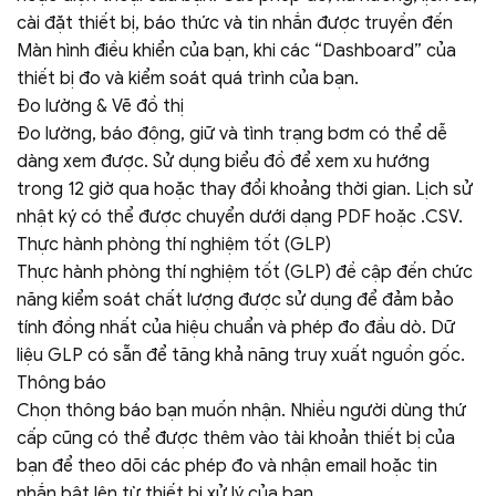
cài đặt thiết bị, báo thức và tin nhắn được truyền đến
Màn hình điều khiển của bạn, khi các “Dashboard” của
thiết bị đo và kiểm soát quá trình của bạn.
Đo lường & Vẽ đồ thị
Đo lường, báo động, giữ và tình trạng bơm có thể dễ
dàng xem được. Sử dụng biểu đồ để xem xu hướng
trong 12 giờ qua hoặc thay đổi khoảng thời gian. Lịch sử
nhật ký có thể được chuyển dưới dạng PDF hoặc .CSV.
Thực hành phòng thí nghiệm tốt (GLP)
Thực hành phòng thí nghiệm tốt (GLP) đề cập đến chức
năng kiểm soát chất lượng được sử dụng để đảm bảo
tính đồng nhất của hiệu chuẩn và phép đo đầu dò. Dữ
liệu GLP có sẵn để tăng khả năng truy xuất nguồn gốc.
Thông báo
Chọn thông báo bạn muốn nhận. Nhiều người dùng thứ
cấp cũng có thể được thêm vào tài khoản thiết bị của
bạn để theo dõi các phép đo và nhận email hoặc tin
nhắn bật lên từ thiết bị xử lý của bạn.