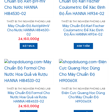
THIẾT BỊ THÍ NGHIỆM PHÒNG LAB
THIẾT BỊ THÍ NGHIỆM PHÒNG LAB
Máy Chuẩn Độ Axit/pH/mV
Máy Chuẩn Độ Karl Fischer
Cho Nước HANNA HI84530-
Coulometric Để Xác Định
02
Độ Ẩm HANNA HI934-02
24,150,000
₫
ĐẶT MUA
XEM THÊM
THIẾT BỊ THÍ NGHIỆM PHÒNG LAB
THIẾT BỊ THÍ NGHIỆM PHÒNG LAB
Máy Chuẩn Độ Formol Cho
Điện Cực Quang Học Dùng
Nước Hoa Quả và Rượu
Cho Máy Chuẩn Độ
HANNA HI84533-02
HI90060X
24,150,000
₫