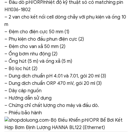
– Đầu dò pH/ORP/nhiệt độ kỹ thuật số có matching pin
HI1036-1802
– 2 van cho kết nối cell dòng chảy với phụ kiện và ống 10
m
– Đệm cho điện cực 50 mm (1)
– Phụ kiện cho đầu phun điện cực (2)
– Đệm cho van xả 50 mm (2)
– Ống bơm nhu động (2)
– Ống hút (5 m) và ống xả (5 m)
– Bộ lọc hút (2)
– Dung dịch chuẩn pH 4.01 và 7.01, gói 20 ml (3)
– Dung dịch chuẩn ORP 470 mV, gói 20 ml (3)
– Dây cáp nguồn
– Hướng dẫn sử dụng
– Chứng chỉ chất lượng cho máy và đầu dò.
– Phiếu bảo hành