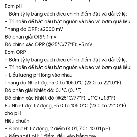
Bơm pH
– Bơm tỷ lệ bằng cách điều chỉnh điểm đặt và dải tỷ lệ;
– Trì hoãn để bắt đầu bật nguồn và bảo vệ bơm quá liều
Thang đo ORP: ±2000 mV
Độ phân giải ORP: 1 mV
Độ chính xác ORP (@25°C/77°F): ±5 mV
Bơm ORP
– Bơm tỷ lệ bằng cách điều chỉnh điểm đặt và dải tỷ lệ;
– Trì hoãn để bắt đầu bật nguồn và bảo vệ bơm quá liều;
– Liều lượng pH lồng vào nhau
Thang đo Nhiệt độ: -5.0 to 105.0°C (23.0 to 221.0°F)
Độ phân giải Nhiệt độ: 0.1°C (0.1°F)
Độ chính xác Nhiệt độ (@25°C/77°F): ±1°C (±1.8°F)
Bù Nhiệt độ: tự động, -5.0 to 105.0°C (23.0 to 221.0°F)
cho pH
Hiệu chuẩn:
– Đệm pH: tự động, 2 điểm (4.01, 7.01, 10.01 pH)
– kiểm soát pH: 1 điểm, đầu vào bằng tay