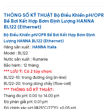
THÔNG SỐ KỸ THUẬT
Bộ Điều Khiển pH/OPR
Bể Bơi Kết Hợp Bơm Định Lượng HANNA
BL122 (Ethernet)
Bộ Điều Khiển pH/OPR Bể Bơi Kết Hợp Bơm Định
Lượng HANNA BL122 (Ethernet)
Hãng sản xuất :
HANNA Italia
Model : BL122
Nước sản xuất : Rumania
Bảo hành : 12 tháng
*** LƯU Ý: Có 2 tùy chọn:
BL122-10: trong đường ống (in-line)
BL122-20: trong dòng chảy (flow-cell)
*** THÔNG SỐ KỸ THUẬT:
Thang đo pH: 0.00 to 14.00 pH
Độ phân giải pH: 0.01 pH
Độ chính xác pH (@25°C/77°F): ±0.05 pH