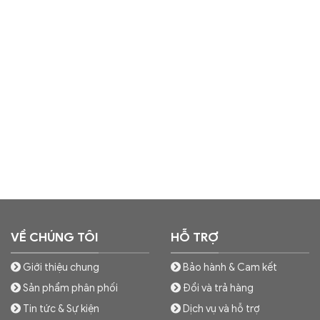
VỀ CHÚNG TÔI
HỖ TRỢ
Giới thiệu chung
Bảo hành & Cam kết
Sản phẩm phân phối
Đổi và trả hàng
Tin tức & Sự kiện
Dịch vụ và hỗ trợ