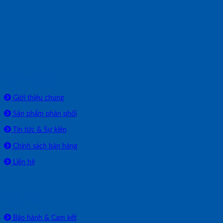
Về chúng tôi
Giới thiệu chung
Sản phẩm phân phối
Tin tức & Sự kiện
Chính sách bán hàng
Liên hệ
HỖ TRỢ
Bảo hành & Cam kết