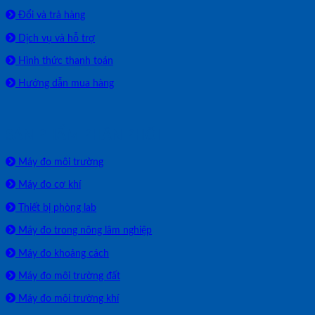
Đổi và trả hàng
Dịch vụ và hỗ trợ
Hình thức thanh toán
Hướng dẫn mua hàng
SẢN PHẨM PHÂN PHỐI
Máy đo môi trường
Máy đo cơ khí
Thiết bị phòng lab
Máy đo trong nông lâm nghiệp
Máy đo khoảng cách
Máy đo môi trường đất
Máy đo môi trường khí