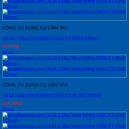
CÔNG CỤ DỤNG CỤ CẦM TAY
Cờ Lê 2 Đầu Vòng Miệng YATO YT-0343 (14mm)
49,000
₫
Đặt mua
CÔNG CỤ DỤNG CỤ CẦM TAY
Cờ Lê 2 Đầu Vòng Miệng YATO YT-00762 (38mm)
314,000
₫
Đặt mua