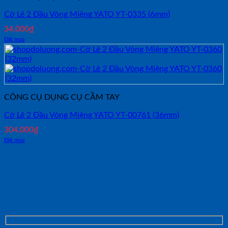
Cờ Lê 2 Đầu Vòng Miệng YATO YT-0335 (6mm)
34,000
₫
Đặt mua
CÔNG CỤ DỤNG CỤ CẦM TAY
Cờ Lê 2 Đầu Vòng Miệng YATO YT-00761 (36mm)
304,000
₫
Đặt mua
NHẬN TƯ VẤN NHANH TỪ SHOP ĐO
LƯỜNG