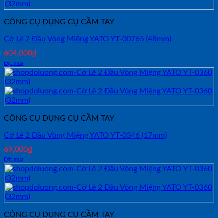
CÔNG CỤ DỤNG CỤ CẦM TAY
Cờ Lê 2 Đầu Vòng Miệng YATO YT-00765 (48mm)
604,000
₫
Đặt mua
CÔNG CỤ DỤNG CỤ CẦM TAY
Cờ Lê 2 Đầu Vòng Miệng YATO YT-0346 (17mm)
69,000
₫
Đặt mua
CÔNG CỤ DỤNG CỤ CẦM TAY