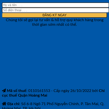
Chúng tôi sẽ gọi lại tư vấn & hỗ trợ quý khách hàng trong
thời gian sớm nhất có thể.
CÔNG TY TNHH BẢO ANH NTH
Mã số thuế
: 0110161553 - Cấp ngày 26/10/2022 bởi
Chi
cục thuế Quận Hoàng Mai
Địa chỉ
: Số 6-8 Ngõ 71 Phố Nguyễn Chính, P. Tân Mai, Q.
Hoàng Mai, TP. Hà Nội