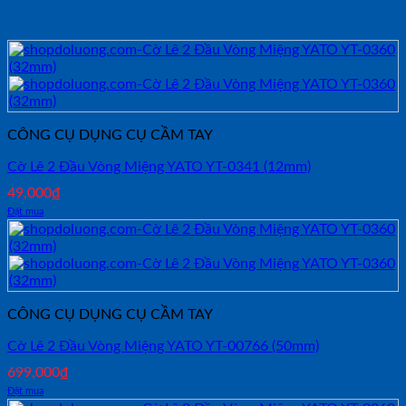
Sản phẩm tương tự
CÔNG CỤ DỤNG CỤ CẦM TAY
Cờ Lê 2 Đầu Vòng Miệng YATO YT-0341 (12mm)
49,000
₫
Đặt mua
CÔNG CỤ DỤNG CỤ CẦM TAY
Cờ Lê 2 Đầu Vòng Miệng YATO YT-00766 (50mm)
699,000
₫
Đặt mua