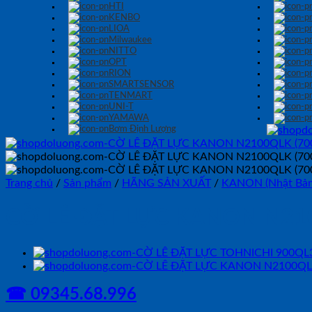
HTI
KENBO
LIOA
Milwaukee
NITTO
OPT
RION
SMARTSENSOR
TENMART
UNI-T
YAMAWA
Bơm Định Lượng
Trang chủ
/
Sản phẩm
/
HÃNG SẢN XUẤT
/
KANON (Nhật Bản
CỜ LÊ ĐẶT LỰC KANON N21
☎ 09345.68.996