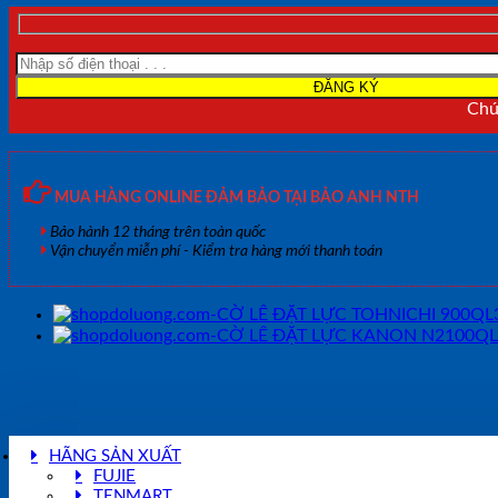
Chún
MUA HÀNG ONLINE ĐẢM BẢO TẠI BẢO ANH NTH
Bảo hành 12 tháng trên toàn quốc
Vận chuyển miễn phí - Kiểm tra hàng mới thanh toán
HÃNG SẢN XUẤT
FUJIE
TENMART