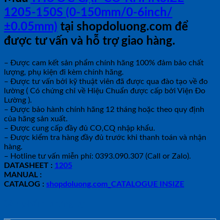
1205-150S (0-150mm/0-6inch/
±0.05mm)
tại shopdoluong.com để
được tư vấn và hỗ trợ giao hàng.
– Được cam kết sản phẩm chính hãng 100% đảm bảo chất
lượng, phụ kiện đi kèm chính hãng.
– Được tư vấn bởi kỹ thuật viên đã được qua đào tạo về đo
lường ( Có chứng chỉ về Hiệu Chuẩn được cấp bởi Viện Đo
Lường ).
– Được bảo hành chính hãng 12 tháng hoặc theo quy định
của hãng sản xuất.
– Được cung cấp đầy đủ CO,CQ nhập khẩu.
– Được kiểm tra hàng đầy đủ trước khi thanh toán và nhận
hàng.
– Hotline tư vấn miễn phí: 0393.090.307 (Call or Zalo).
DATASHEET :
1205
MANUAL :
CATALOG :
shopdoluong.com_CATALOGUE INSIZE
Sản phẩm tương tự