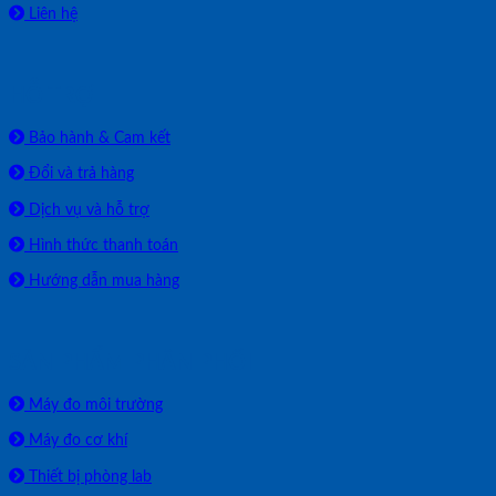
Liên hệ
HỖ TRỢ
Bảo hành & Cam kết
Đổi và trả hàng
Dịch vụ và hỗ trợ
Hình thức thanh toán
Hướng dẫn mua hàng
SẢN PHẨM PHÂN PHỐI
Máy đo môi trường
Máy đo cơ khí
Thiết bị phòng lab