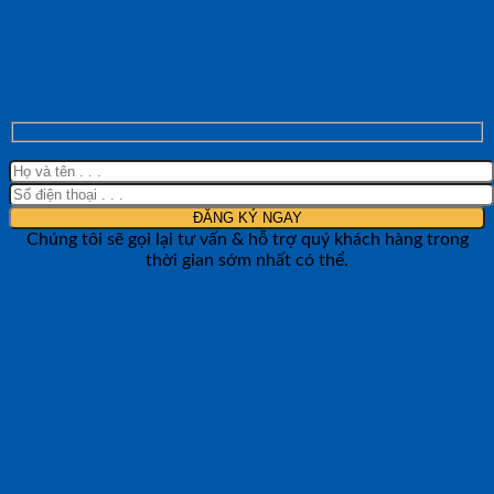
NHẬN TƯ VẤN NHANH TỪ SHOP ĐO
LƯỜNG
Chúng tôi sẽ gọi lại tư vấn & hỗ trợ quý khách hàng trong
thời gian sớm nhất có thể.
CÔNG TY TNHH BẢO ANH NTH