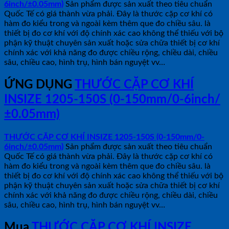
6inch/±0.05mm)
Sản phẩm được sản xuất theo tiêu chuẩn
Quốc Tế có giá thành vừa phải. Đây là thước cặp cơ khí có
hàm đo kiểu trong và ngoài kèm thêm que đo chiều sâu. là
thiết bị đo cơ khí với độ chính xác cao không thể thiếu với bộ
phận kỹ thuật chuyên sản xuất hoặc sửa chữa thiết bị cơ khí
chính xác với khả năng đo được chiều rộng, chiều dài, chiều
sâu, chiều cao, hình trụ, hình bán nguyệt vv…
ỨNG DỤNG
THƯỚC CẶP CƠ KHÍ
INSIZE 1205-150S (0-150mm/0-6inch/
±0.05mm)
THƯỚC CẶP CƠ KHÍ INSIZE 1205-150S (0-150mm/0-
6inch/±0.05mm)
Sản phẩm được sản xuất theo tiêu chuẩn
Quốc Tế có giá thành vừa phải. Đây là thước cặp cơ khí có
hàm đo kiểu trong và ngoài kèm thêm que đo chiều sâu. là
thiết bị đo cơ khí với độ chính xác cao không thể thiếu với bộ
phận kỹ thuật chuyên sản xuất hoặc sửa chữa thiết bị cơ khí
chính xác với khả năng đo được chiều rộng, chiều dài, chiều
sâu, chiều cao, hình trụ, hình bán nguyệt vv…
Mua
THƯỚC CẶP CƠ KHÍ INSIZE