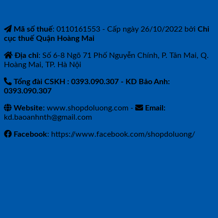
Mã số thuế
: 0110161553 - Cấp ngày 26/10/2022 bởi
Chi
cục thuế Quận Hoàng Mai
Địa chỉ
: Số 6-8 Ngõ 71 Phố Nguyễn Chính, P. Tân Mai, Q.
Hoàng Mai, TP. Hà Nội
Tổng đài CSKH : 0393.090.307
- KD Bảo Anh:
0393.090.307
Website:
www.shopdoluong.com -
Email:
kd.baoanhnth@gmail.com
Facebook
: https://www.facebook.com/shopdoluong/