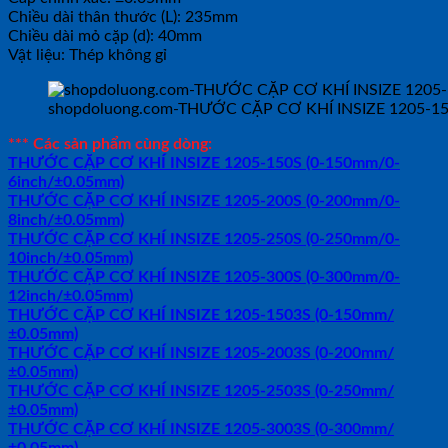
Chiều dài thân thước (L): 235mm
Chiều dài mỏ cặp (d): 40mm
Vật liệu: Thép không gỉ
shopdoluong.com-THƯỚC CẶP CƠ KHÍ INSIZE 1205-15
*** Các sản phẩm cùng dòng:
THƯỚC CẶP CƠ KHÍ INSIZE 1205-150S (0-150mm/0-
6inch/±0.05mm)
THƯỚC CẶP CƠ KHÍ INSIZE 1205-200S (0-200mm/0-
8inch/±0.05mm)
THƯỚC CẶP CƠ KHÍ INSIZE 1205-250S (0-250mm/0-
10inch/±0.05mm)
THƯỚC CẶP CƠ KHÍ INSIZE 1205-300S (0-300mm/0-
12inch/±0.05mm)
THƯỚC CẶP CƠ KHÍ INSIZE 1205-1503S (0-150mm/
±0.05mm)
THƯỚC CẶP CƠ KHÍ INSIZE 1205-2003S (0-200mm/
±0.05mm)
THƯỚC CẶP CƠ KHÍ INSIZE 1205-2503S (0-250mm/
±0.05mm)
THƯỚC CẶP CƠ KHÍ INSIZE 1205-3003S (0-300mm/
±0.05mm)