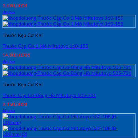
2,090,000
₫
Đặt mua
Thước Kẹp Cơ Khí
Thước Cặp Cơ 1 Mỏ Mitutoyo 160-155
14,800,000
₫
Đặt mua
Thước Kẹp Cơ Khí
Thước Cặp Cơ Đồng Hồ Mitutoyo 505-731
2,150,000
₫
Đặt mua