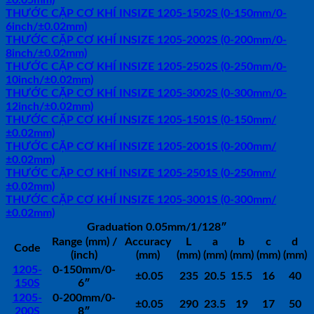
THƯỚC CẶP CƠ KHÍ INSIZE 1205-1502S (0-150mm/0-
6inch/±0.02mm)
THƯỚC CẶP CƠ KHÍ INSIZE 1205-2002S (0-200mm/0-
8inch/±0.02mm)
THƯỚC CẶP CƠ KHÍ INSIZE 1205-2502S (0-250mm/0-
10inch/±0.02mm)
THƯỚC CẶP CƠ KHÍ INSIZE 1205-3002S (0-300mm/0-
12inch/±0.02mm)
THƯỚC CẶP CƠ KHÍ INSIZE 1205-1501S (0-150mm/
±0.02mm)
THƯỚC CẶP CƠ KHÍ INSIZE 1205-2001S (0-200mm/
±0.02mm)
THƯỚC CẶP CƠ KHÍ INSIZE 1205-2501S (0-250mm/
±0.02mm)
THƯỚC CẶP CƠ KHÍ INSIZE 1205-3001S (0-300mm/
±0.02mm)
Graduation 0.05mm/1/128″
Range (mm) /
Accuracy
L
a
b
c
d
Code
(inch)
(mm)
(mm)
(mm)
(mm)
(mm)
(mm)
1205-
0-150mm/0-
±0.05
235
20.5
15.5
16
40
150S
6″
1205-
0-200mm/0-
±0.05
290
23.5
19
17
50
200S
8″