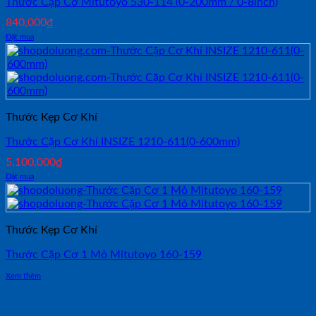
Thước Cặp Cơ Mitutoyo 530-114 (0-200mm / 0-8inch)
840,000
₫
Đặt mua
Thước Kẹp Cơ Khí
Thước Cặp Cơ Khí INSIZE 1210-611(0-600mm)
5,100,000
₫
Đặt mua
Thước Kẹp Cơ Khí
Thước Cặp Cơ 1 Mỏ Mitutoyo 160-159
Xem thêm