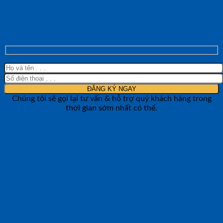
NHẬN TƯ VẤN NHANH TỪ SHOP ĐO
LƯỜNG
Chúng tôi sẽ gọi lại tư vấn & hỗ trợ quý khách hàng trong
thời gian sớm nhất có thể.
CÔNG TY TNHH BẢO ANH NTH