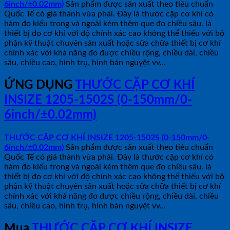
6inch/±0.02mm)
Sản phẩm được sản xuất theo tiêu chuẩn
Quốc Tế có giá thành vừa phải. Đây là thước cặp cơ khí có
hàm đo kiểu trong và ngoài kèm thêm que đo chiều sâu. là
thiết bị đo cơ khí với độ chính xác cao không thể thiếu với bộ
phận kỹ thuật chuyên sản xuất hoặc sửa chữa thiết bị cơ khí
chính xác với khả năng đo được chiều rộng, chiều dài, chiều
sâu, chiều cao, hình trụ, hình bán nguyệt vv…
ỨNG DỤNG
THƯỚC CẶP CƠ KHÍ
INSIZE 1205-1502S (0-150mm/0-
6inch/±0.02mm)
THƯỚC CẶP CƠ KHÍ INSIZE 1205-1502S (0-150mm/0-
6inch/±0.02mm)
Sản phẩm được sản xuất theo tiêu chuẩn
Quốc Tế có giá thành vừa phải. Đây là thước cặp cơ khí có
hàm đo kiểu trong và ngoài kèm thêm que đo chiều sâu. là
thiết bị đo cơ khí với độ chính xác cao không thể thiếu với bộ
phận kỹ thuật chuyên sản xuất hoặc sửa chữa thiết bị cơ khí
chính xác với khả năng đo được chiều rộng, chiều dài, chiều
sâu, chiều cao, hình trụ, hình bán nguyệt vv…
Mua
THƯỚC CẶP CƠ KHÍ INSIZE