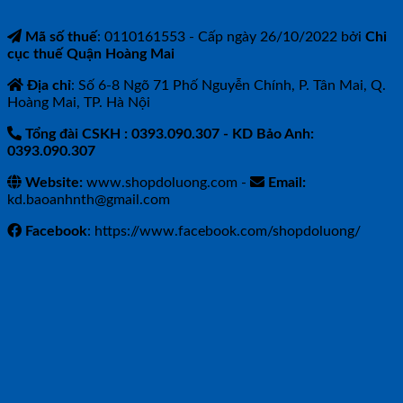
Mã số thuế
: 0110161553 - Cấp ngày 26/10/2022 bởi
Chi
cục thuế Quận Hoàng Mai
Địa chỉ
: Số 6-8 Ngõ 71 Phố Nguyễn Chính, P. Tân Mai, Q.
Hoàng Mai, TP. Hà Nội
Tổng đài CSKH : 0393.090.307
- KD Bảo Anh:
0393.090.307
Website:
www.shopdoluong.com -
Email:
kd.baoanhnth@gmail.com
Facebook
: https://www.facebook.com/shopdoluong/