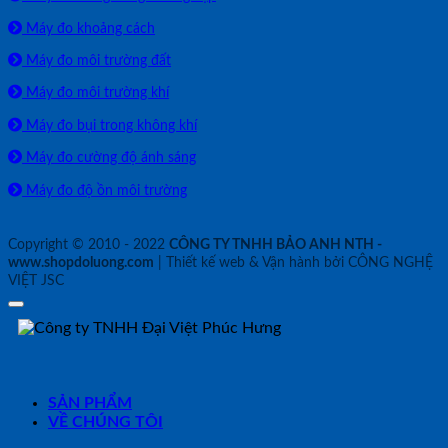
Máy đo khoảng cách
Máy đo môi trường đất
Máy đo môi trường khí
Máy đo bụi trong không khí
Máy đo cường độ ánh sáng
Máy đo độ ồn môi trường
Copyright © 2010 - 2022
CÔNG TY TNHH BẢO ANH NTH -
www.shopdoluong.com
| Thiết kế web & Vận hành bởi CÔNG NGHỆ
VIỆT JSC
SẢN PHẨM
VỀ CHÚNG TÔI