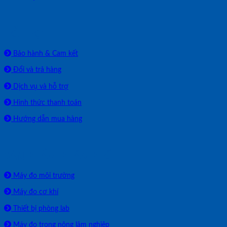
HỖ TRỢ
Bảo hành & Cam kết
Đổi và trả hàng
Dịch vụ và hỗ trợ
Hình thức thanh toán
Hướng dẫn mua hàng
SẢN PHẨM PHÂN PHỐI
Máy đo môi trường
Máy đo cơ khí
Thiết bị phòng lab
Máy đo trong nông lâm nghiệp