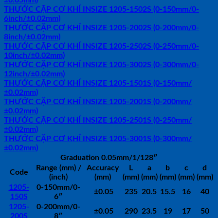
THƯỚC CẶP CƠ KHÍ INSIZE 1205-1502S (0-150mm/0-
6inch/±0.02mm)
THƯỚC CẶP CƠ KHÍ INSIZE 1205-2002S (0-200mm/0-
8inch/±0.02mm)
THƯỚC CẶP CƠ KHÍ INSIZE 1205-2502S (0-250mm/0-
10inch/±0.02mm)
THƯỚC CẶP CƠ KHÍ INSIZE 1205-3002S (0-300mm/0-
12inch/±0.02mm)
THƯỚC CẶP CƠ KHÍ INSIZE 1205-1501S (0-150mm/
±0.02mm)
THƯỚC CẶP CƠ KHÍ INSIZE 1205-2001S (0-200mm/
±0.02mm)
THƯỚC CẶP CƠ KHÍ INSIZE 1205-2501S (0-250mm/
±0.02mm)
THƯỚC CẶP CƠ KHÍ INSIZE 1205-3001S (0-300mm/
±0.02mm)
Graduation 0.05mm/1/128″
Range (mm) /
Accuracy
L
a
b
c
d
Code
(inch)
(mm)
(mm)
(mm)
(mm)
(mm)
(mm)
1205-
0-150mm/0-
±0.05
235
20.5
15.5
16
40
150S
6″
1205-
0-200mm/0-
±0.05
290
23.5
19
17
50
200S
8″