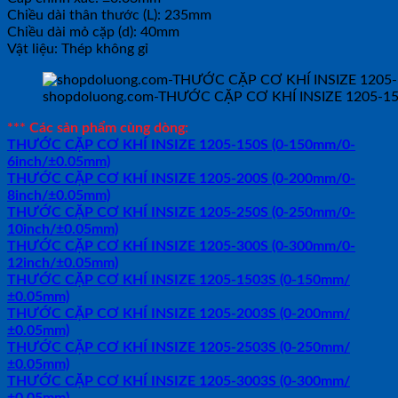
Chiều dài thân thước (L): 235mm
Chiều dài mỏ cặp (d): 40mm
Vật liệu: Thép không gỉ
shopdoluong.com-THƯỚC CẶP CƠ KHÍ INSIZE 1205-15
*** Các sản phẩm cùng dòng:
THƯỚC CẶP CƠ KHÍ INSIZE 1205-150S (0-150mm/0-
6inch/±0.05mm)
THƯỚC CẶP CƠ KHÍ INSIZE 1205-200S (0-200mm/0-
8inch/±0.05mm)
THƯỚC CẶP CƠ KHÍ INSIZE 1205-250S (0-250mm/0-
10inch/±0.05mm)
THƯỚC CẶP CƠ KHÍ INSIZE 1205-300S (0-300mm/0-
12inch/±0.05mm)
THƯỚC CẶP CƠ KHÍ INSIZE 1205-1503S (0-150mm/
±0.05mm)
THƯỚC CẶP CƠ KHÍ INSIZE 1205-2003S (0-200mm/
±0.05mm)
THƯỚC CẶP CƠ KHÍ INSIZE 1205-2503S (0-250mm/
±0.05mm)
THƯỚC CẶP CƠ KHÍ INSIZE 1205-3003S (0-300mm/
±0.05mm)