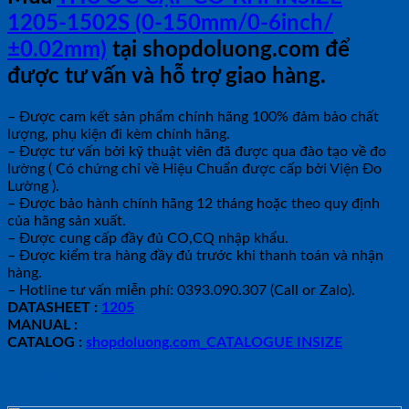
1205-1502S (0-150mm/0-6inch/
±0.02mm)
tại shopdoluong.com để
được tư vấn và hỗ trợ giao hàng.
– Được cam kết sản phẩm chính hãng 100% đảm bảo chất
lượng, phụ kiện đi kèm chính hãng.
– Được tư vấn bởi kỹ thuật viên đã được qua đào tạo về đo
lường ( Có chứng chỉ về Hiệu Chuẩn được cấp bởi Viện Đo
Lường ).
– Được bảo hành chính hãng 12 tháng hoặc theo quy định
của hãng sản xuất.
– Được cung cấp đầy đủ CO,CQ nhập khẩu.
– Được kiểm tra hàng đầy đủ trước khi thanh toán và nhận
hàng.
– Hotline tư vấn miễn phí: 0393.090.307 (Call or Zalo).
DATASHEET :
1205
MANUAL :
CATALOG :
shopdoluong.com_CATALOGUE INSIZE
Sản phẩm tương tự