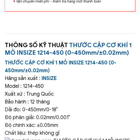
Vận chuyển miễn phí - Kiểm tra hàng mới thanh toán
THÔNG SỐ KỸ THUẬT
THƯỚC CẶP CƠ KHÍ 1
MỎ INSIZE 1214-450 (0-450mm/±0.02mm)
THƯỚC CẶP CƠ KHÍ 1 MỎ INSIZE 1214-450 (0-
450mm/±0.02mm)
Hãng sản xuất :
INSIZE
Model : 1214-450
Xuất xứ : Trung Quốc
Bảo hành : 12 tháng
Dải đo: 0-450mm/0-18″
Độ phân giải: 0.02mm/0.001″
Độ chính xác: ±0.05mm
Chất liệu: thép không gỉ