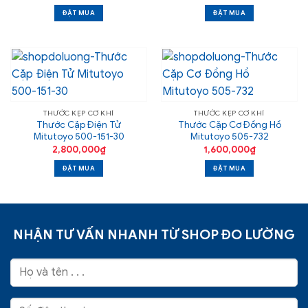
ĐẶT MUA
ĐẶT MUA
THƯỚC KẸP CƠ KHÍ
THƯỚC KẸP CƠ KHÍ
Thước Cặp Điện Tử
Thước Cặp Cơ Đồng Hồ
Mitutoyo 500-151-30
Mitutoyo 505-732
2,800,000
₫
1,600,000
₫
ĐẶT MUA
ĐẶT MUA
NHẬN TƯ VẤN NHANH TỪ SHOP ĐO LƯỜNG