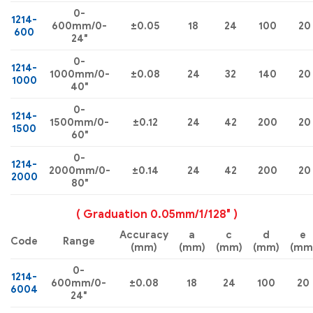
0-
1214-
600mm/0-
±0.05
18
24
100
20
600
24″
0-
1214-
1000mm/0-
±0.08
24
32
140
20
1000
40″
0-
1214-
1500mm/0-
±0.12
24
42
200
20
1500
60″
0-
1214-
2000mm/0-
±0.14
24
42
200
20
2000
80″
( Graduation 0.05mm/1/128″ )
Accuracy
a
c
d
e
Code
Range
(mm)
(mm)
(mm)
(mm)
(mm
0-
1214-
600mm/0-
±0.08
18
24
100
20
6004
24″