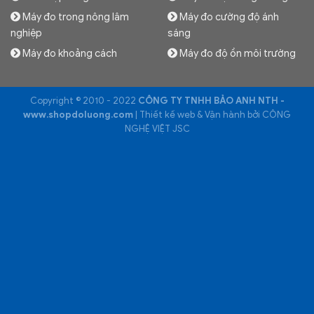
Máy đo trong nông lâm
Máy đo cường độ ánh
nghiệp
sáng
Máy đo khoảng cách
Máy đo độ ồn môi trường
Copyright © 2010 - 2022
CÔNG TY TNHH BẢO ANH NTH -
www.shopdoluong.com
| Thiết kế web & Vận hành bởi CÔNG
NGHỆ VIỆT JSC