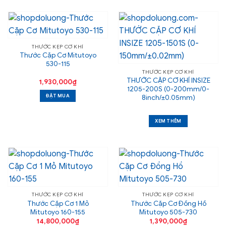
THƯỚC KẸP CƠ KHÍ
Thước Cặp Cơ Mitutoyo
530-115
THƯỚC KẸP CƠ KHÍ
THƯỚC CẶP CƠ KHÍ INSIZE
1,930,000
₫
1205-200S (0-200mm/0-
ĐẶT MUA
8inch/±0.05mm)
XEM THÊM
THƯỚC KẸP CƠ KHÍ
THƯỚC KẸP CƠ KHÍ
Thước Cặp Cơ 1 Mỏ
Thước Cặp Cơ Đồng Hồ
Mitutoyo 160-155
Mitutoyo 505-730
14,800,000
₫
1,390,000
₫