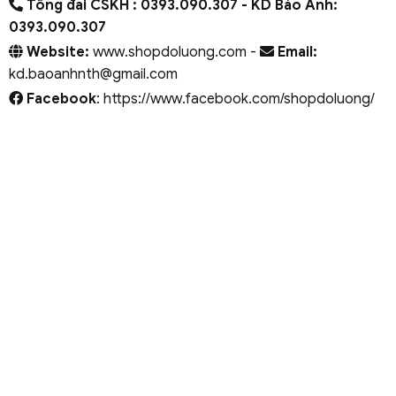
Tổng đài CSKH : 0393.090.307
- KD Bảo Anh:
0393.090.307
Website:
www.shopdoluong.com -
Email:
kd.baoanhnth@gmail.com
Facebook
: https://www.facebook.com/shopdoluong/