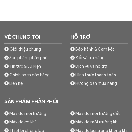
VỀ CHÚNG TÔI
HỖ TRỢ
Giới thiệu chung
Bảo hành & Cam kết
Sản phẩm phân phối
Đổi và trả hàng
Tin tức & Sự kiện
Dịch vụ và hỗ trợ
Chính sách bán hàng
Hình thức thanh toán
Liên hệ
Hướng dẫn mua hàng
SẢN PHẨM PHÂN PHỐI
Máy đo môi trường
Máy đo môi trường đất
Máy đo cơ khí
Máy đo môi trường khí
Thiết bị phòng lab
Máy đo bụi trong không khí