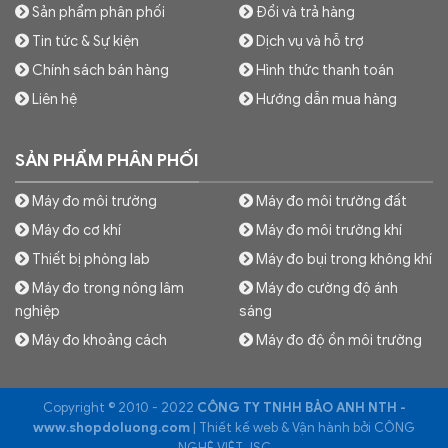
Sản phẩm phân phối
Đổi và trả hàng
Tin tức & Sự kiện
Dịch vụ và hỗ trợ
Chính sách bán hàng
Hình thức thanh toán
Liên hệ
Hướng dẫn mua hàng
SẢN PHẨM PHÂN PHỐI
Máy đo môi trường
Máy đo môi trường đất
Máy đo cơ khí
Máy đo môi trường khí
Thiết bị phòng lab
Máy đo bụi trong không khí
Máy đo trong nông lâm
Máy đo cường độ ánh
nghiệp
sáng
Máy đo khoảng cách
Máy đo độ ồn môi trường
Copyright © 2010 - 2022
CÔNG TY TNHH BẢO ANH NTH -
www.shopdoluong.com
| Thiết kế web & Vận hành bởi CÔNG