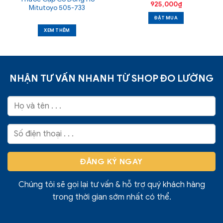
925,000
₫
Mitutoyo 505-733
ĐẶT MUA
XEM THÊM
NHẬN TƯ VẤN NHANH TỪ SHOP ĐO LƯỜNG
Chúng tôi sẽ gọi lại tư vấn & hỗ trợ quý khách hàng
trong thời gian sớm nhất có thể.