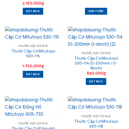
2,150,000
₫
ĐẶT MUA
XEM THÊM
THƯỚC KẸP CƠ KHÍ
Thước Cặp Cơ Mitutoyo
THƯỚC KẸP CƠ KHÍ
530-115
Thước Cặp Cơ Mitutoyo
530-114 (0-200mm / 0-
1,930,000
₫
8inch)
840,000
₫
ĐẶT MUA
ĐẶT MUA
THƯỚC KẸP CƠ KHÍ
Thước Cặp Cơ Mitutoyo
THƯỚC KẸP CƠ KHÍ
530-118
Thước Cặp Cơ Đồng Hồ