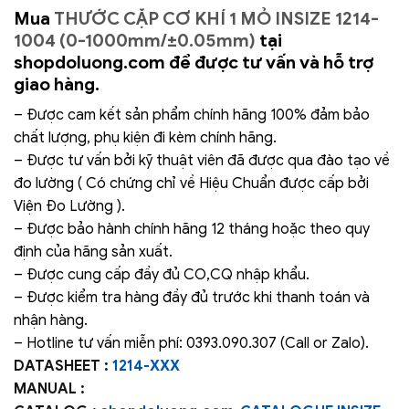
Mua
THƯỚC CẶP CƠ KHÍ 1 MỎ INSIZE 1214-
1004 (0-1000mm/±0.05mm)
tại
shopdoluong.com để được tư vấn và hỗ trợ
giao hàng.
– Được cam kết sản phẩm chính hãng 100% đảm bảo
chất lượng, phụ kiện đi kèm chính hãng.
– Được tư vấn bởi kỹ thuật viên đã được qua đào tạo về
đo lường ( Có chứng chỉ về Hiệu Chuẩn được cấp bởi
Viện Đo Lường ).
– Được bảo hành chính hãng 12 tháng hoặc theo quy
định của hãng sản xuất.
– Được cung cấp đầy đủ CO,CQ nhập khẩu.
– Được kiểm tra hàng đầy đủ trước khi thanh toán và
nhận hàng.
– Hotline tư vấn miễn phí: 0393.090.307 (Call or Zalo).
DATASHEET :
1214-XXX
MANUAL :