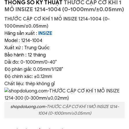
THÔNG SỐ KỸ THUẬT
THƯỚC CẶP CƠ KHÍ 1
MỎ INSIZE 1214-1004 (0-1000mm/±0.05mm)
THƯỚC CẶP CƠ KHÍ 1 MỎ INSIZE 1214-1004 (0-
1000mm/±0.05mm)
Hãng sản xuất :
INSIZE
Model : 1214-1004
Xuất xứ : Trung Quốc
Bảo hành : 12 tháng
Dải đo: 0-1000mm/0-40″
Độ phân giải: 0.05mm/1/128″
Độ chính xác: ±0.12mm
Chất liệu: thép không gỉ
shopdoluong.com-
THƯỚC CẶP CƠ KHÍ 1 MỎ INSIZE 1214-
1004 (0-1000mm/±0.05mm)