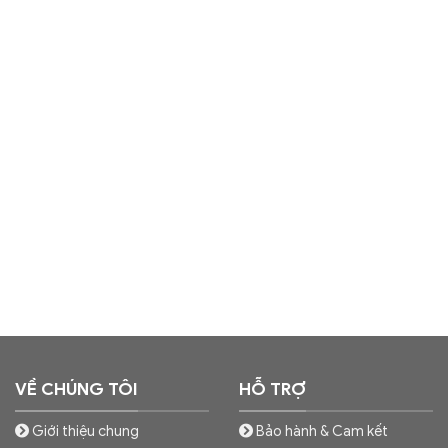
VỀ CHÚNG TÔI
HỖ TRỢ
Giới thiệu chung
Bảo hành & Cam kết