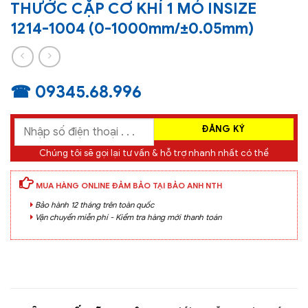
THƯỚC CẶP CƠ KHÍ 1 MỎ INSIZE
1214-1004 (0-1000mm/±0.05mm)
☎ 09345.68.996
Chúng tôi sẽ gọi lại tư vấn & hỗ trợ nhanh nhất có thể
MUA HÀNG ONLINE ĐẢM BẢO TẠI BẢO ANH NTH
Bảo hành 12 tháng trên toàn quốc
Vận chuyển miễn phí - Kiểm tra hàng mới thanh toán