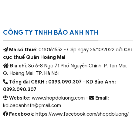
CÔNG TY TNHH BẢO ANH NTH
Mã số thuế
: 0110161553 - Cấp ngày 26/10/2022 bởi
Chi
cục thuế Quận Hoàng Mai
Địa chỉ
: Số 6-8 Ngõ 71 Phố Nguyễn Chính, P. Tân Mai,
Q. Hoàng Mai, TP. Hà Nội
Tổng đài CSKH : 0393.090.307
- KD Bảo Anh:
0393.090.307
Website:
www.shopdoluong.com -
Email:
kd.baoanhnth@gmail.com
Facebook
: https://www.facebook.com/shopdoluong/