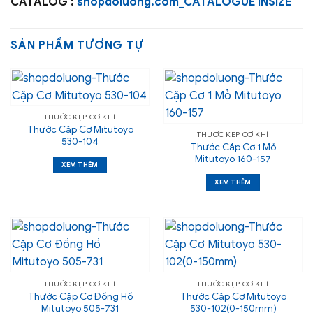
CATALOG :
shopdoluong.com_CATALOGUE INSIZE
SẢN PHẨM TƯƠNG TỰ
THƯỚC KẸP CƠ KHÍ
Thước Cặp Cơ Mitutoyo
THƯỚC KẸP CƠ KHÍ
530-104
Thước Cặp Cơ 1 Mỏ
Mitutoyo 160-157
XEM THÊM
XEM THÊM
THƯỚC KẸP CƠ KHÍ
THƯỚC KẸP CƠ KHÍ
Thước Cặp Cơ Đồng Hồ
Thước Cặp Cơ Mitutoyo
Mitutoyo 505-731
530-102(0-150mm)