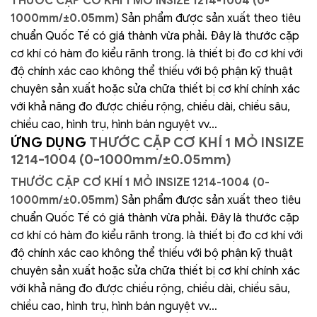
THƯỚC CẶP CƠ KHÍ 1 MỎ INSIZE 1214-1004 (0-
1000mm/±0.05mm)
Sản phẩm được sản xuất theo tiêu
chuẩn Quốc Tế có giá thành vừa phải. Đây là thước cặp
cơ khí có hàm đo kiểu rãnh trong. là thiết bị đo cơ khí với
độ chính xác cao không thể thiếu với bộ phận kỹ thuật
chuyên sản xuất hoặc sửa chữa thiết bị cơ khí chính xác
với khả năng đo được chiều rộng, chiều dài, chiều sâu,
chiều cao, hình trụ, hình bán nguyệt vv…
ỨNG DỤNG
THƯỚC CẶP CƠ KHÍ 1 MỎ INSIZE
1214-1004 (0-1000mm/±0.05mm)
THƯỚC CẶP CƠ KHÍ 1 MỎ INSIZE 1214-1004 (0-
1000mm/±0.05mm)
Sản phẩm được sản xuất theo tiêu
chuẩn Quốc Tế có giá thành vừa phải. Đây là thước cặp
cơ khí có hàm đo kiểu rãnh trong. là thiết bị đo cơ khí với
độ chính xác cao không thể thiếu với bộ phận kỹ thuật
chuyên sản xuất hoặc sửa chữa thiết bị cơ khí chính xác
với khả năng đo được chiều rộng, chiều dài, chiều sâu,
chiều cao, hình trụ, hình bán nguyệt vv…