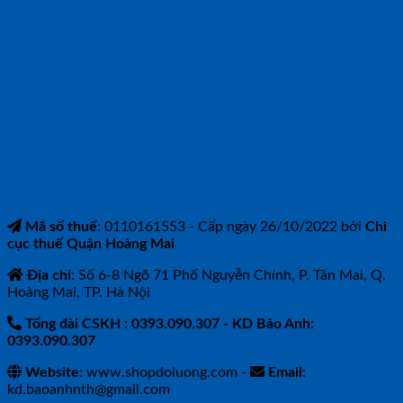
CÔNG TY TNHH BẢO ANH NTH
Mã số thuế
: 0110161553 - Cấp ngày 26/10/2022 bởi
Chi
cục thuế Quận Hoàng Mai
Địa chỉ
: Số 6-8 Ngõ 71 Phố Nguyễn Chính, P. Tân Mai, Q.
Hoàng Mai, TP. Hà Nội
Tổng đài CSKH : 0393.090.307
- KD Bảo Anh:
0393.090.307
Website:
www.shopdoluong.com -
Email:
kd.baoanhnth@gmail.com