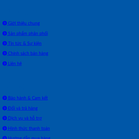
Về chúng tôi
Giới thiệu chung
Sản phẩm phân phối
Tin tức & Sự kiện
Chính sách bán hàng
Liên hệ
HỖ TRỢ
Bảo hành & Cam kết
Đổi và trả hàng
Dịch vụ và hỗ trợ
Hình thức thanh toán
Hướng dẫn mua hàng