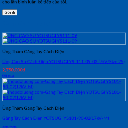
cho lần bình luận kế tiếp của tôi.
Sản phẩm tương tự
Ủng Thảm Găng Tay Cách Điện
Ủng Cao Su Cách Điện YOTSUGI YS-111-09-03 (7kV/Size 25)
2,750,000
₫
Đặt mua
Ủng Thảm Găng Tay Cách Điện
Găng Tay Cách Điện YOTSUGI YS101-90-02(17kV-M)
Xem thêm