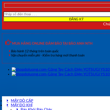
Chún
MUA HÀNG ONLINE ĐẢM BẢO TẠI BẢO ANH NTH
Bảo hành 12 tháng trên toàn quốc
Vận chuyển miễn phí - Kiểm tra hàng mới thanh toán
MÁY DÒ CÁP
MÁY ĐO KHÍ
Báo Khói Báo Cháy