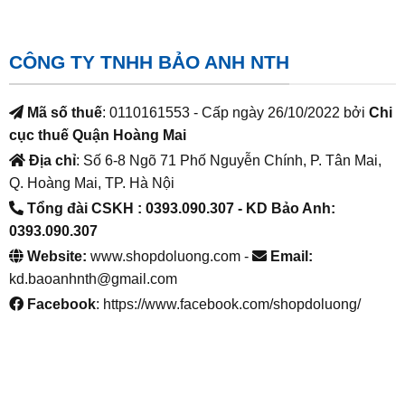
CÔNG TY TNHH BẢO ANH NTH
Mã số thuế
: 0110161553 - Cấp ngày 26/10/2022 bởi
Chi
cục thuế Quận Hoàng Mai
Địa chỉ
: Số 6-8 Ngõ 71 Phố Nguyễn Chính, P. Tân Mai,
Q. Hoàng Mai, TP. Hà Nội
Tổng đài CSKH : 0393.090.307
- KD Bảo Anh:
0393.090.307
Website:
www.shopdoluong.com -
Email:
kd.baoanhnth@gmail.com
Facebook
: https://www.facebook.com/shopdoluong/