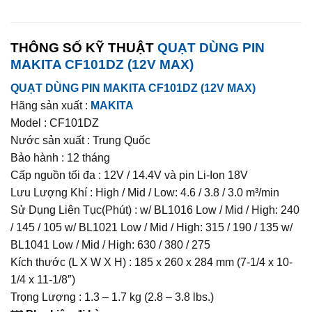
THÔNG SỐ KỸ THUẬT
QUẠT DÙNG PIN
MAKITA CF101DZ (12V MAX)
QUẠT DÙNG PIN MAKITA CF101DZ (12V MAX)
Hãng sản xuất :
MAKITA
Model : CF101DZ
Nước sản xuất : Trung Quốc
Bảo hành : 12 tháng
Cấp nguồn tối đa : 12V / 14.4V và pin Li-Ion 18V
Lưu Lượng Khí : High / Mid / Low: 4.6 / 3.8 / 3.0 m³/min
Sử Dụng Liên Tục(Phút) : w/ BL1016 Low / Mid / High: 240
/ 145 / 105 w/ BL1021 Low / Mid / High: 315 / 190 / 135 w/
BL1041 Low / Mid / High: 630 / 380 / 275
Kích thước (L X W X H) : 185 x 260 x 284 mm (7-1/4 x 10-
1/4 x 11-1/8″)
Trọng Lượng : 1.3 – 1.7 kg (2.8 – 3.8 lbs.)