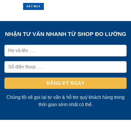
ĐẶT MUA
NHẬN TƯ VẤN NHANH TỪ SHOP ĐO LƯỜNG
Chúng tôi sẽ gọi lại tư vấn & hỗ trợ quý khách hàng trong
thời gian sớm nhất có thể.