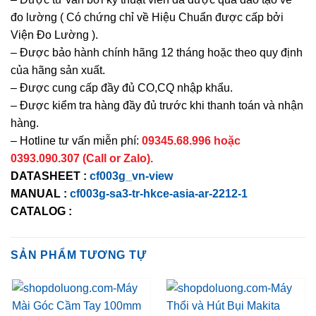
đo lường ( Có chứng chỉ về Hiệu Chuẩn được cấp bởi
Viện Đo Lường ).
– Được bảo hành chính hãng 12 tháng hoặc theo quy định
của hãng sản xuất.
– Được cung cấp đầy đủ CO,CQ nhập khẩu.
– Được kiểm tra hàng đầy đủ trước khi thanh toán và nhận
hàng.
– Hotline tư vấn miễn phí:
09345.68.996 hoặc
0393.090.307 (Call or Zalo).
DATASHEET :
cf003g_vn-view
MANUAL :
cf003g-sa3-tr-hkce-asia-ar-2212-1
CATALOG :
SẢN PHẨM TƯƠNG TỰ