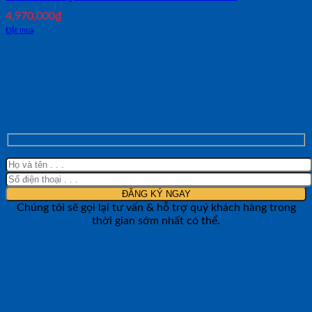
4,970,000
₫
Đặt mua
NHẬN TƯ VẤN NHANH TỪ SHOP ĐO
LƯỜNG
Chúng tôi sẽ gọi lại tư vấn & hỗ trợ quý khách hàng trong
thời gian sớm nhất có thể.