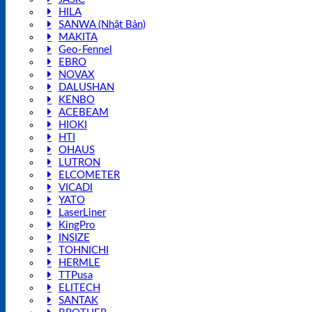
HILA
SANWA (Nhật Bản)
MAKITA
Geo-Fennel
EBRO
NOVAX
DALUSHAN
KENBO
ACEBEAM
HIOKI
HTI
OHAUS
LUTRON
ELCOMETER
VICADI
YATO
LaserLiner
KingPro
INSIZE
TOHNICHI
HERMLE
TTPusa
ELITECH
SANTAK