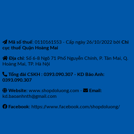
CÔNG TY TNHH BẢO ANH NTH
Mã số thuế
: 0110161553 - Cấp ngày 26/10/2022 bởi
Chi
cục thuế Quận Hoàng Mai
Địa chỉ
: Số 6-8 Ngõ 71 Phố Nguyễn Chính, P. Tân Mai, Q.
Hoàng Mai, TP. Hà Nội
Tổng đài CSKH : 0393.090.307
- KD Bảo Anh:
0393.090.307
Website:
www.shopdoluong.com -
Email:
kd.baoanhnth@gmail.com
Facebook
: https://www.facebook.com/shopdoluong/