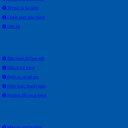
Tin tức & Sự kiện
Chính sách bán hàng
Liên hệ
HỖ TRỢ
Bảo hành & Cam kết
Đổi và trả hàng
Dịch vụ và hỗ trợ
Hình thức thanh toán
Hướng dẫn mua hàng
SẢN PHẨM PHÂN PHỐI
Máy đo môi trường