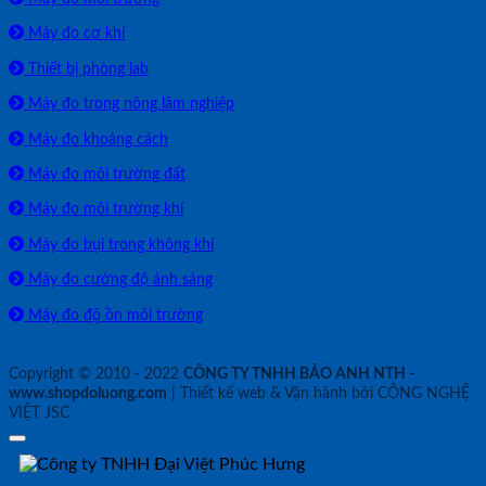
Máy đo cơ khí
Thiết bị phòng lab
Máy đo trong nông lâm nghiệp
Máy đo khoảng cách
Máy đo môi trường đất
Máy đo môi trường khí
Máy đo bụi trong không khí
Máy đo cường độ ánh sáng
Máy đo độ ồn môi trường
Copyright © 2010 - 2022
CÔNG TY TNHH BẢO ANH NTH -
www.shopdoluong.com
| Thiết kế web & Vận hành bởi CÔNG NGHỆ
VIỆT JSC