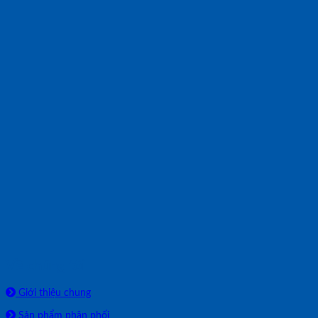
Về chúng tôi
Giới thiệu chung
Sản phẩm phân phối