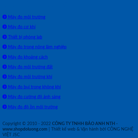
SẢN PHẨM PHÂN PHỐI
Máy đo môi trường
Máy đo cơ khí
Thiết bị phòng lab
Máy đo trong nông lâm nghiệp
Máy đo khoảng cách
Máy đo môi trường đất
Máy đo môi trường khí
Máy đo bụi trong không khí
Máy đo cường độ ánh sáng
Máy đo độ ồn môi trường
Copyright © 2010 - 2022
CÔNG TY TNHH BẢO ANH NTH -
www.shopdoluong.com
| Thiết kế web & Vận hành bởi CÔNG NGHỆ
VIỆT JSC