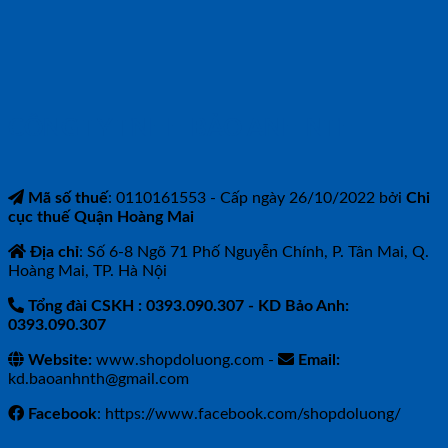
CÔNG TY TNHH BẢO ANH NTH
Mã số thuế
: 0110161553 - Cấp ngày 26/10/2022 bởi
Chi
cục thuế Quận Hoàng Mai
Địa chỉ
: Số 6-8 Ngõ 71 Phố Nguyễn Chính, P. Tân Mai, Q.
Hoàng Mai, TP. Hà Nội
Tổng đài CSKH : 0393.090.307
- KD Bảo Anh:
0393.090.307
Website:
www.shopdoluong.com -
Email:
kd.baoanhnth@gmail.com
Facebook
: https://www.facebook.com/shopdoluong/