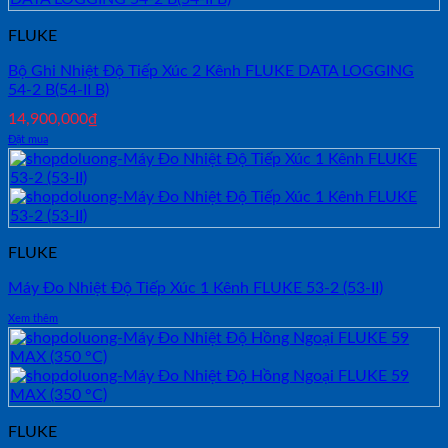
FLUKE
Bộ Ghi Nhiệt Độ Tiếp Xúc 2 Kênh FLUKE DATA LOGGING
54-2 B(54-II B)
14,900,000
₫
Đặt mua
FLUKE
Máy Đo Nhiệt Độ Tiếp Xúc 1 Kênh FLUKE 53-2 (53-II)
Xem thêm
FLUKE