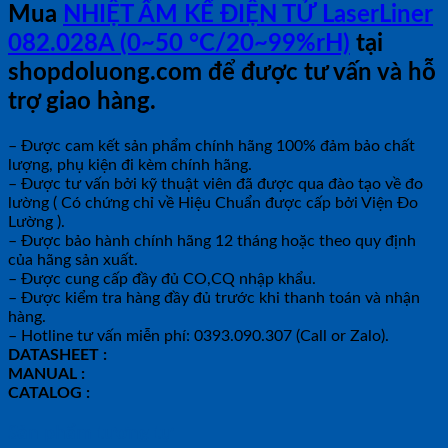
Mua
NHIỆT ẨM KẾ ĐIỆN TỬ LaserLiner
082.028A (0~50 °C/20~99%rH)
tại
shopdoluong.com để được tư vấn và hỗ
trợ giao hàng.
– Được cam kết sản phẩm chính hãng 100% đảm bảo chất
lượng, phụ kiện đi kèm chính hãng.
– Được tư vấn bởi kỹ thuật viên đã được qua đào tạo về đo
lường ( Có chứng chỉ về Hiệu Chuẩn được cấp bởi Viện Đo
Lường ).
– Được bảo hành chính hãng 12 tháng hoặc theo quy định
của hãng sản xuất.
– Được cung cấp đầy đủ CO,CQ nhập khẩu.
– Được kiểm tra hàng đầy đủ trước khi thanh toán và nhận
hàng.
– Hotline tư vấn miễn phí: 0393.090.307 (Call or Zalo).
DATASHEET :
MANUAL :
CATALOG :
Sản phẩm tương tự