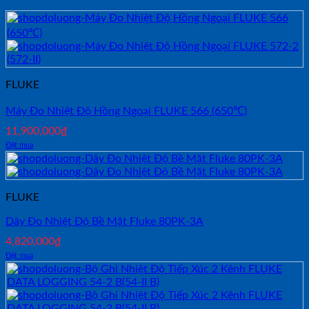
FLUKE
Máy Đo Nhiệt Độ Hồng Ngoại FLUKE 566 (650℃)
11,900,000
₫
Đặt mua
FLUKE
Dây Đo Nhiệt Độ Bề Mặt Fluke 80PK-3A
4,820,000
₫
Đặt mua