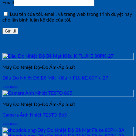
Email
Lưu tên của tôi, email, và trang web trong trình duyệt này
cho lần bình luận kế tiếp của tôi.
Sản phẩm tương tự
Máy Đo Nhiệt Độ-Độ Ẩm-Áp Suất
Đầu Đo Nhiệt Độ Bề Mặt Kiểu K FLUKE 80PK-27
Xem thêm
Máy Đo Nhiệt Độ-Độ Ẩm-Áp Suất
Camera Ảnh Nhiệt TESTO 865
Xem thêm