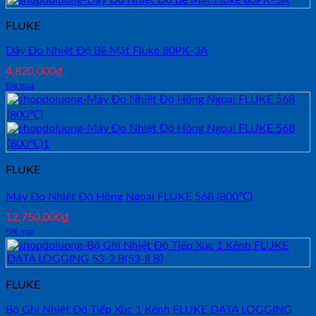
FLUKE
Dây Đo Nhiệt Độ Bề Mặt Fluke 80PK-3A
4,820,000
₫
Đặt mua
FLUKE
Máy Đo Nhiệt Độ Hồng Ngoại FLUKE 568 (800℃)
12,750,000
₫
Đặt mua
FLUKE
Bộ Ghi Nhiệt Độ Tiếp Xúc 1 Kênh FLUKE DATA LOGGING