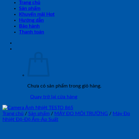
Trang chủ
Sản phẩm
Khuyến mãi Hot
Hướng dẫn
Bảo hành
Thanh toán
Chưa có sản phẩm trong giỏ hàng.
Quay trở lại cửa hàng
Trang chủ
/
Sản phẩm
/
MÁY ĐO MÔI TRƯỜNG
/
Máy Đo
Nhiệt Độ-Độ Ẩm-Áp Suất
Camera Ảnh Nhiệt TESTO