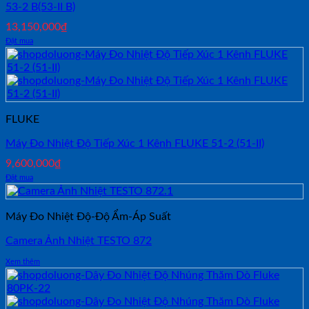
53-2 B(53-II B)
13,150,000
₫
Đặt mua
FLUKE
Máy Đo Nhiệt Độ Tiếp Xúc 1 Kênh FLUKE 51-2 (51-II)
9,600,000
₫
Đặt mua
Máy Đo Nhiệt Độ-Độ Ẩm-Áp Suất
Camera Ảnh Nhiệt TESTO 872
Xem thêm