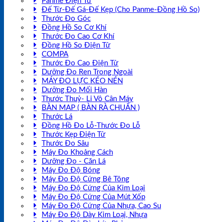
Panme Điện Tử
Đế Từ-Đế Gá-Đế Kẹp (Cho Panme-Đồng Hồ So)
Thước Đo Góc
Đồng Hồ So Cơ Khí
Thước Đo Cao Cơ Khí
Đồng Hồ So Điện Tử
COMPA
Thước Đo Cao Điện Tử
Dưỡng Đo Ren Trong Ngoài
MÁY ĐO LỰC KÉO NÉN
Dưỡng Đo Mối Hàn
Thước Thuỷ- Li Vô Cân Máy
BÀN MAP ( BÀN RÀ CHUẨN )
Thước Lá
Đồng Hồ Đo Lỗ-Thước Đo Lỗ
Thước Kẹp Điện Tử
Thước Đo Sâu
Máy Đo Khoảng Cách
Dưỡng Đo - Căn Lá
Máy Đo Độ Bóng
Máy Đo Độ Cứng Bê Tông
Máy Đo Độ Cứng Của Kim Loại
Máy Đo Độ Cứng Của Mút Xốp
Máy Đo Độ Cứng Của Nhựa, Cao Su
Máy Đo Độ Dày Kim Loại, Nhựa