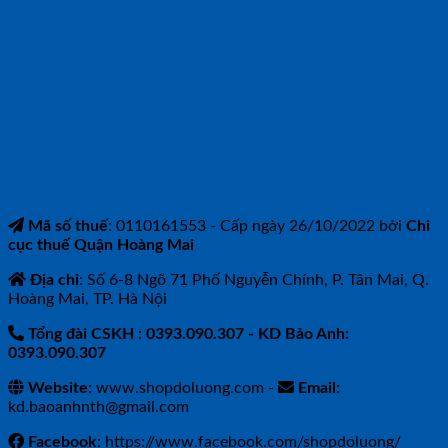
CÔNG TY TNHH BẢO ANH NTH
Mã số thuế
: 0110161553 - Cấp ngày 26/10/2022 bởi
Chi
cục thuế Quận Hoàng Mai
Địa chỉ
: Số 6-8 Ngõ 71 Phố Nguyễn Chính, P. Tân Mai, Q.
Hoàng Mai, TP. Hà Nội
Tổng đài CSKH : 0393.090.307
- KD Bảo Anh:
0393.090.307
Website:
www.shopdoluong.com -
Email:
kd.baoanhnth@gmail.com
Facebook
: https://www.facebook.com/shopdoluong/