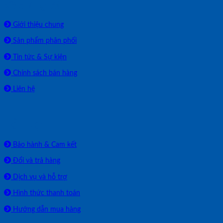
Về chúng tôi
Giới thiệu chung
Sản phẩm phân phối
Tin tức & Sự kiện
Chính sách bán hàng
Liên hệ
HỖ TRỢ
Bảo hành & Cam kết
Đổi và trả hàng
Dịch vụ và hỗ trợ
Hình thức thanh toán
Hướng dẫn mua hàng