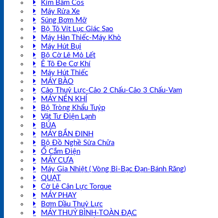
Kìm Bấm Cos
Máy Rửa Xe
Súng Bơm Mỡ
Bộ Tô Vít Lục Giác Sao
Máy Hàn Thiếc-Máy Khò
Máy Hút Bụi
Bộ Cờ Lê Mỏ Lết
Ê Tô Đe Cơ Khí
Máy Hút Thiếc
MÁY BÀO
Cảo Thuỷ Lực-Cảo 2 Chấu-Cảo 3 Chấu-Vam
MÁY NÉN KHÍ
Bộ Tròng Khẩu Tuýp
Vật Tư Điện Lạnh
BÚA
MÁY BẮN ĐINH
Bộ Đồ Nghề Sửa Chữa
Ổ Cắm Điện
MÁY CƯA
Máy Gia Nhiệt ( Vòng Bi-Bạc Đạn-Bánh Răng)
QUẠT
Cờ Lê Cân Lực Torque
MÁY PHAY
Bơm Dầu Thuỷ Lực
MÁY THUỶ BÌNH-TOÀN ĐẠC