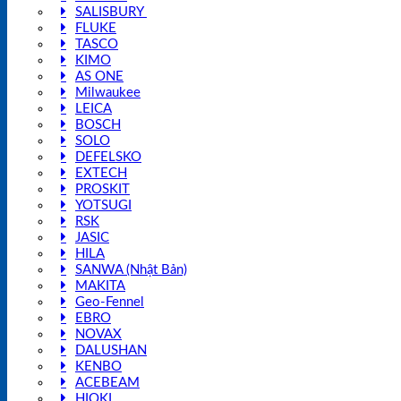
SALISBURY
FLUKE
TASCO
KIMO
AS ONE
Milwaukee
LEICA
BOSCH
SOLO
DEFELSKO
EXTECH
PROSKIT
YOTSUGI
RSK
JASIC
HILA
SANWA (Nhật Bản)
MAKITA
Geo-Fennel
EBRO
NOVAX
DALUSHAN
KENBO
ACEBEAM
HIOKI