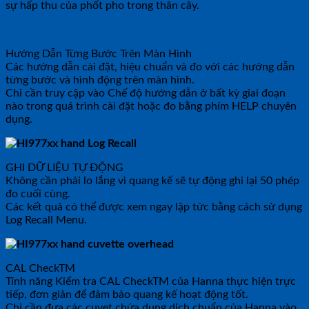
sự hấp thu của phốt pho trong thân cây.
Hướng Dẫn Từng Bước Trên Màn Hình
Các hướng dẫn cài đặt, hiệu chuẩn và đo với các hướng dẫn
từng bước và hình động trên màn hình.
Chỉ cần truy cập vào Chế độ hướng dẫn ở bất kỳ giai đoạn
nào trong quá trình cài đặt hoặc đo bằng phím HELP chuyên
dụng.
GHI DỮ LIỆU TỰ ĐỘNG
Không cần phải lo lắng vì quang kế sẽ tự động ghi lại 50 phép
đo cuối cùng.
Các kết quả có thể được xem ngay lập tức bằng cách sử dụng
Log Recall Menu.
CAL CheckTM
Tính năng Kiểm tra CAL CheckTM của Hanna thực hiện trực
tiếp, đơn giản để đảm bảo quang kế hoạt động tốt.
Chỉ cần đưa các cuvet chứa dung dịch chuẩn của Hanna vào