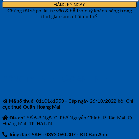
Chúng tôi sẽ gọi lại tư vấn & hỗ trợ quý khách hàng trong
thời gian sớm nhất có thể.
CÔNG TY TNHH BẢO ANH NTH
Mã số thuế
: 0110161553 - Cấp ngày 26/10/2022 bởi
Chi
cục thuế Quận Hoàng Mai
Địa chỉ
: Số 6-8 Ngõ 71 Phố Nguyễn Chính, P. Tân Mai, Q.
Hoàng Mai, TP. Hà Nội
Tổng đài CSKH : 0393.090.307
- KD Bảo Anh: