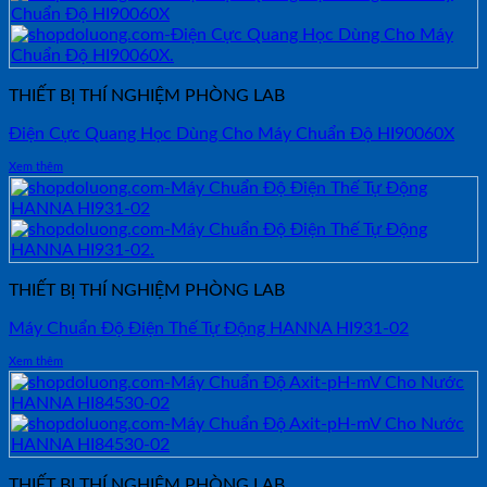
THIẾT BỊ THÍ NGHIỆM PHÒNG LAB
Điện Cực Quang Học Dùng Cho Máy Chuẩn Độ HI90060X
Xem thêm
THIẾT BỊ THÍ NGHIỆM PHÒNG LAB
Máy Chuẩn Độ Điện Thế Tự Động HANNA HI931-02
Xem thêm
THIẾT BỊ THÍ NGHIỆM PHÒNG LAB