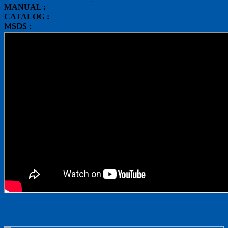
MANUAL :
CATALOG :
MSDS :
Sản phẩm tương tự