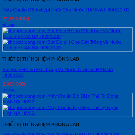
Máy Chuẩn Độ Axit/pH/mV Cho Nước HANNA HI84530-02
24,150,000
₫
Đặt mua
THIẾT BỊ THÍ NGHIỆM PHÒNG LAB
Bút Đo pH Cho Đất Trồng Và Nước GroLine HANNA
HI981030
2,850,000
₫
Đặt mua
THIẾT BỊ THÍ NGHIỆM PHÒNG LAB