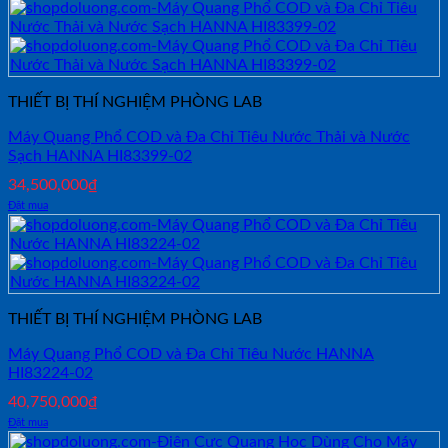
THIẾT BỊ THÍ NGHIỆM PHÒNG LAB
Máy Quang Phổ COD và Đa Chỉ Tiêu Nước Thải và Nước
Sạch HANNA HI83399-02
34,500,000
₫
Đặt mua
THIẾT BỊ THÍ NGHIỆM PHÒNG LAB
Máy Quang Phổ COD và Đa Chỉ Tiêu Nước HANNA
HI83224-02
40,750,000
₫
Đặt mua