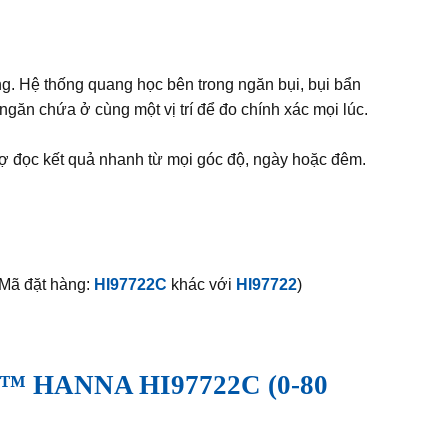
g. Hệ thống quang học bên trong ngăn bụi, bụi bẩn
găn chứa ở cùng một vị trí để đo chính xác mọi lúc.
trợ đọc kết quả nhanh từ mọi góc độ, ngày hoặc đêm.
(Mã đặt hàng:
HI97722C
khác với
HI97722
)
 HANNA HI97722C (0-80