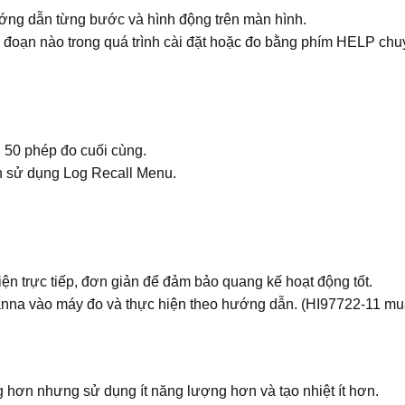
ướng dẫn từng bước và hình động trên màn hình.
i đoạn nào trong quá trình cài đặt hoặc đo bằng phím HELP ch
i 50 phép đo cuối cùng.
h sử dụng Log Recall Menu.
 trực tiếp, đơn giản để đảm bảo quang kế hoạt động tốt.
nna vào máy đo và thực hiện theo hướng dẫn. (HI97722-11 mua
hơn nhưng sử dụng ít năng lượng hơn và tạo nhiệt ít hơn.