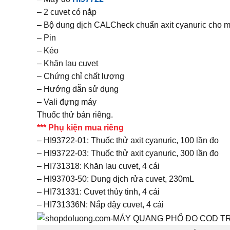
– 2 cuvet có nắp
– Bộ dung dịch CALCheck chuẩn axit cyanuric cho 
– Pin
– Kéo
– Khăn lau cuvet
– Chứng chỉ chất lượng
– Hướng dẫn sử dụng
– Vali đựng máy
Thuốc thử bán riêng.
*** Phụ kiện mua riêng
– HI93722-01: Thuốc thử axit cyanuric, 100 lần đo
– HI93722-03: Thuốc thử axit cyanuric, 300 lần đo
– HI731318: Khăn lau cuvet, 4 cái
– HI93703-50: Dung dịch rửa cuvet, 230mL
– HI731331: Cuvet thủy tinh, 4 cái
– HI731336N: Nắp đậy cuvet, 4 cái