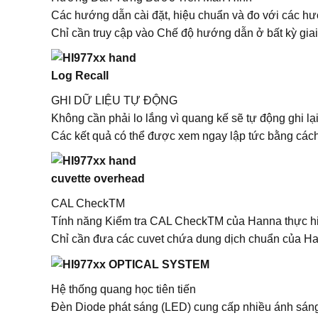
Các hướng dẫn cài đặt, hiệu chuẩn và đo với các h
Chỉ cần truy cập vào Chế độ hướng dẫn ở bất kỳ gia
GHI DỮ LIỆU TỰ ĐỘNG
Không cần phải lo lắng vì quang kế sẽ tự động ghi lạ
Các kết quả có thể được xem ngay lập tức bằng các
CAL CheckTM
Tính năng Kiểm tra CAL CheckTM của Hanna thực hiện
Chỉ cần đưa các cuvet chứa dung dịch chuẩn của Ha
Hệ thống quang học tiên tiến
Đèn Diode phát sáng (LED) cung cấp nhiều ánh sáng 