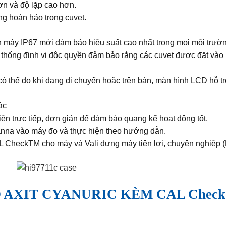
ơn và độ lặp cao hơn.
ông hoàn hảo trong cuvet.
n máy IP67 mới đảm bảo hiệu suất cao nhất trong mọi môi trườn
hống định vị độc quyền đảm bảo rằng các cuvet được đặt vào n
 có thể đo khi đang di chuyển hoặc trên bàn, màn hình LCD hỗ 
ác
 trực tiếp, đơn giản để đảm bảo quang kế hoạt động tốt.
nna vào máy đo và thực hiện theo hướng dẫn.
 CheckTM cho máy và Vali đựng máy tiện lợi, chuyên nghiệp 
AXIT CYANURIC KÈM CAL Check™