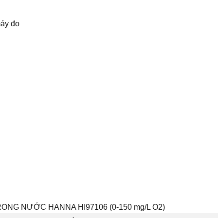
máy đo