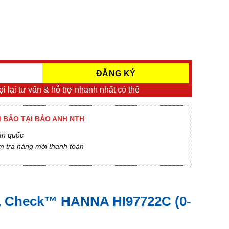
i lại tư vấn & hỗ trợ nhanh nhất có thể
 BẢO TẠI BẢO ANH NTH
àn quốc
m tra hàng mới thanh toán
Check™ HANNA HI97722C (0-