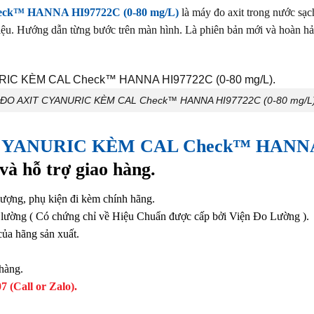
™ HANNA HI97722C (0-80 mg/L)
là máy đo axit trong nước sạc
iệu. Hướng dẫn từng bước trên màn hình. Là phiên bản mới và hoàn hả
ĐO AXIT CYANURIC KÈM CAL Check™ HANNA HI97722C (0-80 mg/L)
ANURIC KÈM CAL Check™ HANNA H
à hỗ trợ giao hàng.
ượng, phụ kiện đi kèm chính hãng.
o lường ( Có chứng chỉ về Hiệu Chuẩn được cấp bởi Viện Đo Lường ).
ủa hãng sản xuất.
 hàng.
7 (Call or Zalo).