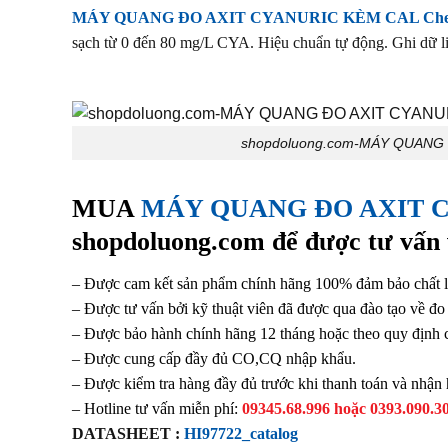
MÁY QUANG ĐO AXIT CYANURIC KÈM CAL Check
sạch từ 0 đến 80 mg/L CYA. Hiệu chuẩn tự động. Ghi dữ l
shopdoluong.com-MÁY QUANG 
MUA
MÁY QUANG ĐO AXIT CY
shopdoluong.com để được tư vấn v
– Được cam kết sản phẩm chính hãng 100% đảm bảo chất l
– Được tư vấn bởi kỹ thuật viên đã được qua đào tạo về đ
– Được bảo hành chính hãng 12 tháng hoặc theo quy định c
– Được cung cấp đầy đủ CO,CQ nhập khẩu.
– Được kiểm tra hàng đầy đủ trước khi thanh toán và nhận
– Hotline tư vấn miễn phí:
09345.68.996 hoặc 0393.090.30
DATASHEET :
HI97722_catalog