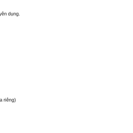
uyên dụng.
 riêng)