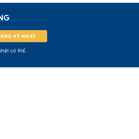
ỜNG
nhất có thể.