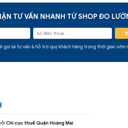
ẬN TƯ VẤN NHANH TỪ SHOP ĐO LƯ
ẽ gọi lại tư vấn & hỗ trợ quý khách hàng trong thời gian sớm 
H
bởi
Chi cục thuế Quận Hoàng Mai