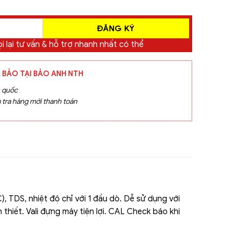
i lại tư vấn & hỗ trợ nhanh nhất có thể
 BẢO TẠI BẢO ANH NTH
n quốc
 tra hàng mới thanh toán
, TDS, nhiệt độ chỉ với 1 đầu dò. Dễ sử dụng với
thiết. Vali đựng máy tiện lợi. CAL Check báo khi