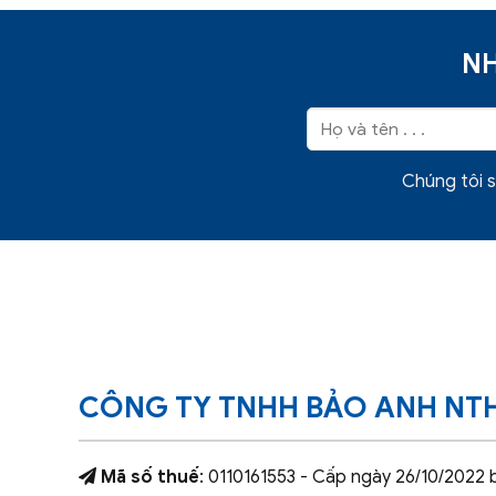
NH
Chúng tôi s
CÔNG TY TNHH BẢO ANH NT
Mã số thuế
: 0110161553 - Cấp ngày 26/10/2022 