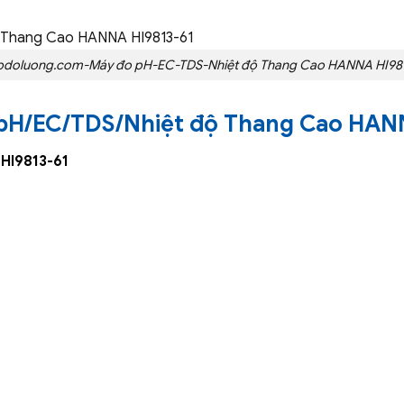
pdoluong.com-Máy đo pH-EC-TDS-Nhiệt độ Thang Cao HANNA HI981
pH/EC/TDS/Nhiệt độ Thang Cao HAN
HI9813-61