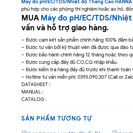
Máy đo pH/EC/TDS/Nhiệt độ Thang Cao HANNA 
phù hợp cho các phòng thí nghiệm hoặc ao hồ, đồng 
MUA
Máy đo pH/EC/TDS/Nhiệt
vấn và hỗ trợ giao hàng.
– Được cam kết sản phẩm chính hãng 100% đảm bảo
– Được tư vấn bởi kỹ thuật viên đã được qua đào t
– Được bảo hành chính hãng 12 tháng hoặc theo qu
– Được cung cấp đầy đủ CO,CQ nhập khẩu.
– Được kiểm tra hàng đầy đủ trước khi thanh toán 
– Hotline tư vấn miễn phí: 0393.090.307 (Call or Zalo
DATASHEET :
MANUAL :
CATALOG :
SẢN PHẨM TƯƠNG TỰ