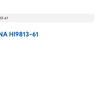
3-61
NA HI9813-61