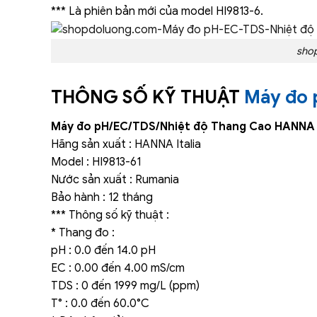
*** Là phiên bản mới của model HI9813-6.
sho
THÔNG SỐ KỸ THUẬT
Máy đo 
Máy đo pH/EC/TDS/Nhiệt độ Thang Cao HANNA 
Hãng sản xuất : HANNA Italia
Model : HI9813-61
Nước sản xuất : Rumania
Bảo hành : 12 tháng
*** Thông số kỹ thuật :
* Thang đo :
pH : 0.0 đến 14.0 pH
EC : 0.00 đến 4.00 mS/cm
TDS : 0 đến 1999 mg/L (ppm)
T° : 0.0 đến 60.0°C