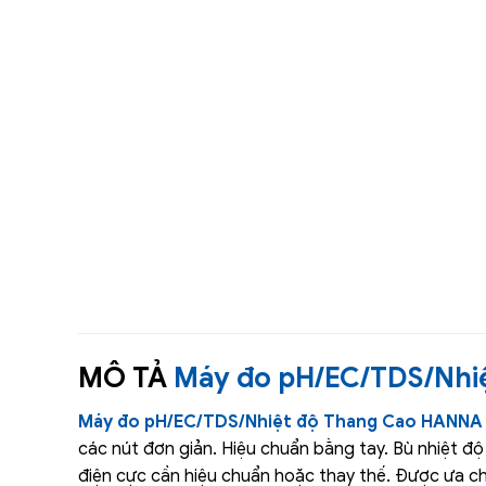
MÔ TẢ
Máy đo pH/EC/TDS/Nhi
Máy đo pH/EC/TDS/Nhiệt độ Thang Cao HANNA 
các nút đơn giản. Hiệu chuẩn bằng tay. Bù nhiệt độ
điện cực cần hiệu chuẩn hoặc thay thế. Được ưa ch