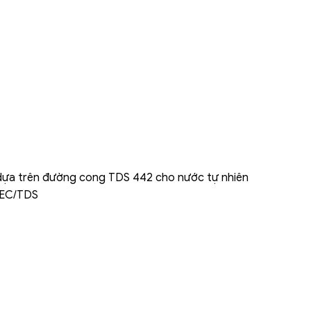
 dựa trên đường cong TDS 442 cho nước tự nhiên
o EC/TDS