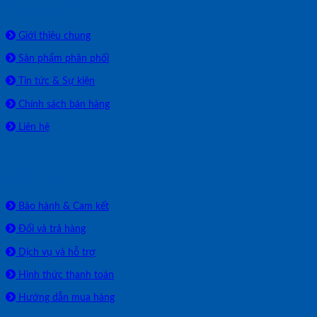
Về chúng tôi
Giới thiệu chung
Sản phẩm phân phối
Tin tức & Sự kiện
Chính sách bán hàng
Liên hệ
HỖ TRỢ
Bảo hành & Cam kết
Đổi và trả hàng
Dịch vụ và hỗ trợ
Hình thức thanh toán
Hướng dẫn mua hàng