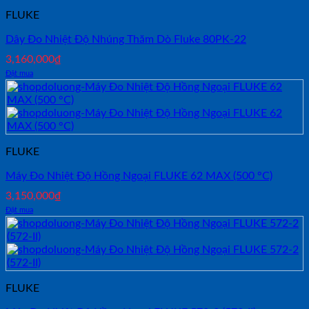
FLUKE
Dây Đo Nhiệt Độ Nhúng Thăm Dò Fluke 80PK-22
3,160,000
₫
Đặt mua
FLUKE
Máy Đo Nhiệt Độ Hồng Ngoại FLUKE 62 MAX (500 °C)
3,150,000
₫
Đặt mua
FLUKE