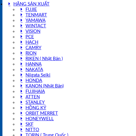
HÃNG SẢN XUẤT
FUJIE
TENMART
YAMAWA
WINTACT
VISION
PCE
HACH
CAMRY
RION
RIKEN ( Nhật Bản )
HANNA
NAKATA
Niigata Seiki
HONDA
KANON (Nhật Bản)
FUJIHAIA
ATTEN
STANLEY
HỒNG KÝ
ORBIT MERRET
HONEYWELL
SKF
NITTO
TORIN ( Trung Quốc )