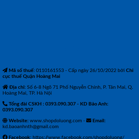
CÔNG TY TNHH BẢO ANH NTH
Mã số thuế
: 0110161553 - Cấp ngày 26/10/2022 bởi
Chi
cục thuế Quận Hoàng Mai
Địa chỉ
: Số 6-8 Ngõ 71 Phố Nguyễn Chính, P. Tân Mai, Q.
Hoàng Mai, TP. Hà Nội
Tổng đài CSKH : 0393.090.307
- KD Bảo Anh:
0393.090.307
Website:
www.shopdoluong.com -
Email:
kd.baoanhnth@gmail.com
Facebook
: https://www.facebook.com/shopdoluong/